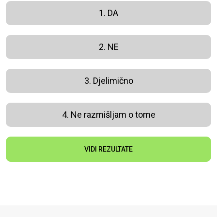
1. DA
2. NE
3. Djelimično
4. Ne razmišljam o tome
VIDI REZULTATE