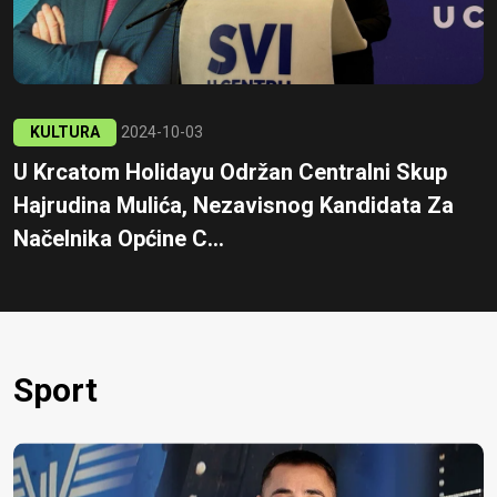
KULTURA
2024-10-03
U Krcatom Holidayu Održan Centralni Skup
Hajrudina Mulića, Nezavisnog Kandidata Za
Načelnika Općine C...
Sport