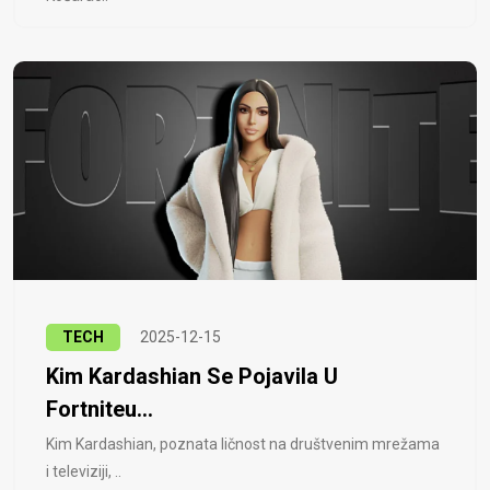
TECH
2025-12-15
Kim Kardashian Se Pojavila U
Fortniteu...
Kim Kardashian, poznata ličnost na društvenim mrežama
i televiziji, ..