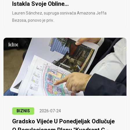
Istakla Svoje Obline...
Lauren Sánchez, supruga osnivača Amazona Jeffa
Bezosa, ponovo je priv..
BIZNIS
2026-07-24
Gradsko Vijeće U Ponedjeljak Odlučuje