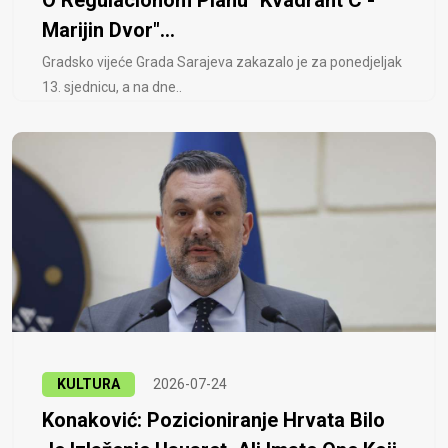
O Regulacionom Planu "Kvadrant C -
Marijin Dvor"...
Gradsko vijeće Grada Sarajeva zakazalo je za ponedjeljak
13. sjednicu, a na dne..
KULTURA
2026-07-24
Konaković: Pozicioniranje Hrvata Bilo