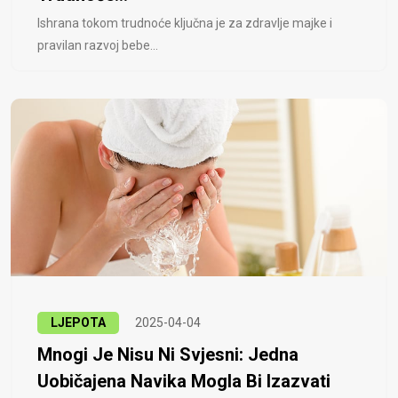
Ishrana tokom trudnoće ključna je za zdravlje majke i
pravilan razvoj bebe...
LJEPOTA
2025-04-04
Mnogi Je Nisu Ni Svjesni: Jedna
Uobičajena Navika Mogla Bi Izazvati