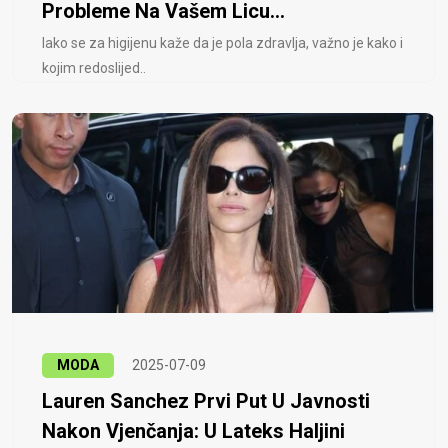
Probleme Na Vašem Licu...
Iako se za higijenu kaže da je pola zdravlja, važno je kako i
kojim redoslijed..
MODA
2025-07-09
Lauren Sanchez Prvi Put U Javnosti
Nakon Vjenčanja: U Lateks Haljini