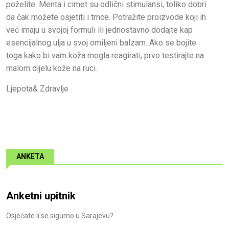
poželite. Menta i cimet su odlični stimulansi, toliko dobri
da čak možete osjetiti i trnce. Potražite proizvode koji ih
već imaju u svojoj formuli ili jednostavno dodajte kap
esencijalnog ulja u svoj omiljeni balzam. Ako se bojite
toga kako bi vam koža mogla reagirati, prvo testirajte na
malom dijelu kože na ruci.
Ljepota& Zdravlje
ANKETA
Anketni upitnik
Osjećate li se sigurno u Sarajevu?