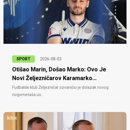
SPORT
2026-08-03
Otišao Marin, Došao Marko: Ovo Je
Novi Željezničarov Karamarko...
Fudbalski klub Željezničar ozvaničio je dolazak novog
nogometaša uo..