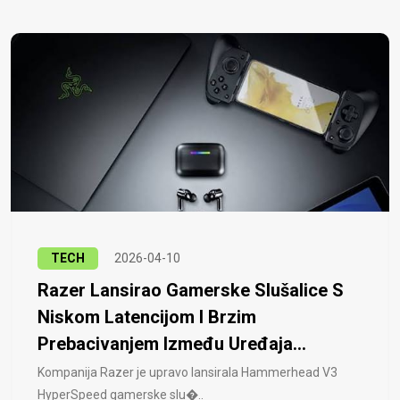
TECH
2026-04-10
Razer Lansirao Gamerske Slušalice S
Niskom Latencijom I Brzim
Prebacivanjem Između Uređaja...
Kompanija Razer je upravo lansirala Hammerhead V3
HyperSpeed ​​gamerske slu�..