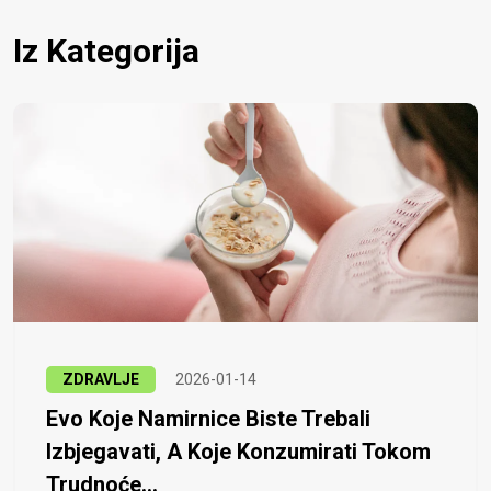
Iz Kategorija
ZDRAVLJE
2026-01-14
Evo Koje Namirnice Biste Trebali
Izbjegavati, A Koje Konzumirati Tokom
Trudnoće...