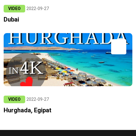
VIDEO
2022-09-27
Dubai
VIDEO
2022-09-27
Hurghada, Egipat