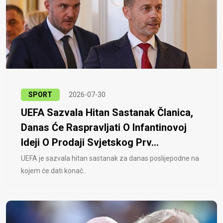
SPORT
2026-07-30
UEFA Sazvala Hitan Sastanak Članica,
Danas Će Raspravljati O Infantinovoj
Ideji O Prodaji Svjetskog Prv...
UEFA je sazvala hitan sastanak za danas poslijepodne na
kojem će dati konač..