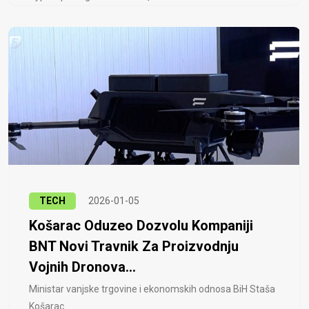
TECH
2026-01-05
Košarac Oduzeo Dozvolu Kompaniji
BNT Novi Travnik Za Proizvodnju
Vojnih Dronova...
Ministar vanjske trgovine i ekonomskih odnosa BiH Staša
Košarac..