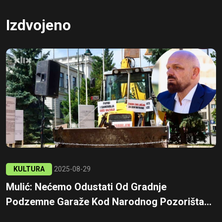
Izdvojeno
KULTURA
2025-08-29
Mulić: Nećemo Odustati Od Gradnje
Podzemne Garaže Kod Narodnog Pozorišta...