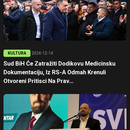
KULTURA
2024-12-14
Sud BiH Će Zatražiti Dodikovu Medicinsku
Dokumentaciju, Iz RS-A Odmah Krenuli
Otvoreni Pritisci Na Prav...