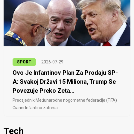
SPORT
2026-07-29
Ovo Je Infantinov Plan Za Prodaju SP-
A: Svakoj Državi 15 Miliona, Trump Se
Povezuje Preko Zeta...
Predsjednik Međunarodne nogometne federacije (FIFA)
Gianni Infantino zatresa..
Tech