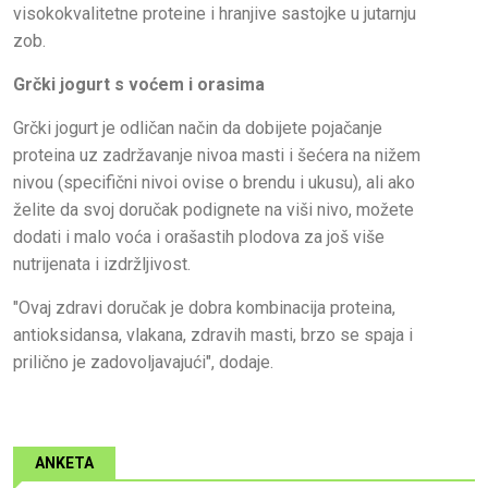
visokokvalitetne proteine ​​i hranjive sastojke u jutarnju
zob.
Grčki jogurt s voćem i orasima
Grčki jogurt je odličan način da dobijete pojačanje
proteina uz zadržavanje nivoa masti i šećera na nižem
nivou (specifični nivoi ovise o brendu i ukusu), ali ako
želite da svoj doručak podignete na viši nivo, možete
dodati i malo voća i orašastih plodova za još više
nutrijenata i izdržljivost.
"Ovaj zdravi doručak je dobra kombinacija proteina,
antioksidansa, vlakana, zdravih masti, brzo se spaja i
prilično je zadovoljavajući", dodaje.
ANKETA