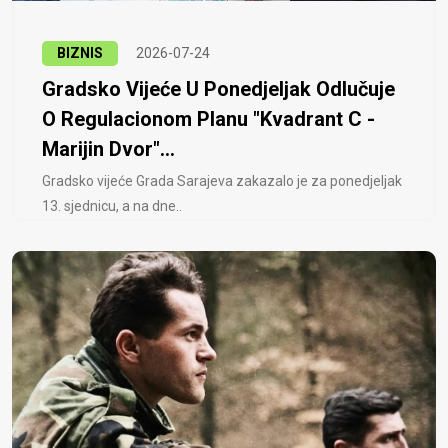
BIZNIS
2026-07-24
Gradsko Vijeće U Ponedjeljak Odlučuje
O Regulacionom Planu "Kvadrant C -
Marijin Dvor"...
Gradsko vijeće Grada Sarajeva zakazalo je za ponedjeljak
13. sjednicu, a na dne..