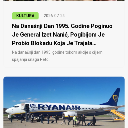
KULTURA
2026-07-24
Na Današnji Dan 1995. Godine Poginuo
Je General Izet Nanić, Pogibijom Je
Probio Blokadu Koja Je Trajala...
Na današnji dan 1995. godine tokom akcije s ciljem
spajanja snaga Peto..