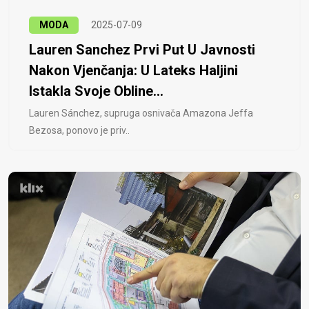
MODA
2025-07-09
Lauren Sanchez Prvi Put U Javnosti
Nakon Vjenčanja: U Lateks Haljini
Istakla Svoje Obline...
Lauren Sánchez, supruga osnivača Amazona Jeffa
Bezosa, ponovo je priv..