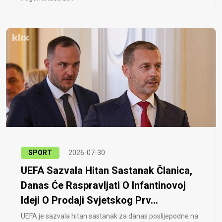
SPORT
2026-07-30
UEFA Sazvala Hitan Sastanak Članica,
Danas Će Raspravljati O Infantinovoj
Ideji O Prodaji Svjetskog Prv...
UEFA je sazvala hitan sastanak za danas poslijepodne na