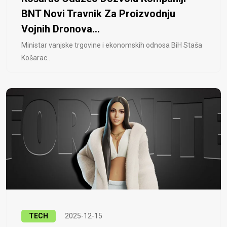
BNT Novi Travnik Za Proizvodnju
Vojnih Dronova...
Ministar vanjske trgovine i ekonomskih odnosa BiH Staša
Košarac..
TECH
2025-12-15