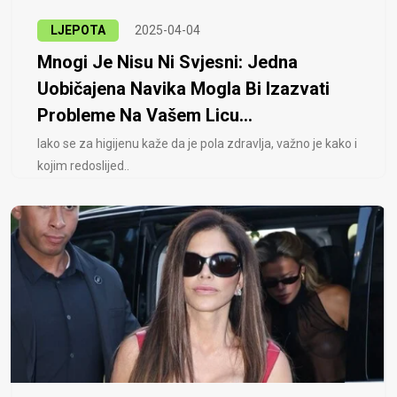
LJEPOTA
2025-04-04
Mnogi Je Nisu Ni Svjesni: Jedna
Uobičajena Navika Mogla Bi Izazvati
Probleme Na Vašem Licu...
Iako se za higijenu kaže da je pola zdravlja, važno je kako i
kojim redoslijed..