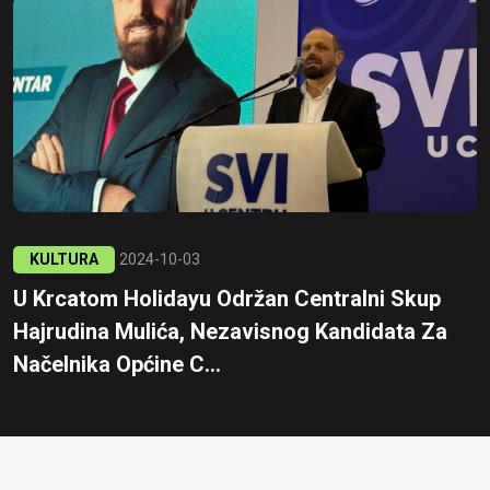
KULTURA
2024-10-03
U Krcatom Holidayu Održan Centralni Skup
Hajrudina Mulića, Nezavisnog Kandidata Za
Načelnika Općine C...