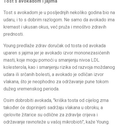
Tost s avokadom i jajima
Tost s avokadom je u posljednjih nekoliko godina bio na
udaru, i to s dobrim razlogom. Ne samo da avokado ima
kremast i ukusan okus, već pruža i mnoštvo zdravih
prednosti.
Young predlaže zdrav doručak od tosta od avokada
uparen s jajima jer je avokado izvor mononezasićenih
masti, koje mogu pomoći u smanjenju nivoa LDL
kolesterola, kao i smanjenju rizika od razvoja moždanog
udara ili srčanih bolesti, a avokado je odličan izvor
vlakana, što je neophodno za održavanje pune tokom
dužeg vremenskog perioda.
Osim dobrobiti avokada, "kriška tosta od cijelog zrna
također će doprinijeti sadržaju vlakana u obroku, a
cjelovite žitarice su odlične za zdravlje crijeva i
održavanje ravnoteže u vašoj mikrobioti", kaže Young.