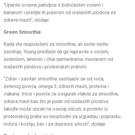
"Uparite ovsene pahuljice s bobičastim voćem i
bananom i prelijte ih puterom od orašastih plodova za
zdrave masti", dodaje.
Green Smoothie
Kada ste raspoloženi za smoothie, ali želite nešto
zasitnije, Young predlaže da ga napravite s voćem,
zelenilom, lanenim i chia sjemenkama, maslacem od
orašastih plodova i proteinskim prahom.
"Zdrav i zasitan smoothie sastojaće se od voća,
zelenog povrća, omega 3, zdravih masti, proteina i
vlakana. Voće i povrće će osigurati vlakna za smoothie,
zdrava mast kao što je puter od orašastih plodova
takođe može uticati na osećaj sitosti, a proteini iz
proteinskog praha su neophodni za izgradnju i popravku
mišića i kostiju, kao i za doprinos sitosti", dodaje.