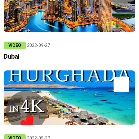
VIDEO
2022-09-27
Dubai
VIDEO
2022-09-27