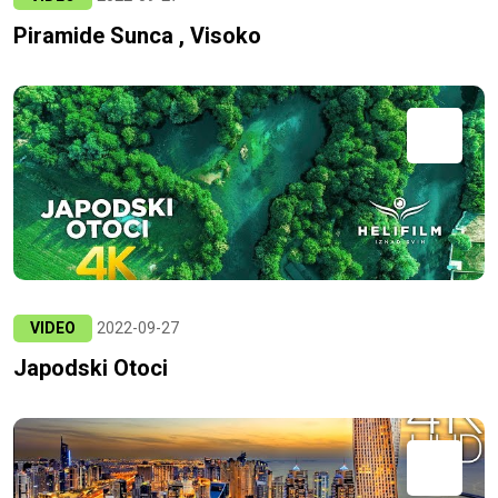
Piramide Sunca , Visoko
VIDEO
2022-09-27
Japodski Otoci