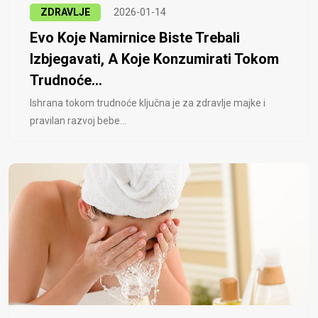
ZDRAVLJE
2026-01-14
Evo Koje Namirnice Biste Trebali
Izbjegavati, A Koje Konzumirati Tokom
Trudnoće...
Ishrana tokom trudnoće ključna je za zdravlje majke i
pravilan razvoj bebe...