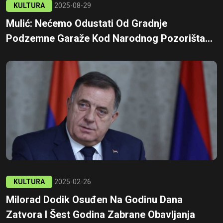
KULTURA
2025-08-29
Mulić: Nećemo Odustati Od Gradnje
Podzemne Garaže Kod Narodnog Pozorišta...
KULTURA
2025-02-26
Milorad Dodik Osuđen Na Godinu Dana
Zatvora I Šest Godina Zabrane Obavljanja