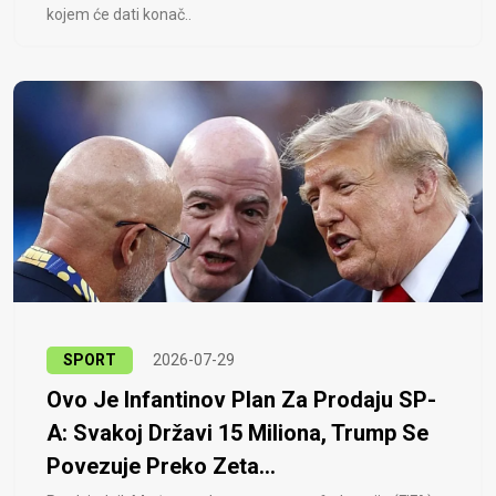
kojem će dati konač..
SPORT
2026-07-29
Ovo Je Infantinov Plan Za Prodaju SP-
A: Svakoj Državi 15 Miliona, Trump Se
Povezuje Preko Zeta...