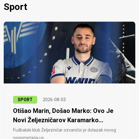
Sport
SPORT
2026-08-03
Otišao Marin, Došao Marko: Ovo Je
Novi Željezničarov Karamarko...
Fudbalski klub Željezničar ozvaničio je dolazak novog
nogometaša uo..