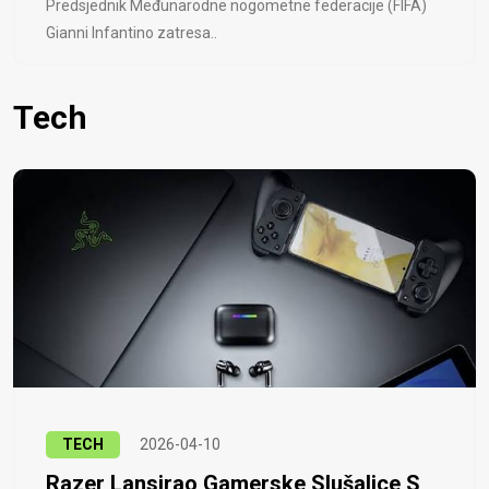
Predsjednik Međunarodne nogometne federacije (FIFA)
Gianni Infantino zatresa..
Tech
TECH
2026-04-10
Razer Lansirao Gamerske Slušalice S