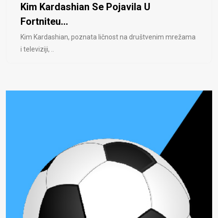
Kim Kardashian Se Pojavila U
Fortniteu...
Kim Kardashian, poznata ličnost na društvenim mrežama
i televiziji, ..