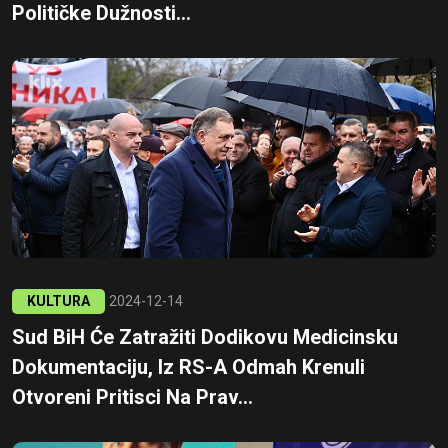
Političke Dužnosti...
KULTURA
2024-12-14
Sud BiH Će Zatražiti Dodikovu Medicinsku
Dokumentaciju, Iz RS-A Odmah Krenuli
Otvoreni Pritisci Na Prav...