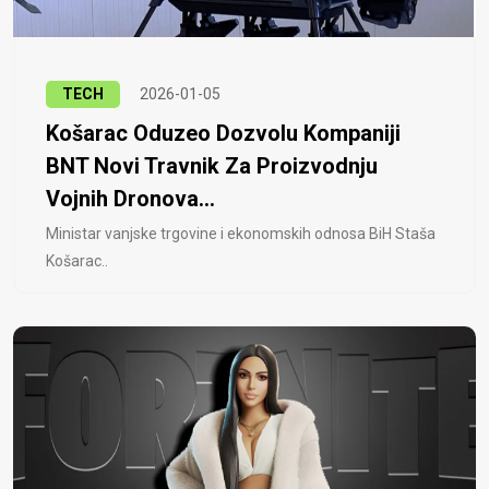
TECH
2026-01-05
Košarac Oduzeo Dozvolu Kompaniji
BNT Novi Travnik Za Proizvodnju
Vojnih Dronova...
Ministar vanjske trgovine i ekonomskih odnosa BiH Staša
Košarac..