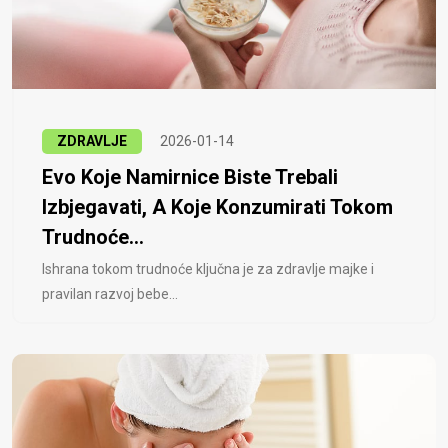
ZDRAVLJE
2026-01-14
Evo Koje Namirnice Biste Trebali
Izbjegavati, A Koje Konzumirati Tokom
Trudnoće...
Ishrana tokom trudnoće ključna je za zdravlje majke i
pravilan razvoj bebe...