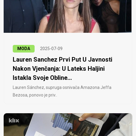
MODA
2025-07-09
Lauren Sanchez Prvi Put U Javnosti
Nakon Vjenčanja: U Lateks Haljini
Istakla Svoje Obline...
Lauren Sánchez, supruga osnivača Amazona Jeffa
Bezosa, ponovo je priv..