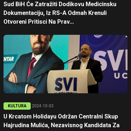
Sud BiH Će Zatražiti Dodikovu Medicinsku
Dokumentaciju, Iz RS-A Odmah Krenuli
Otvoreni Pritisci Na Prav...
KULTURA
2024-10-03
U Krcatom Holidayu Održan Centralni Skup
Hajrudina Mulića, Nezavisnog Kandidata Za