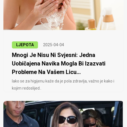
LJEPOTA
2025-04-04
Mnogi Je Nisu Ni Svjesni: Jedna
Uobičajena Navika Mogla Bi Izazvati
Probleme Na Vašem Licu...
Iako se za higijenu kaže da je pola zdravlja, važno je kako i
kojim redoslijed..