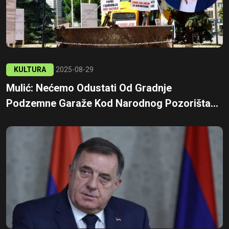
KULTURA
2025-08-29
Mulić: Nećemo Odustati Od Gradnje
Podzemne Garaže Kod Narodnog Pozorišta...