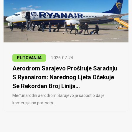
PUTOVANJA
2026-07-24
Aerodrom Sarajevo Proširuje Saradnju
S Ryanairom: Narednog Ljeta Očekuje
Se Rekordan Broj Linija...
Međunarodni aerodrom Sarajevo je saopštio da je
komercijalno partners..