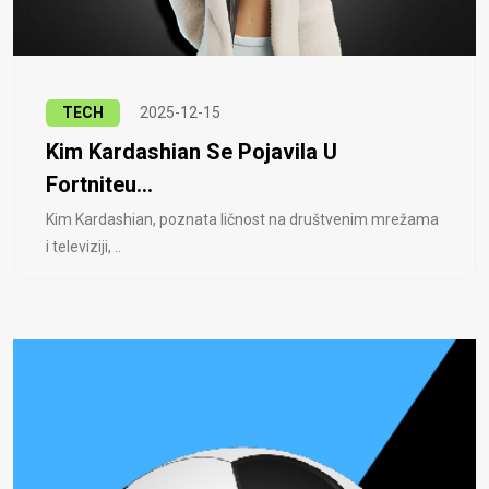
TECH
2025-12-15
Kim Kardashian Se Pojavila U
Fortniteu...
Kim Kardashian, poznata ličnost na društvenim mrežama
i televiziji, ..