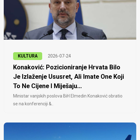
KULTURA
2026-07-24
Konaković: Pozicioniranje Hrvata Bilo
Je Izlaženje Ususret, Ali Imate One Koji
To Ne Cijene I Miješaju...
Ministar vanjskih poslova BiH Elmedin Konaković obratio
se na konferenciji &..