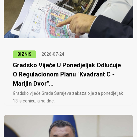
BIZNIS
2026-07-24
Gradsko Vijeće U Ponedjeljak Odlučuje
O Regulacionom Planu "Kvadrant C -
Marijin Dvor"...
Gradsko vijeće Grada Sarajeva zakazalo je za ponedjeljak
13. sjednicu, a na dne..