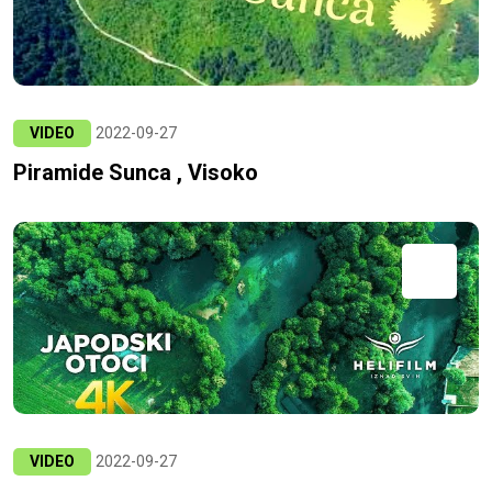
VIDEO
2022-09-27
Piramide Sunca , Visoko
VIDEO
2022-09-27