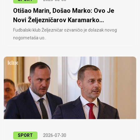
Otišao Marin, Došao Marko: Ovo Je
Novi Željezničarov Karamarko...
Fudbalski klub Željezničar ozvaničio je dolazak novog
nogometaša uo..
SPORT
2026-07-30