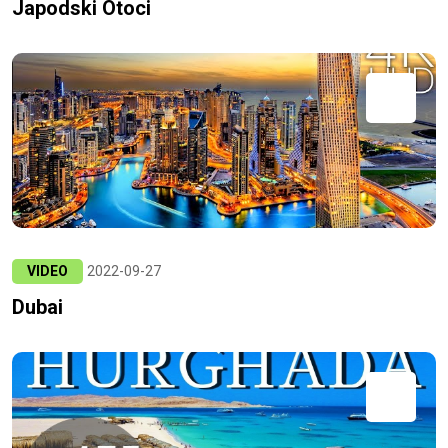
Japodski Otoci
VIDEO
2022-09-27
Dubai