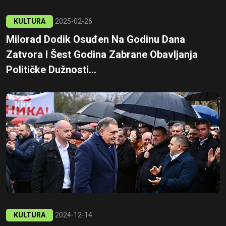
KULTURA
2025-02-26
Milorad Dodik Osuđen Na Godinu Dana
Zatvora I Šest Godina Zabrane Obavljanja
Političke Dužnosti...
KULTURA
2024-12-14