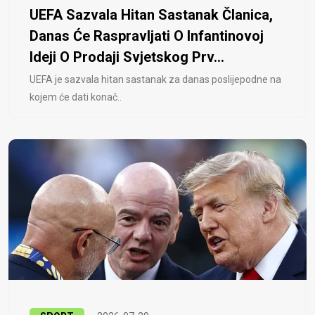
UEFA Sazvala Hitan Sastanak Članica,
Danas Će Raspravljati O Infantinovoj
Ideji O Prodaji Svjetskog Prv...
UEFA je sazvala hitan sastanak za danas poslijepodne na
kojem će dati konač..