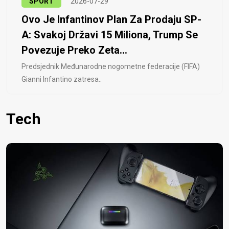
SPORT
2026-07-29
Ovo Je Infantinov Plan Za Prodaju SP-
A: Svakoj Državi 15 Miliona, Trump Se
Povezuje Preko Zeta...
Predsjednik Međunarodne nogometne federacije (FIFA)
Gianni Infantino zatresa..
Tech