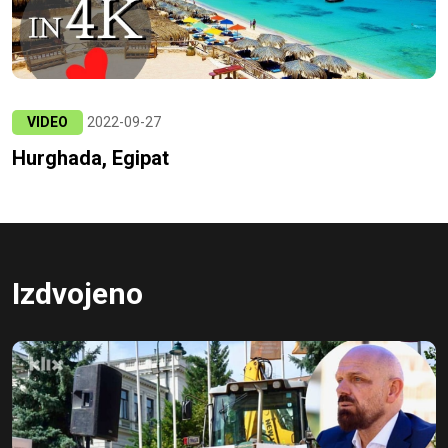
VIDEO
2022-09-27
Hurghada, Egipat
Izdvojeno