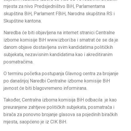
mjesta za nivo Predsjedništvo BiH, Parlamentarna
skupština BiH, Parlament FBiH, Narodna skupština RS i
Skupštine kantona.
Naredba će biti objavljena na internet stranici Centralne
izborne komisije BiH www.izbori.ba i smatrat će se da je
danom objave dostavljena svim kandidatima političkih
subjekata, nezavisnim kandidatima kao i akreditiranim
posmatračima.
O terminu početka postupanja Glavnog centra za brojanje
po današnjoj Naredbi Centralne izborne komisije BiH
javnost će biti blagovremeno informirana.
Također, Centralna izborna komisija BiH odbacila je kao
preuranjene zahtjeve političkih subjekata, posmatrača i
birača za ponovno brojanje glasova sa pojedinih biračkih
mjesta, saopćeno je iz CIK BiH.