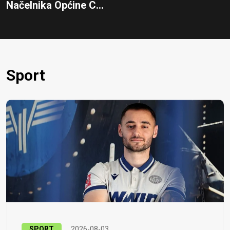
Načelnika Općine C...
Sport
SPORT
2026-08-03