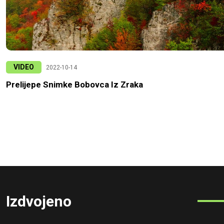
VIDEO
2022-10-14
Prelijepe Snimke Bobovca Iz Zraka
Izdvojeno