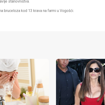
ravlje stanovništva.
na bruceloza kod 13 krava na farmi u Vogošći.