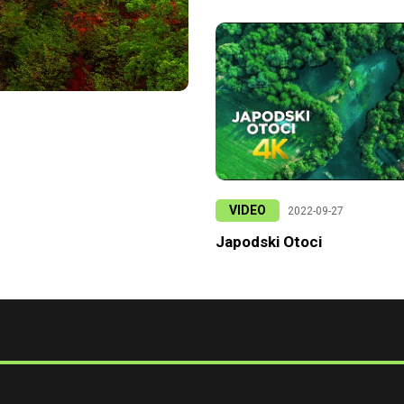
VIDEO
2022-09-27
Japodski Otoci