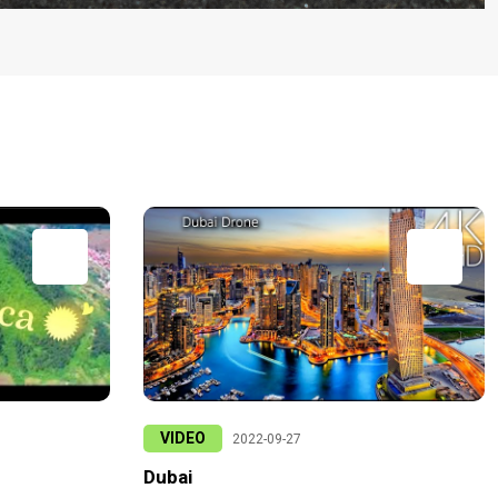
VIDEO
2022-09-27
Dubai