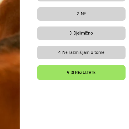
2. NE
3. Djelimično
4. Ne razmišljam o tome
VIDI REZULTATE