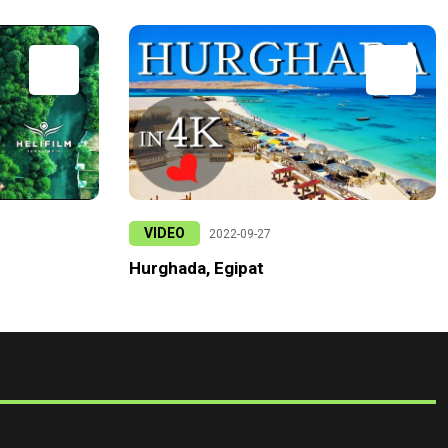
VIDEO
2022-09-27
Hurghada, Egipat