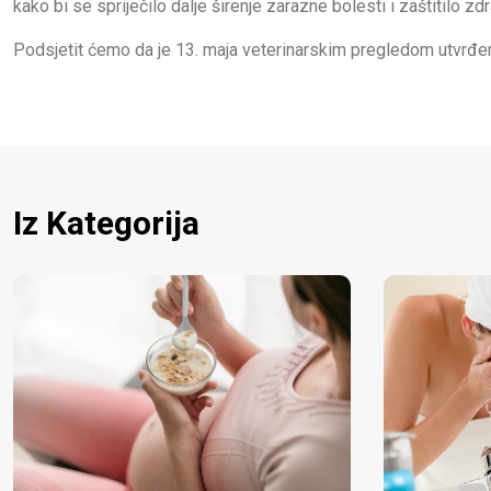
kako bi se spriječilo dalje širenje zarazne bolesti i zaštitilo zd
Podsjetit ćemo da je 13. maja veterinarskim pregledom utvrđe
Iz Kategorija