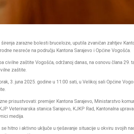
 širenja zarazne bolesti bruceloze, uputila zvaničan zahtjev Kan
prirodne nesreće na području Kantona Sarajevo i Općine Vogošća.
a civilne zaštite Vogošća, održanoj danas, na osnovu člana 29. t
vilne zaštite.
rak, 3. juna 2025. godine u 11:00 sati, u Velikoj sali Općine Vog
te.
zne prisustvovati: premijer Kantona Sarajevo, Ministarstvo komu
 KJP Veterinarska stanica Sarajevo, KJKP Rad, Kantonalna uprava 
nici medija.
 se hitno i aktivno uključe u rješavanje situacije u okviru svojih na