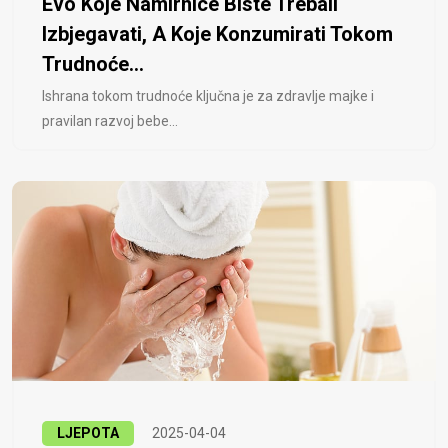
Evo Koje Namirnice Biste Trebali
Izbjegavati, A Koje Konzumirati Tokom
Trudnoće...
Ishrana tokom trudnoće ključna je za zdravlje majke i
pravilan razvoj bebe...
LJEPOTA
2025-04-04