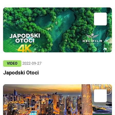
VIDEO
2022-09-27
Japodski Otoci