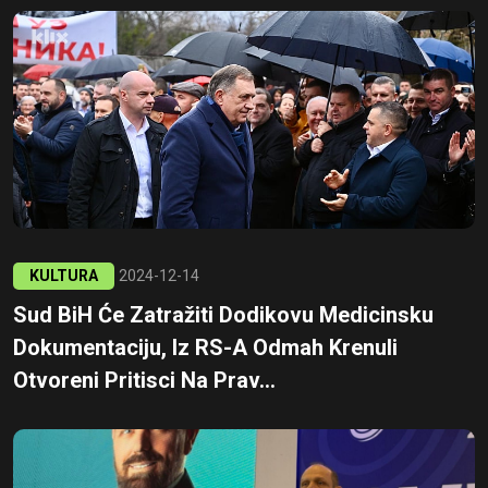
KULTURA
2024-12-14
Sud BiH Će Zatražiti Dodikovu Medicinsku
Dokumentaciju, Iz RS-A Odmah Krenuli
Otvoreni Pritisci Na Prav...