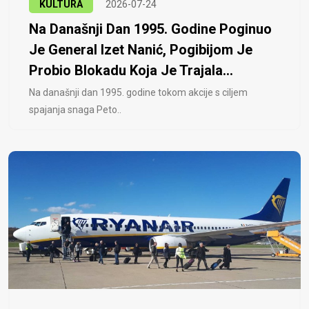
KULTURA
2026-07-24
Na Današnji Dan 1995. Godine Poginuo
Je General Izet Nanić, Pogibijom Je
Probio Blokadu Koja Je Trajala...
Na današnji dan 1995. godine tokom akcije s ciljem
spajanja snaga Peto..