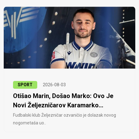
SPORT
2026-08-03
Otišao Marin, Došao Marko: Ovo Je
Novi Željezničarov Karamarko...
Fudbalski klub Željezničar ozvaničio je dolazak novog
nogometaša uo..