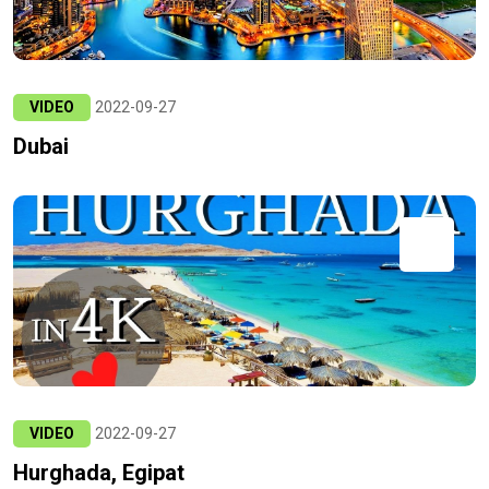
VIDEO
2022-09-27
Dubai
VIDEO
2022-09-27
Hurghada, Egipat