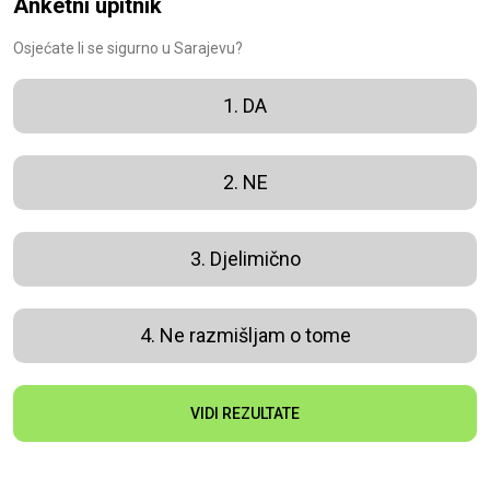
Anketni upitnik
Osjećate li se sigurno u Sarajevu?
1. DA
2. NE
3. Djelimično
4. Ne razmišljam o tome
VIDI REZULTATE