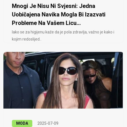
Mnogi Je Nisu Ni Svjesni: Jedna
Uobičajena Navika Mogla Bi Izazvati
Probleme Na Vašem Licu...
Iako se za higijenu kaže da je pola zdravlja, važno je kako i
kojim redoslijed..
MODA
2025-07-09