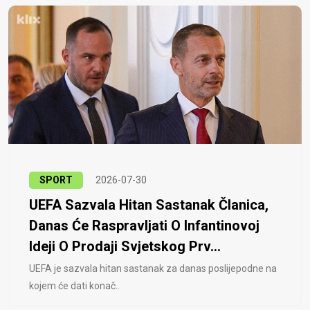
SPORT
2026-07-30
UEFA Sazvala Hitan Sastanak Članica,
Danas Će Raspravljati O Infantinovoj
Ideji O Prodaji Svjetskog Prv...
UEFA je sazvala hitan sastanak za danas poslijepodne na
kojem će dati konač..