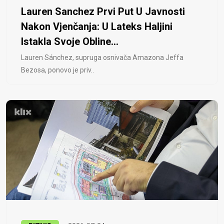
Lauren Sanchez Prvi Put U Javnosti
Nakon Vjenčanja: U Lateks Haljini
Istakla Svoje Obline...
Lauren Sánchez, supruga osnivača Amazona Jeffa
Bezosa, ponovo je priv..