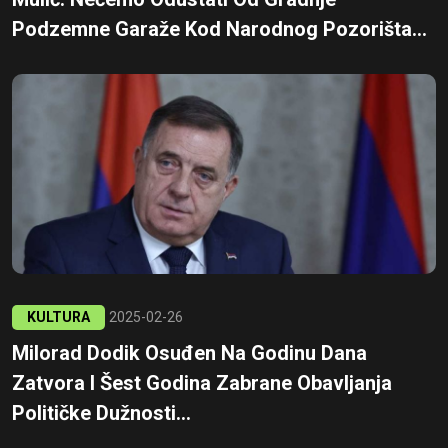
Podzemne Garaže Kod Narodnog Pozorišta...
KULTURA
2025-02-26
Milorad Dodik Osuđen Na Godinu Dana
Zatvora I Šest Godina Zabrane Obavljanja
Političke Dužnosti...