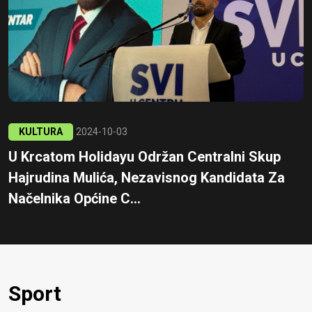
KULTURA
2024-10-03
U Krcatom Holidayu Održan Centralni Skup
Hajrudina Mulića, Nezavisnog Kandidata Za
Načelnika Općine C...
Sport