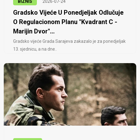
BIZNIS
2026-07-24
Gradsko Vijeće U Ponedjeljak Odlučuje
O Regulacionom Planu "Kvadrant C -
Marijin Dvor"...
Gradsko vijeće Grada Sarajeva zakazalo je za ponedjeljak
13. sjednicu, a na dne..