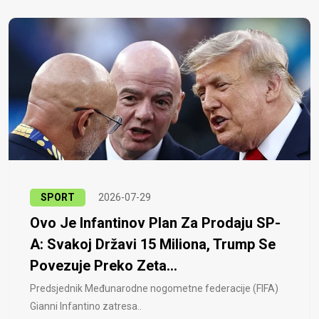
SPORT
2026-07-29
Ovo Je Infantinov Plan Za Prodaju SP-
A: Svakoj Državi 15 Miliona, Trump Se
Povezuje Preko Zeta...
Predsjednik Međunarodne nogometne federacije (FIFA)
Gianni Infantino zatresa..