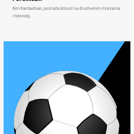
Kim Kardashian, poznata ličnost na društvenim mrežama
i televiziji, ..