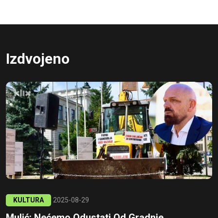
Izdvojeno
KULTURA
2025-08-29
Mulić: Nećemo Odustati Od Gradnje