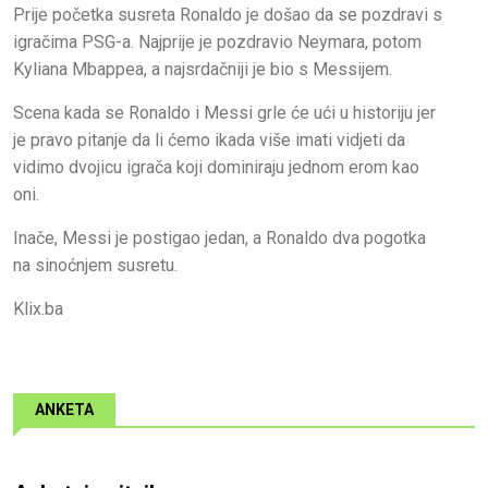
Prije početka susreta Ronaldo je došao da se pozdravi s
igračima PSG-a. Najprije je pozdravio Neymara, potom
Kyliana Mbappea, a najsrdačniji je bio s Messijem.
Scena kada se Ronaldo i Messi grle će ući u historiju jer
je pravo pitanje da li ćemo ikada više imati vidjeti da
vidimo dvojicu igrača koji dominiraju jednom erom kao
oni.
Inače, Messi je postigao jedan, a Ronaldo dva pogotka
na sinoćnjem susretu.
Klix.ba
ANKETA