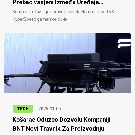
Prebacivanjem Između Uređaja...
Kompanija Razer je upravo lansirala Hammerhead V3
HyperSpeed ​​gamerske slu�..
TECH
2026-01-05
Košarac Oduzeo Dozvolu Kompaniji
BNT Novi Travnik Za Proizvodnju