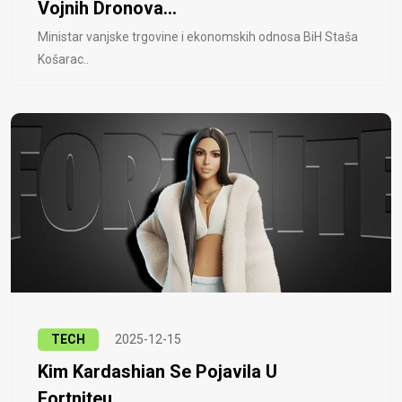
Vojnih Dronova...
Ministar vanjske trgovine i ekonomskih odnosa BiH Staša
Košarac..
TECH
2025-12-15
Kim Kardashian Se Pojavila U
Fortniteu...