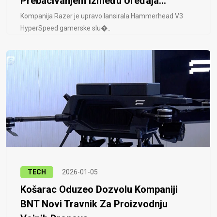
Prebacivanjem Između Uređaja...
Kompanija Razer je upravo lansirala Hammerhead V3
HyperSpeed ​​gamerske slu�..
TECH
2026-01-05
Košarac Oduzeo Dozvolu Kompaniji
BNT Novi Travnik Za Proizvodnju