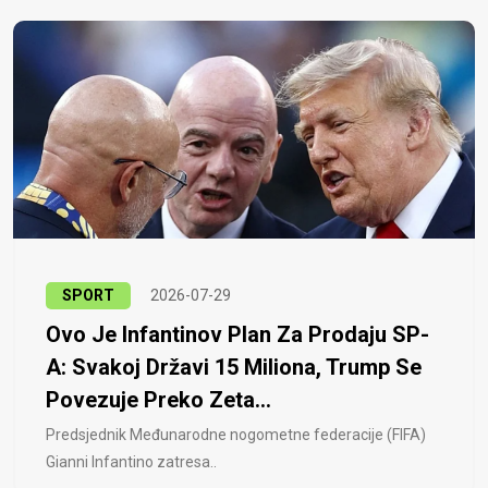
SPORT
2026-07-29
Ovo Je Infantinov Plan Za Prodaju SP-
A: Svakoj Državi 15 Miliona, Trump Se
Povezuje Preko Zeta...
Predsjednik Međunarodne nogometne federacije (FIFA)
Gianni Infantino zatresa..