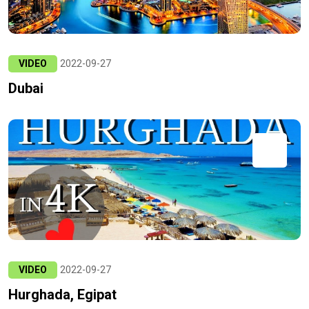
VIDEO
2022-09-27
Dubai
VIDEO
2022-09-27
Hurghada, Egipat