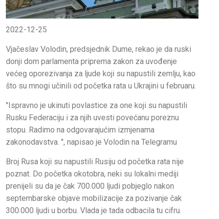
2022-12-25
Vjačeslav Volodin, predsjednik Dume, rekao je da ruski
donji dom parlamenta priprema zakon za uvođenje
većeg oporezivanja za ljude koji su napustili zemlju, kao
što su mnogi učinili od početka rata u Ukrajini u februaru.
"Ispravno je ukinuti povlastice za one koji su napustili
Rusku Federaciju i za njih uvesti povećanu poreznu
stopu. Radimo na odgovarajućim izmjenama
zakonodavstva. ", napisao je Volodin na Telegramu
Broj Rusa koji su napustili Rusiju od početka rata nije
poznat. Do početka okotobra, neki su lokalni mediji
prenijeli su da je čak 700.000 ljudi pobjeglo nakon
septembarske objave mobilizacije za pozivanje čak
300.000 ljudi u borbu. Vlada je tada odbacila tu cifru.