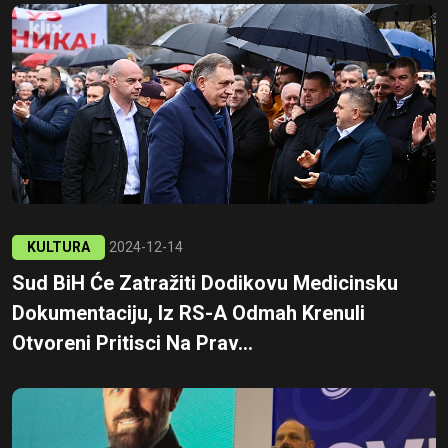
KULTURA
2024-12-14
Sud BiH Će Zatražiti Dodikovu Medicinsku
Dokumentaciju, Iz RS-A Odmah Krenuli
Otvoreni Pritisci Na Prav...