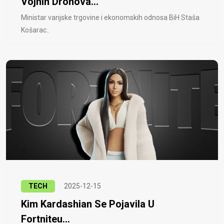
Vojnih Dronova...
Ministar vanjske trgovine i ekonomskih odnosa BiH Staša
Košarac..
TECH
2025-12-15
Kim Kardashian Se Pojavila U
Fortniteu...