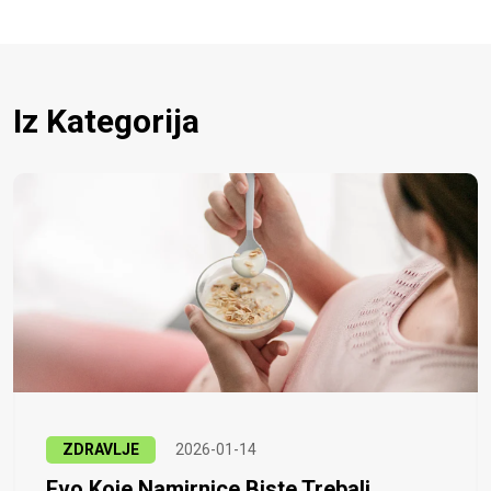
Iz Kategorija
ZDRAVLJE
2026-01-14
Evo Koje Namirnice Biste Trebali