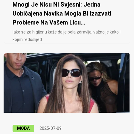
Mnogi Je Nisu Ni Svjesni: Jedna
Uobičajena Navika Mogla Bi Izazvati
Probleme Na Vašem Licu...
Iako se za higijenu kaže da je pola zdravlja, važno je kako i
kojim redoslijed..
MODA
2025-07-09