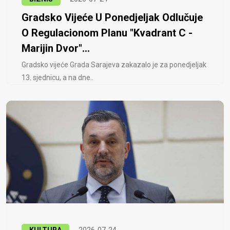
Gradsko Vijeće U Ponedjeljak Odlučuje
O Regulacionom Planu "Kvadrant C -
Marijin Dvor"...
Gradsko vijeće Grada Sarajeva zakazalo je za ponedjeljak
13. sjednicu, a na dne..