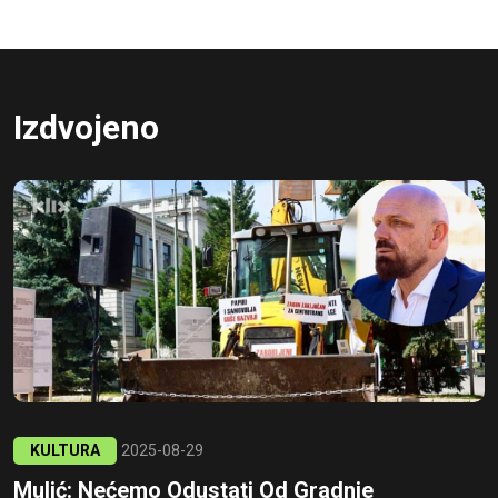
Izdvojeno
KULTURA
2025-08-29
Mulić: Nećemo Odustati Od Gradnje