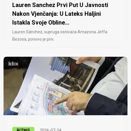
Lauren Sanchez Prvi Put U Javnosti
Nakon Vjenčanja: U Lateks Haljini
Istakla Svoje Obline...
Lauren Sánchez, supruga osnivača Amazona Jeffa
Bezosa, ponovo je priv..
BIZNIS
2026-07-24