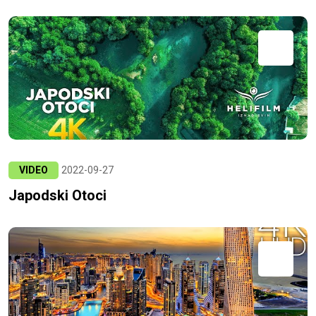
VIDEO
2022-09-27
Japodski Otoci