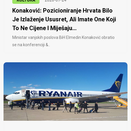
KULTURA
2026-07-24
Konaković: Pozicioniranje Hrvata Bilo
Je Izlaženje Ususret, Ali Imate One Koji
To Ne Cijene I Miješaju...
Ministar vanjskih poslova BiH Elmedin Konaković obratio
se na konferenciji &..