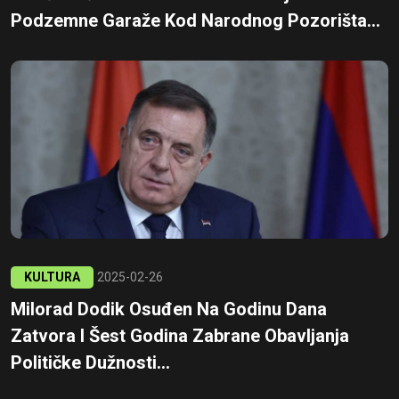
Podzemne Garaže Kod Narodnog Pozorišta...
KULTURA
2025-02-26
Milorad Dodik Osuđen Na Godinu Dana
Zatvora I Šest Godina Zabrane Obavljanja
Političke Dužnosti...