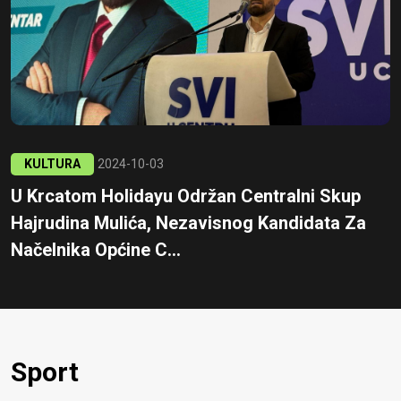
KULTURA
2024-10-03
U Krcatom Holidayu Održan Centralni Skup
Hajrudina Mulića, Nezavisnog Kandidata Za
Načelnika Općine C...
Sport