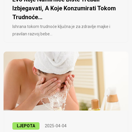
Izbjegavati, A Koje Konzumirati Tokom
Trudnoće...
Ishrana tokom trudnoće ključna je za zdravlje majke i
pravilan razvoj bebe...
LJEPOTA
2025-04-04