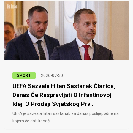
SPORT
2026-07-30
UEFA Sazvala Hitan Sastanak Članica,
Danas Će Raspravljati O Infantinovoj
Ideji O Prodaji Svjetskog Prv...
UEFA je sazvala hitan sastanak za danas poslijepodne na
kojem će dati konač..