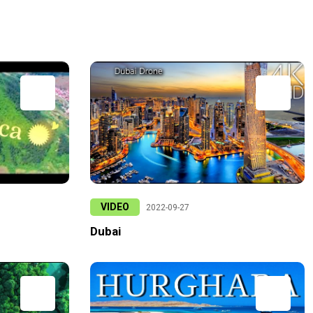
VIDEO
2022-09-27
Dubai