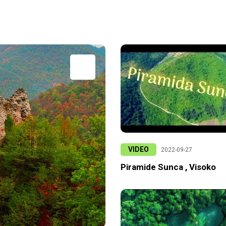
VIDEO
2022-09-27
Piramide Sunca , Visoko