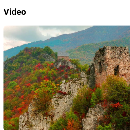
Video