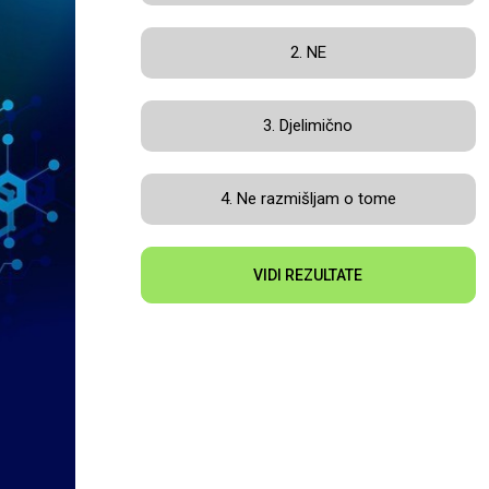
2. NE
3. Djelimično
4. Ne razmišljam o tome
VIDI REZULTATE