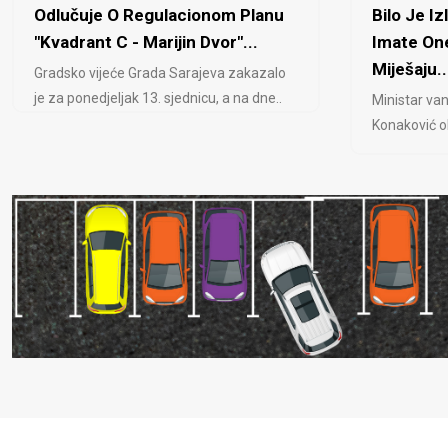
Odlučuje O Regulacionom Planu
Bilo Je Iz
"Kvadrant C - Marijin Dvor"...
Imate One
Miješaju..
Gradsko vijeće Grada Sarajeva zakazalo
je za ponedjeljak 13. sjednicu, a na dne..
Ministar van
Konaković ob