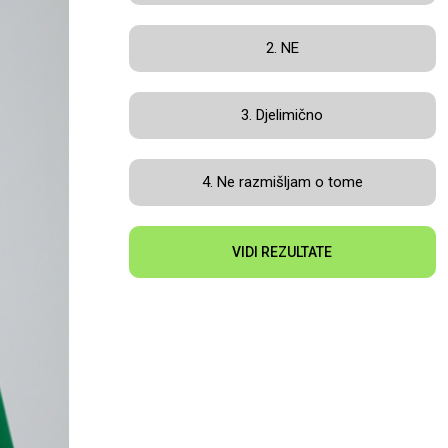
2. NE
3. Djelimično
4. Ne razmišljam o tome
VIDI REZULTATE