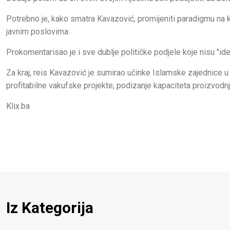
Potrebno je, kako smatra Kavazović, promijeniti paradigmu na k
javnim poslovima.
Prokomentarisao je i sve dublje političke podjele koje nisu "ide
Za kraj, reis Kavazović je sumirao učinke Islamske zajednice u 
profitabilne vakufske projekte, podizanje kapaciteta proizvodnj
Klix.ba
Iz Kategorija