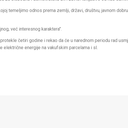
ojoj temeljimo odnos prema zemlji, državi, društvu, javnom dobru,
jnog, već interesnog karaktera".
protekle četiri godine i rekao da će u narednom periodu rad usmje
e električne energije na vakufskim parcelama i sl.