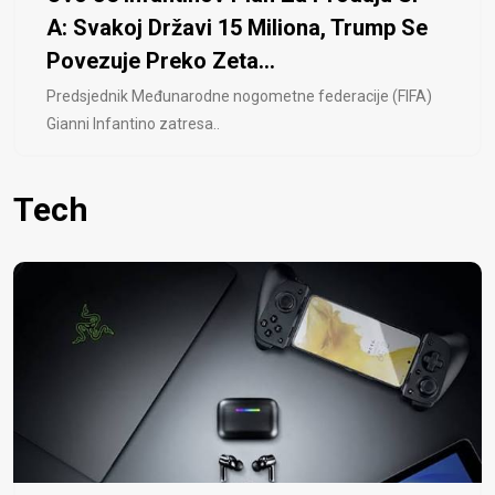
A: Svakoj Državi 15 Miliona, Trump Se
Povezuje Preko Zeta...
Predsjednik Međunarodne nogometne federacije (FIFA)
Gianni Infantino zatresa..
Tech