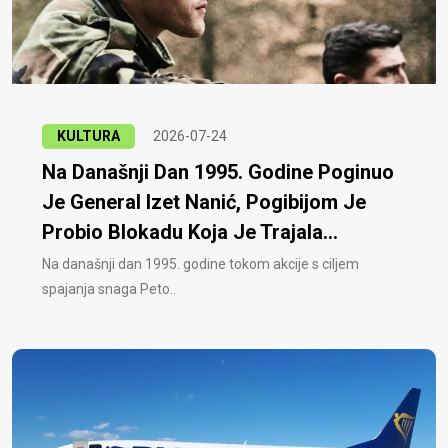
KULTURA
2026-07-24
Na Današnji Dan 1995. Godine Poginuo
Je General Izet Nanić, Pogibijom Je
Probio Blokadu Koja Je Trajala...
Na današnji dan 1995. godine tokom akcije s ciljem
spajanja snaga Peto..