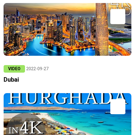
VIDEO
2022-09-27
Dubai