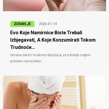
ZDRAVLJE
2026-01-14
Evo Koje Namirnice Biste Trebali
Izbjegavati, A Koje Konzumirati Tokom
Trudnoće...
Ishrana tokom trudnoće ključna je za zdravlje majke i
pravilan razvoj bebe...