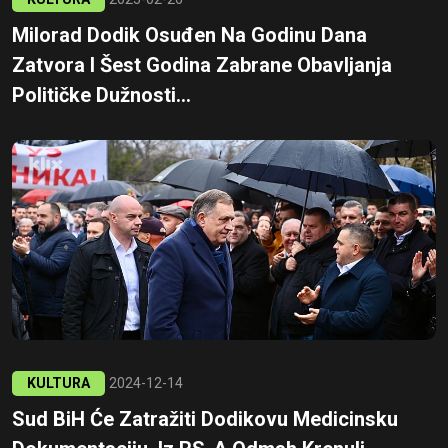
Milorad Dodik Osuđen Na Godinu Dana
Zatvora I Šest Godina Zabrane Obavljanja
Političke Dužnosti...
KULTURA
2024-12-14
Sud BiH Će Zatražiti Dodikovu Medicinsku