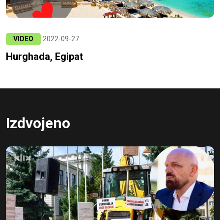
VIDEO
2022-09-27
Hurghada, Egipat
Izdvojeno