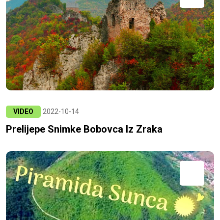
VIDEO
2022-10-14
Prelijepe Snimke Bobovca Iz Zraka