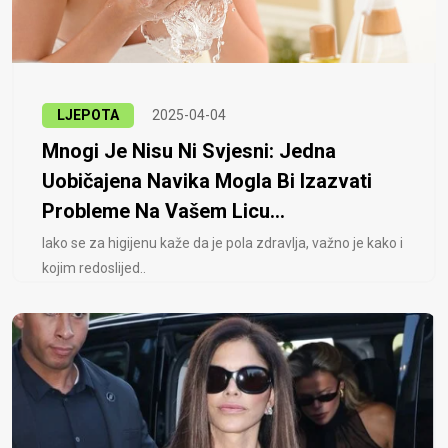
LJEPOTA
2025-04-04
Mnogi Je Nisu Ni Svjesni: Jedna
Uobičajena Navika Mogla Bi Izazvati
Probleme Na Vašem Licu...
Iako se za higijenu kaže da je pola zdravlja, važno je kako i
kojim redoslijed..