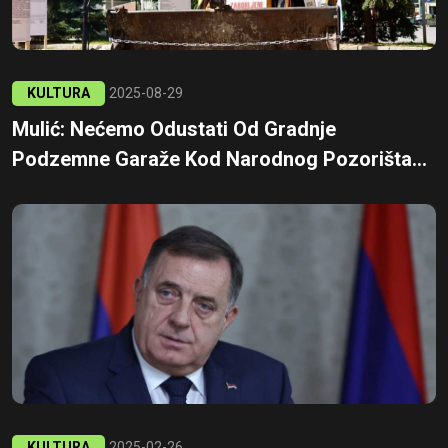
KULTURA
2025-08-29
Mulić: Nećemo Odustati Od Gradnje
Podzemne Garaže Kod Narodnog Pozorišta...
KULTURA
2025-02-26