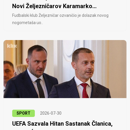
Novi Željezničarov Karamarko...
Fudbalski klub Željezničar ozvaničio je dolazak novog
nogometaša uo..
SPORT
2026-07-30
UEFA Sazvala Hitan Sastanak Članica,