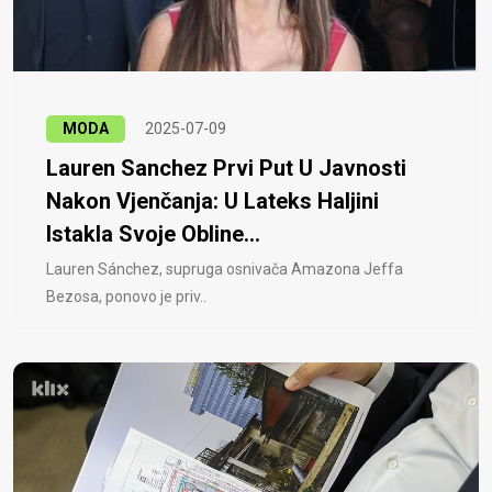
MODA
2025-07-09
Lauren Sanchez Prvi Put U Javnosti
Nakon Vjenčanja: U Lateks Haljini
Istakla Svoje Obline...
Lauren Sánchez, supruga osnivača Amazona Jeffa
Bezosa, ponovo je priv..