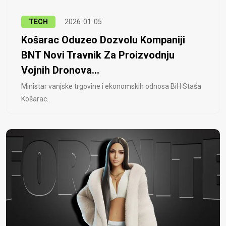
TECH
2026-01-05
Košarac Oduzeo Dozvolu Kompaniji
BNT Novi Travnik Za Proizvodnju
Vojnih Dronova...
Ministar vanjske trgovine i ekonomskih odnosa BiH Staša
Košarac..