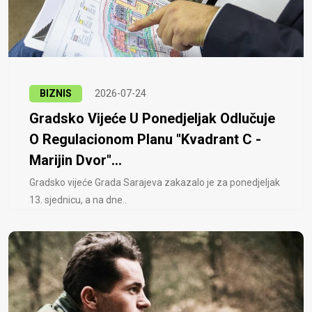
BIZNIS
2026-07-24
Gradsko Vijeće U Ponedjeljak Odlučuje
O Regulacionom Planu "Kvadrant C -
Marijin Dvor"...
Gradsko vijeće Grada Sarajeva zakazalo je za ponedjeljak
13. sjednicu, a na dne..