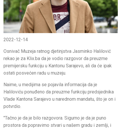
2022-12-14
Osnivač Muzeja ratnog djetinjstva Jasminko Halilović
rekao je za Klix.ba da je vodio razgovor da preuzme
premijersku funkciju u Kantonu Sarajevo, ali da će ipak
ostati posvećen radu u muzeju.
Naime, u medijima se pojavila informacija da je
Haliloviću ponuđeno da preuzme funkciju predsjednika
Vlade Kantona Sarajevo u narednom mandatu, što je on i
potvrdio.
"Tačno je da je bilo razgovora. Sigurno je da je puno
prostora da popravimo stvari u našem gradu i zemlji, i