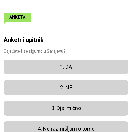
ANKETA
Anketni upitnik
Osjećate li se sigurno u Sarajevu?
1. DA
2. NE
3. Djelimično
4. Ne razmišljam o tome