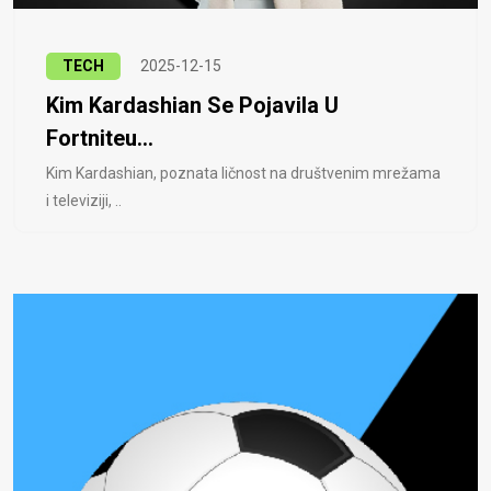
TECH
2025-12-15
Kim Kardashian Se Pojavila U
Fortniteu...
Kim Kardashian, poznata ličnost na društvenim mrežama
i televiziji, ..