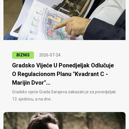
BIZNIS
2026-07-24
Gradsko Vijeće U Ponedjeljak Odlučuje
O Regulacionom Planu "Kvadrant C -
Marijin Dvor"...
Gradsko vijeće Grada Sarajeva zakazalo je za ponedjeljak
13. sjednicu, a na dne..