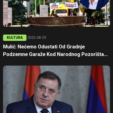
KULTURA
2025-08-29
Mulić: Nećemo Odustati Od Gradnje
Podzemne Garaže Kod Narodnog Pozorišta...