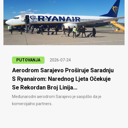
PUTOVANJA
2026-07-24
Aerodrom Sarajevo Proširuje Saradnju
S Ryanairom: Narednog Ljeta Očekuje
Se Rekordan Broj Linija...
Međunarodni aerodrom Sarajevo je saopštio da je
komercijalno partners..