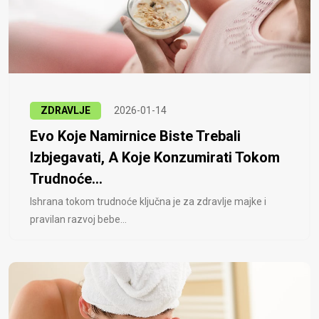
ZDRAVLJE
2026-01-14
Evo Koje Namirnice Biste Trebali
Izbjegavati, A Koje Konzumirati Tokom
Trudnoće...
Ishrana tokom trudnoće ključna je za zdravlje majke i
pravilan razvoj bebe...