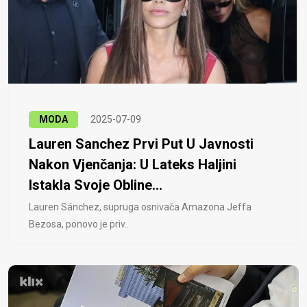
MODA
2025-07-09
Lauren Sanchez Prvi Put U Javnosti
Nakon Vjenčanja: U Lateks Haljini
Istakla Svoje Obline...
Lauren Sánchez, supruga osnivača Amazona Jeffa
Bezosa, ponovo je priv..