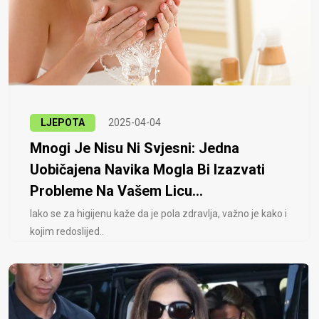
LJEPOTA
2025-04-04
Mnogi Je Nisu Ni Svjesni: Jedna
Uobičajena Navika Mogla Bi Izazvati
Probleme Na Vašem Licu...
Iako se za higijenu kaže da je pola zdravlja, važno je kako i
kojim redoslijed..