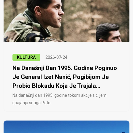
KULTURA
2026-07-24
Na Današnji Dan 1995. Godine Poginuo
Je General Izet Nanić, Pogibijom Je
Probio Blokadu Koja Je Trajala...
Na današnji dan 1995. godine tokom akcije s ciljem
spajanja snaga Peto..