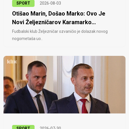
SPORT
2026-08-03
Otišao Marin, Došao Marko: Ovo Je
Novi Željezničarov Karamarko...
Fudbalski klub Željezničar ozvaničio je dolazak novog
nogometaša uo..
SPORT
2026-07-30