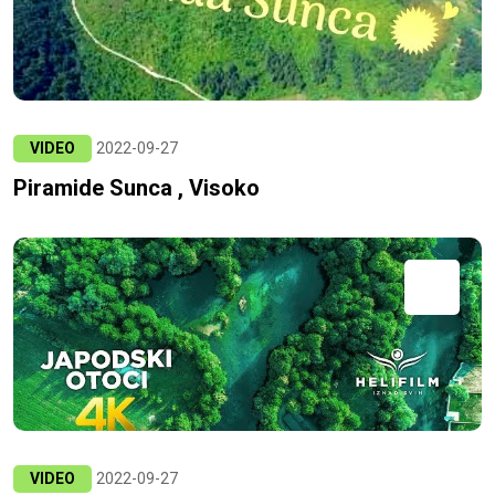
VIDEO
2022-09-27
Piramide Sunca , Visoko
VIDEO
2022-09-27