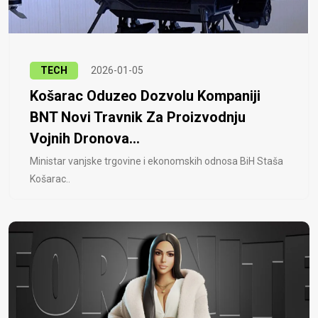
TECH
2026-01-05
Košarac Oduzeo Dozvolu Kompaniji
BNT Novi Travnik Za Proizvodnju
Vojnih Dronova...
Ministar vanjske trgovine i ekonomskih odnosa BiH Staša
Košarac..