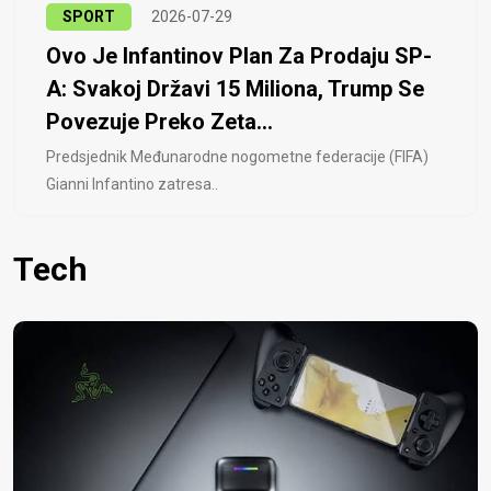
SPORT
2026-07-29
Ovo Je Infantinov Plan Za Prodaju SP-
A: Svakoj Državi 15 Miliona, Trump Se
Povezuje Preko Zeta...
Predsjednik Međunarodne nogometne federacije (FIFA)
Gianni Infantino zatresa..
Tech