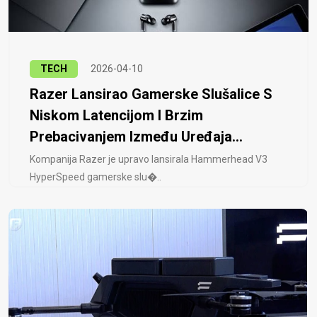
TECH
2026-04-10
Razer Lansirao Gamerske Slušalice S
Niskom Latencijom I Brzim
Prebacivanjem Između Uređaja...
Kompanija Razer je upravo lansirala Hammerhead V3
HyperSpeed ​​gamerske slu�..