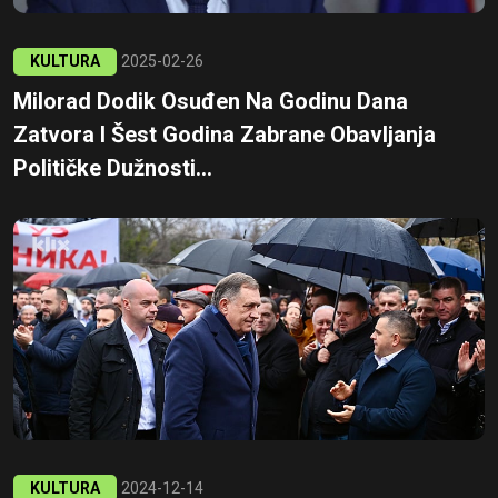
KULTURA
2025-02-26
Milorad Dodik Osuđen Na Godinu Dana
Zatvora I Šest Godina Zabrane Obavljanja
Političke Dužnosti...
KULTURA
2024-12-14