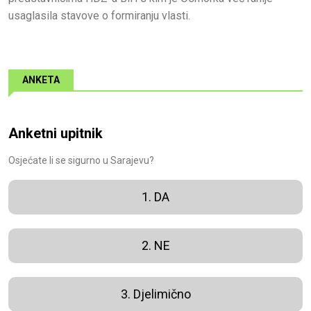
usaglasila stavove o formiranju vlasti.
ANKETA
Anketni upitnik
Osjećate li se sigurno u Sarajevu?
1. DA
2. NE
3. Djelimično