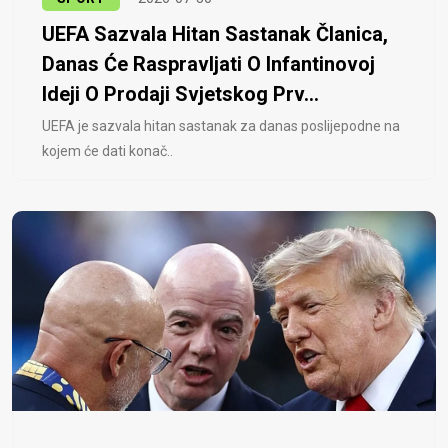
UEFA Sazvala Hitan Sastanak Članica,
Danas Će Raspravljati O Infantinovoj
Ideji O Prodaji Svjetskog Prv...
UEFA je sazvala hitan sastanak za danas poslijepodne na
kojem će dati konač..