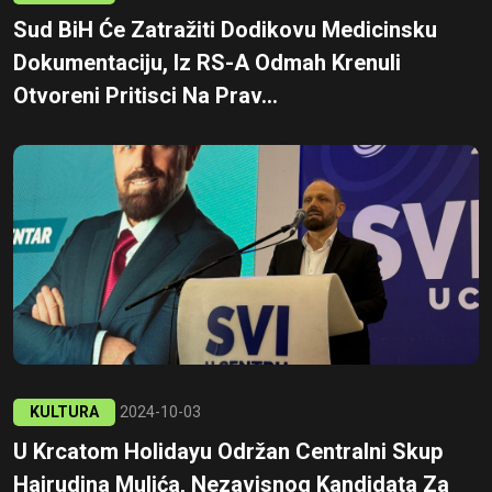
Sud BiH Će Zatražiti Dodikovu Medicinsku
Dokumentaciju, Iz RS-A Odmah Krenuli
Otvoreni Pritisci Na Prav...
KULTURA
2024-10-03
U Krcatom Holidayu Održan Centralni Skup
Hajrudina Mulića, Nezavisnog Kandidata Za