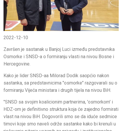
2022-12-10
Završen je sastanak u Banjoj Luci između predstavnika
Osmorke i SNSD-a o formiranju vlasti na nivou Bosne i
Hercegovine.
Kako je lider SNSD-aa Milorad Dodik saopćio nakon
sastanka, sa predstavnicima "osmorke" razgovarali su o
formiranju Vijeća ministara i drugih tijela na nivou BiH.
"SNSD sa svojim koalicionim partnerima, 'osmorkom' i
HDZ-om je definitivno struktura koja će zajedno formirati
vlast na nivou BiH. Dogovorili smo se da iduće sedmice
timovi koje smo naveli održe sastanke kako bi krenuli u