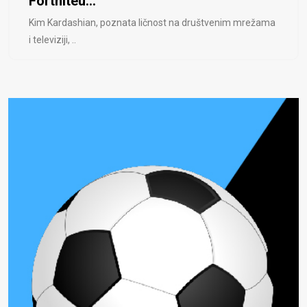
Fortniteu...
Kim Kardashian, poznata ličnost na društvenim mrežama
i televiziji, ..