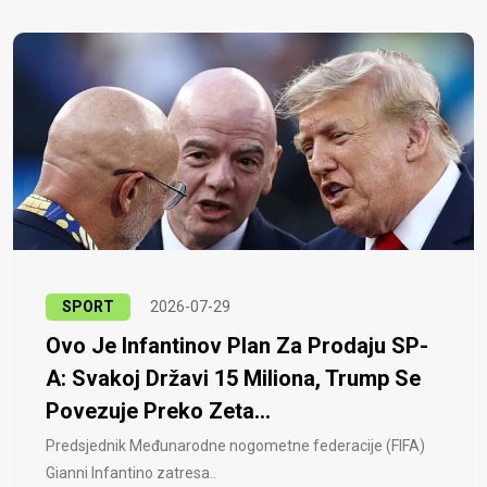
SPORT
2026-07-29
Ovo Je Infantinov Plan Za Prodaju SP-
A: Svakoj Državi 15 Miliona, Trump Se
Povezuje Preko Zeta...
Predsjednik Međunarodne nogometne federacije (FIFA)
Gianni Infantino zatresa..