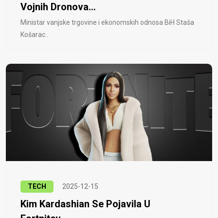
Vojnih Dronova...
Ministar vanjske trgovine i ekonomskih odnosa BiH Staša
Košarac..
TECH
2025-12-15
Kim Kardashian Se Pojavila U