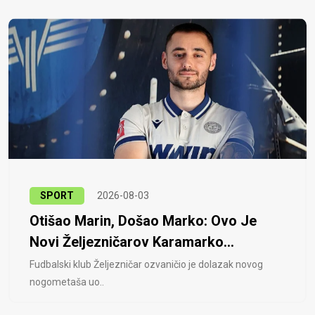
SPORT
2026-08-03
Otišao Marin, Došao Marko: Ovo Je
Novi Željezničarov Karamarko...
Fudbalski klub Željezničar ozvaničio je dolazak novog
nogometaša uo..