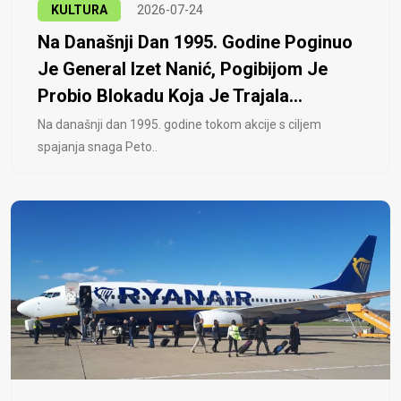
KULTURA
2026-07-24
Na Današnji Dan 1995. Godine Poginuo
Je General Izet Nanić, Pogibijom Je
Probio Blokadu Koja Je Trajala...
Na današnji dan 1995. godine tokom akcije s ciljem
spajanja snaga Peto..