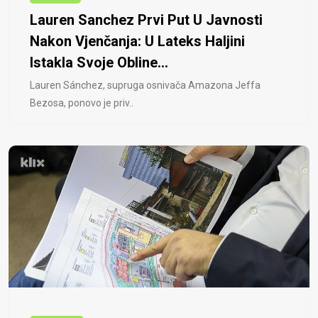
Lauren Sanchez Prvi Put U Javnosti
Nakon Vjenčanja: U Lateks Haljini
Istakla Svoje Obline...
Lauren Sánchez, supruga osnivača Amazona Jeffa
Bezosa, ponovo je priv..