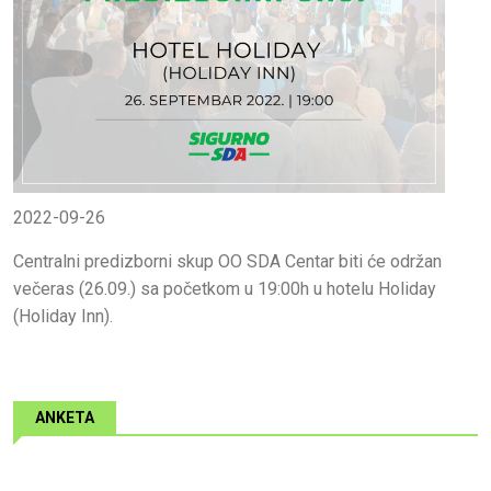
2022-09-26
Centralni predizborni skup OO SDA Centar biti će održan
večeras (26.09.) sa početkom u 19:00h u hotelu Holiday
(Holiday Inn).
ANKETA