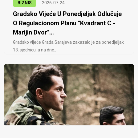
BIZNIS
2026-07-24
Gradsko Vijeće U Ponedjeljak Odlučuje
O Regulacionom Planu "Kvadrant C -
Marijin Dvor"...
Gradsko vijeće Grada Sarajeva zakazalo je za ponedjeljak
13. sjednicu, a na dne..