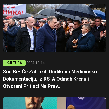
KULTURA
2024-12-14
Sud BiH Će Zatražiti Dodikovu Medicinsku
Dokumentaciju, Iz RS-A Odmah Krenuli
Otvoreni Pritisci Na Prav...