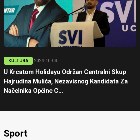
KULTURA
2024-10-03
U Krcatom Holidayu Održan Centralni Skup
Hajrudina Mulića, Nezavisnog Kandidata Za
Načelnika Općine C...
Sport