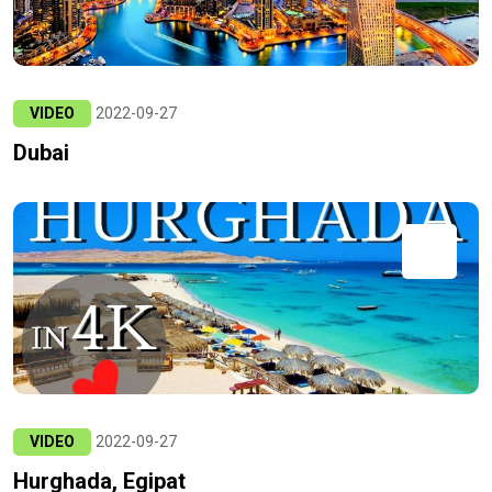
VIDEO
2022-09-27
Dubai
VIDEO
2022-09-27
Hurghada, Egipat