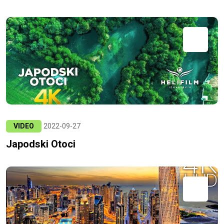
VIDEO
2022-09-27
Japodski Otoci