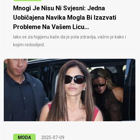
Mnogi Je Nisu Ni Svjesni: Jedna
Uobičajena Navika Mogla Bi Izazvati
Probleme Na Vašem Licu...
Iako se za higijenu kaže da je pola zdravlja, važno je kako i
kojim redoslijed..
MODA
2025-07-09