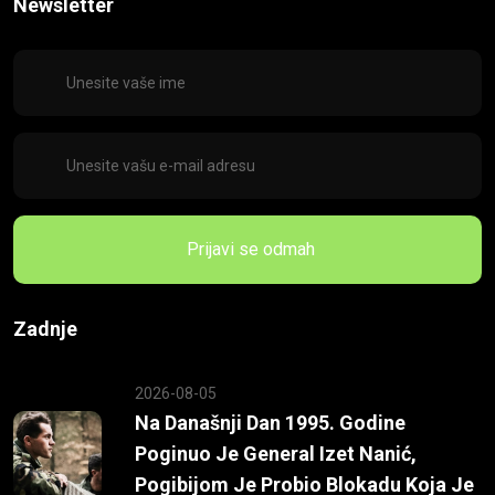
Newsletter
Prijavi se odmah
Zadnje
2026-08-05
Na Današnji Dan 1995. Godine
Poginuo Je General Izet Nanić,
Pogibijom Je Probio Blokadu Koja Je