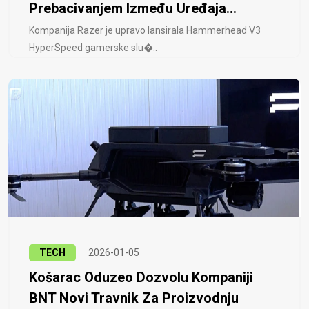
Prebacivanjem Između Uređaja...
Kompanija Razer je upravo lansirala Hammerhead V3
HyperSpeed ​​gamerske slu�..
TECH
2026-01-05
Košarac Oduzeo Dozvolu Kompaniji
BNT Novi Travnik Za Proizvodnju