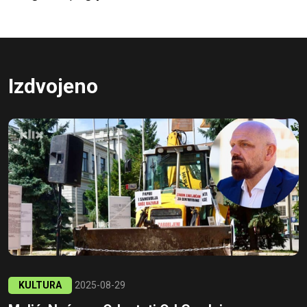
Izdvojeno
KULTURA
2025-08-29