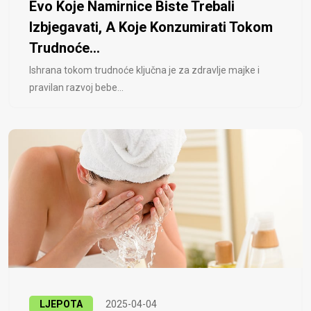
Evo Koje Namirnice Biste Trebali
Izbjegavati, A Koje Konzumirati Tokom
Trudnoće...
Ishrana tokom trudnoće ključna je za zdravlje majke i
pravilan razvoj bebe...
LJEPOTA
2025-04-04