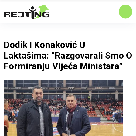
Dodik I Konaković U
Laktašima: “Razgovarali Smo O
Formiranju Vijeća Ministara”