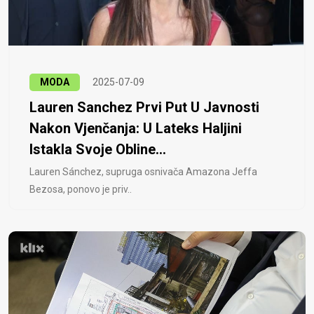
MODA
2025-07-09
Lauren Sanchez Prvi Put U Javnosti
Nakon Vjenčanja: U Lateks Haljini
Istakla Svoje Obline...
Lauren Sánchez, supruga osnivača Amazona Jeffa
Bezosa, ponovo je priv..