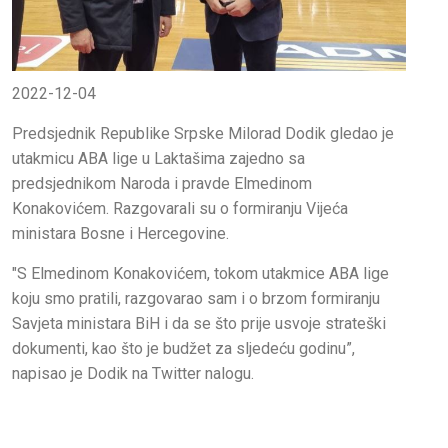
2022-12-04
Predsjednik Republike Srpske Milorad Dodik gledao je
utakmicu ABA lige u Laktašima zajedno sa
predsjednikom Naroda i pravde Elmedinom
Konakovićem. Razgovarali su o formiranju Vijeća
ministara Bosne i Hercegovine.
"S Elmedinom Konakovićem, tokom utakmice ABA lige
koju smo pratili, razgovarao sam i o brzom formiranju
Savjeta ministara BiH i da se što prije usvoje strateški
dokumenti, kao što je budžet za sljedeću godinu”,
napisao je Dodik na Twitter nalogu.