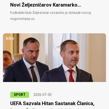
Novi Željezničarov Karamarko...
Fudbalski klub Željezničar ozvaničio je dolazak novog
nogometaša uo..
SPORT
2026-07-30
UEFA Sazvala Hitan Sastanak Članica,