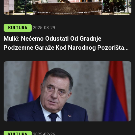
KULTURA
2025-08-29
Mulić: Nećemo Odustati Od Gradnje
Podzemne Garaže Kod Narodnog Pozorišta...
KULTURA
2025-02-26