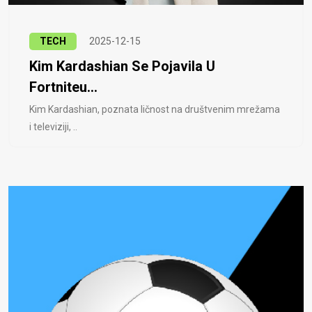
TECH
2025-12-15
Kim Kardashian Se Pojavila U
Fortniteu...
Kim Kardashian, poznata ličnost na društvenim mrežama
i televiziji, ..