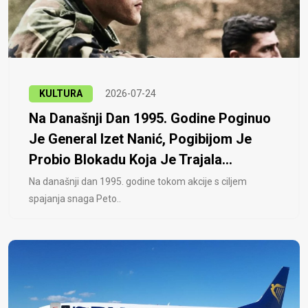
KULTURA
2026-07-24
Na Današnji Dan 1995. Godine Poginuo
Je General Izet Nanić, Pogibijom Je
Probio Blokadu Koja Je Trajala...
Na današnji dan 1995. godine tokom akcije s ciljem
spajanja snaga Peto..