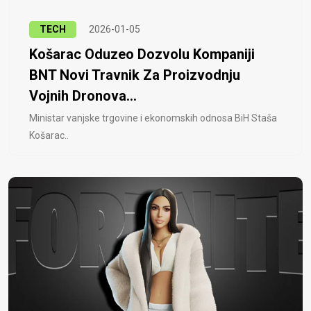
TECH
2026-01-05
Košarac Oduzeo Dozvolu Kompaniji
BNT Novi Travnik Za Proizvodnju
Vojnih Dronova...
Ministar vanjske trgovine i ekonomskih odnosa BiH Staša
Košarac..