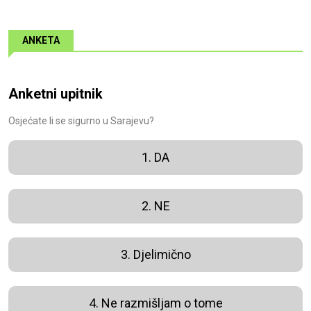
ANKETA
Anketni upitnik
Osjećate li se sigurno u Sarajevu?
1. DA
2. NE
3. Djelimično
4. Ne razmišljam o tome