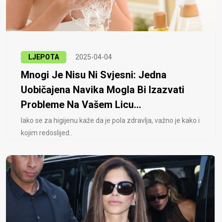
LJEPOTA
2025-04-04
Mnogi Je Nisu Ni Svjesni: Jedna
Uobičajena Navika Mogla Bi Izazvati
Probleme Na Vašem Licu...
Iako se za higijenu kaže da je pola zdravlja, važno je kako i
kojim redoslijed..