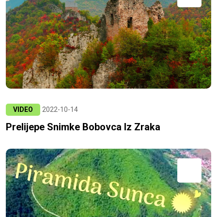
VIDEO
2022-10-14
Prelijepe Snimke Bobovca Iz Zraka