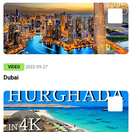
VIDEO
2022-09-27
Dubai