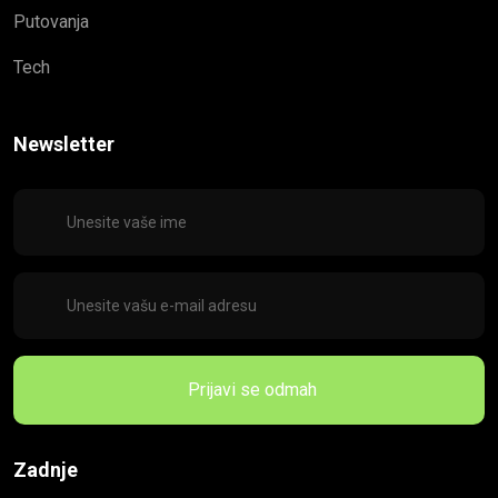
Putovanja
Tech
Newsletter
Prijavi se odmah
Zadnje