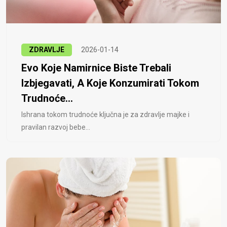
ZDRAVLJE
2026-01-14
Evo Koje Namirnice Biste Trebali
Izbjegavati, A Koje Konzumirati Tokom
Trudnoće...
Ishrana tokom trudnoće ključna je za zdravlje majke i
pravilan razvoj bebe...