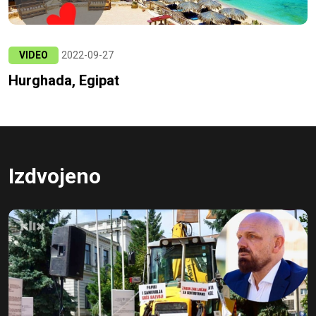
VIDEO
2022-09-27
Hurghada, Egipat
Izdvojeno