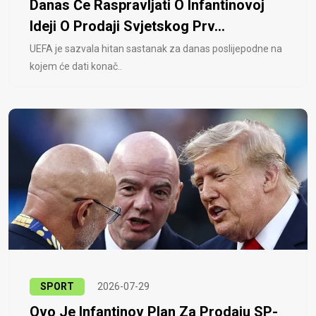
Danas Će Raspravljati O Infantinovoj
Ideji O Prodaji Svjetskog Prv...
UEFA je sazvala hitan sastanak za danas poslijepodne na
kojem će dati konač..
SPORT
2026-07-29
Ovo Je Infantinov Plan Za Prodaju SP-