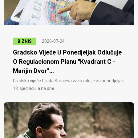
BIZNIS
2026-07-24
Gradsko Vijeće U Ponedjeljak Odlučuje
O Regulacionom Planu "Kvadrant C -
Marijin Dvor"...
Gradsko vijeće Grada Sarajeva zakazalo je za ponedjeljak
13. sjednicu, a na dne..