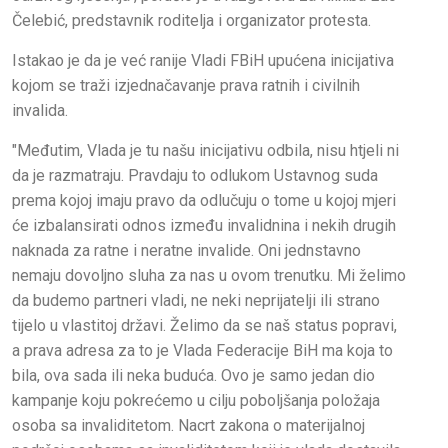
Čelebić, predstavnik roditelja i organizator protesta.
Istakao je da je već ranije Vladi FBiH upućena inicijativa
kojom se traži izjednačavanje prava ratnih i civilnih
invalida.
"Međutim, Vlada je tu našu inicijativu odbila, nisu htjeli ni
da je razmatraju. Pravdaju to odlukom Ustavnog suda
prema kojoj imaju pravo da odlučuju o tome u kojoj mjeri
će izbalansirati odnos između invalidnina i nekih drugih
naknada za ratne i neratne invalide. Oni jednstavno
nemaju dovoljno sluha za nas u ovom trenutku. Mi želimo
da budemo partneri vladi, ne neki neprijatelji ili strano
tijelo u vlastitoj državi. Želimo da se naš status popravi,
a prava adresa za to je Vlada Federacije BiH ma koja to
bila, ova sada ili neka buduća. Ovo je samo jedan dio
kampanje koju pokrećemo u cilju poboljšanja položaja
osoba sa invaliditetom. Nacrt zakona o materijalnoj