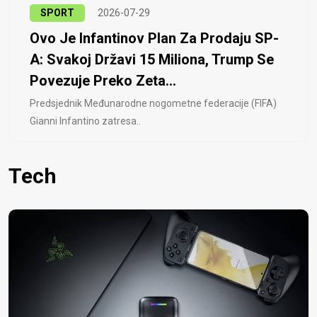
SPORT
2026-07-29
Ovo Je Infantinov Plan Za Prodaju SP-
A: Svakoj Državi 15 Miliona, Trump Se
Povezuje Preko Zeta...
Predsjednik Međunarodne nogometne federacije (FIFA)
Gianni Infantino zatresa..
Tech