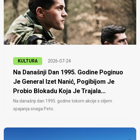
KULTURA
2026-07-24
Na Današnji Dan 1995. Godine Poginuo
Je General Izet Nanić, Pogibijom Je
Probio Blokadu Koja Je Trajala...
Na današnji dan 1995. godine tokom akcije s ciljem
spajanja snaga Peto..