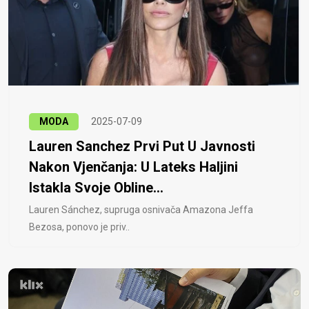
MODA
2025-07-09
Lauren Sanchez Prvi Put U Javnosti
Nakon Vjenčanja: U Lateks Haljini
Istakla Svoje Obline...
Lauren Sánchez, supruga osnivača Amazona Jeffa
Bezosa, ponovo je priv..