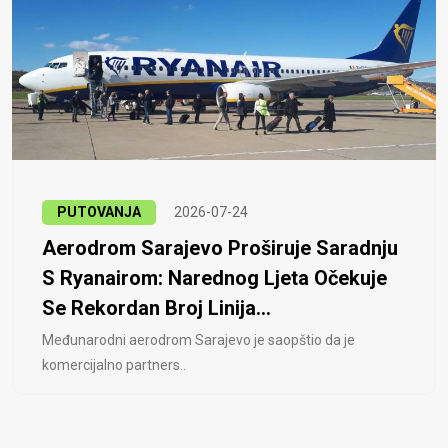
PUTOVANJA
2026-07-24
Aerodrom Sarajevo Proširuje Saradnju
S Ryanairom: Narednog Ljeta Očekuje
Se Rekordan Broj Linija...
Međunarodni aerodrom Sarajevo je saopštio da je
komercijalno partners..