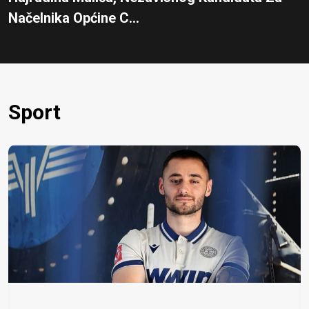
Načelnika Općine C...
Sport