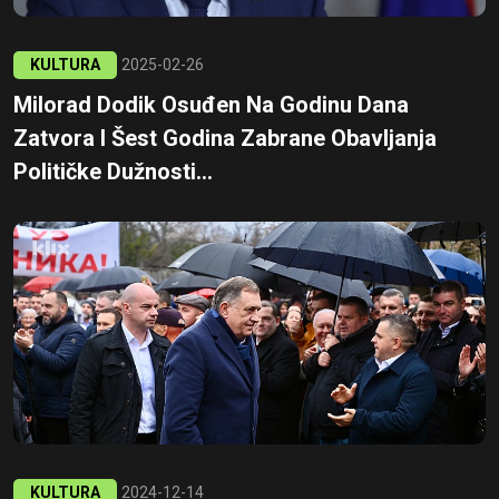
KULTURA
2025-02-26
Milorad Dodik Osuđen Na Godinu Dana
Zatvora I Šest Godina Zabrane Obavljanja
Političke Dužnosti...
KULTURA
2024-12-14