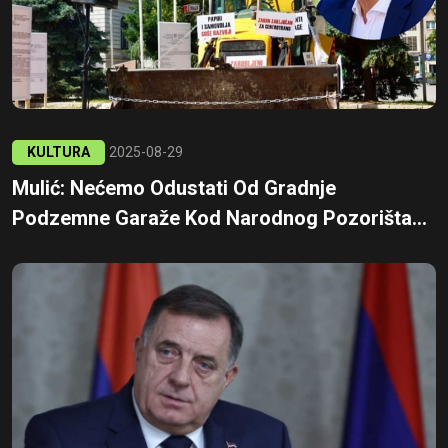
KULTURA
2025-08-29
Mulić: Nećemo Odustati Od Gradnje
Podzemne Garaže Kod Narodnog Pozorišta...