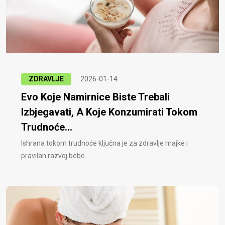
ZDRAVLJE
2026-01-14
Evo Koje Namirnice Biste Trebali
Izbjegavati, A Koje Konzumirati Tokom
Trudnoće...
Ishrana tokom trudnoće ključna je za zdravlje majke i
pravilan razvoj bebe...