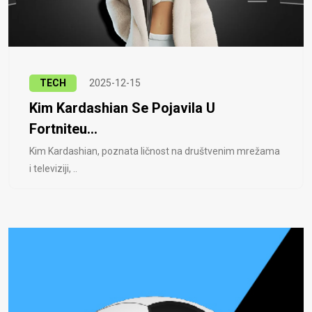
TECH
2025-12-15
Kim Kardashian Se Pojavila U
Fortniteu...
Kim Kardashian, poznata ličnost na društvenim mrežama
i televiziji, ..