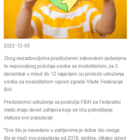
2022-12-03
Zbog nezadovoljstva predloženim zakonskim rješenjima
te nepovoljnog položaja osoba sa invaliditetom, za 3.
decembar u minut do 12 najavljeni su protesti udruženja
osoba sa invaliditetom ispred zgrade Vlade Federacije
BiH.
Predstavnici udruženja sa područja FBiH za Federalnu
vladu imaju devet zahtjeva koja se tiču poboljšanja
statusa ove populacije.
"Sve što je navedeno u zahtjevima je dobar dio onoga
što je muči ovu populaciju od 2016. godine, otkako iznos