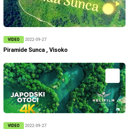
VIDEO
2022-09-27
Piramide Sunca , Visoko
VIDEO
2022-09-27