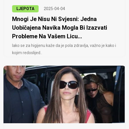
LJEPOTA
2025-04-04
Mnogi Je Nisu Ni Svjesni: Jedna
Uobičajena Navika Mogla Bi Izazvati
Probleme Na Vašem Licu...
Iako se za higijenu kaže da je pola zdravlja, važno je kako i
kojim redoslijed..