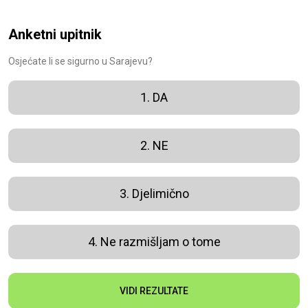
Anketni upitnik
Osjećate li se sigurno u Sarajevu?
1. DA
2. NE
3. Djelimično
4. Ne razmišljam o tome
VIDI REZULTATE