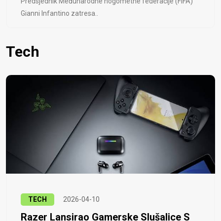
Predsjednik Međunarodne nogometne federacije (FIFA)
Gianni Infantino zatresa..
Tech
TECH
2026-04-10
Razer Lansirao Gamerske Slušalice S