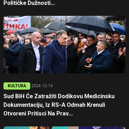
Političke Dužnosti...
KULTURA
2024-12-14
Sud BiH Će Zatražiti Dodikovu Medicinsku
Dokumentaciju, Iz RS-A Odmah Krenuli
Otvoreni Pritisci Na Prav...