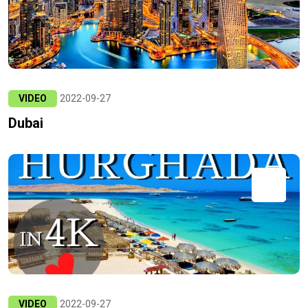
VIDEO
2022-09-27
Dubai
VIDEO
2022-09-27