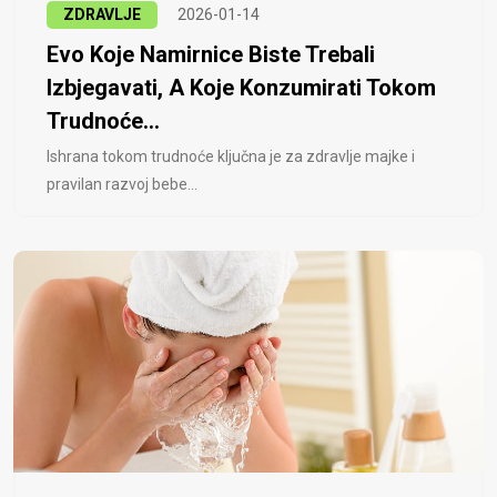
ZDRAVLJE
2026-01-14
Evo Koje Namirnice Biste Trebali
Izbjegavati, A Koje Konzumirati Tokom
Trudnoće...
Ishrana tokom trudnoće ključna je za zdravlje majke i
pravilan razvoj bebe...