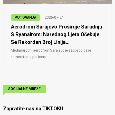
PUTOVANJA
2026-07-24
Aerodrom Sarajevo Proširuje Saradnju
S Ryanairom: Narednog Ljeta Očekuje
Se Rekordan Broj Linija...
Međunarodni aerodrom Sarajevo je saopštio da je
komercijalno partners..
SOCIJALNE MREŽE
Zapratite nas na TIKTOKU