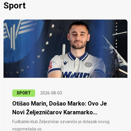
Sport
SPORT
2026-08-03
Otišao Marin, Došao Marko: Ovo Je
Novi Željezničarov Karamarko...
Fudbalski klub Željezničar ozvaničio je dolazak novog
nogometaša uo..