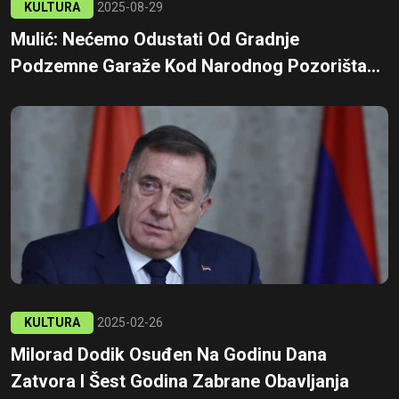
KULTURA
2025-08-29
Mulić: Nećemo Odustati Od Gradnje
Podzemne Garaže Kod Narodnog Pozorišta...
KULTURA
2025-02-26
Milorad Dodik Osuđen Na Godinu Dana
Zatvora I Šest Godina Zabrane Obavljanja