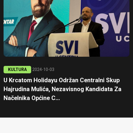
KULTURA
2024-10-03
U Krcatom Holidayu Održan Centralni Skup
Hajrudina Mulića, Nezavisnog Kandidata Za
Načelnika Općine C...