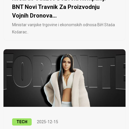
BNT Novi Travnik Za Proizvodnju
Vojnih Dronova...
Ministar vanjske trgovine i ekonomskih odnosa BiH Staša
Košarac..
TECH
2025-12-15