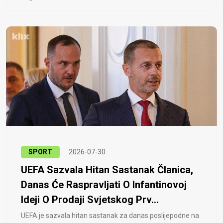
SPORT
2026-07-30
UEFA Sazvala Hitan Sastanak Članica,
Danas Će Raspravljati O Infantinovoj
Ideji O Prodaji Svjetskog Prv...
UEFA je sazvala hitan sastanak za danas poslijepodne na