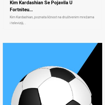
Kim Kardashian Se Pojavila U
Fortniteu...
Kim Kardashian, poznata ličnost na društvenim mrežama
i televiziji, ..