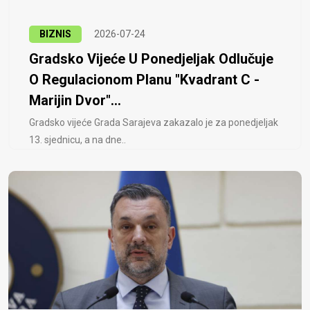
BIZNIS
2026-07-24
Gradsko Vijeće U Ponedjeljak Odlučuje
O Regulacionom Planu "Kvadrant C -
Marijin Dvor"...
Gradsko vijeće Grada Sarajeva zakazalo je za ponedjeljak
13. sjednicu, a na dne..