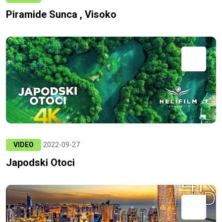
Piramide Sunca , Visoko
VIDEO
2022-09-27
Japodski Otoci