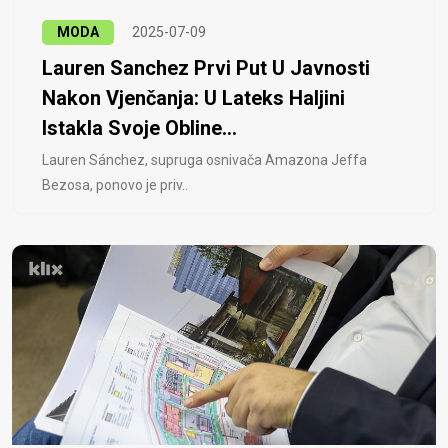
MODA
2025-07-09
Lauren Sanchez Prvi Put U Javnosti
Nakon Vjenčanja: U Lateks Haljini
Istakla Svoje Obline...
Lauren Sánchez, supruga osnivača Amazona Jeffa
Bezosa, ponovo je priv..