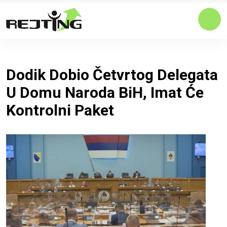
Dodik Dobio Četvrtog Delegata
U Domu Naroda BiH, Imat Će
Kontrolni Paket