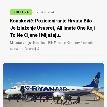
KULTURA
2026-07-24
Konaković: Pozicioniranje Hrvata Bilo
Je Izlaženje Ususret, Ali Imate One Koji
To Ne Cijene I Miješaju...
Ministar vanjskih poslova BiH Elmedin Konaković obratio
se na konferenciji &..