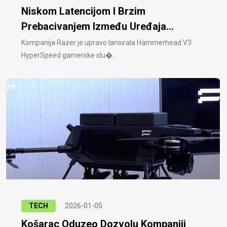
Niskom Latencijom I Brzim
Prebacivanjem Između Uređaja...
Kompanija Razer je upravo lansirala Hammerhead V3
HyperSpeed ​​gamerske slu�..
TECH
2026-01-05
Košarac Oduzeo Dozvolu Kompaniji