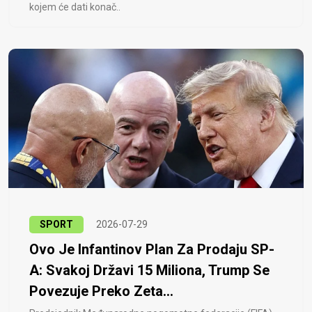
kojem će dati konač..
SPORT
2026-07-29
Ovo Je Infantinov Plan Za Prodaju SP-
A: Svakoj Državi 15 Miliona, Trump Se
Povezuje Preko Zeta...