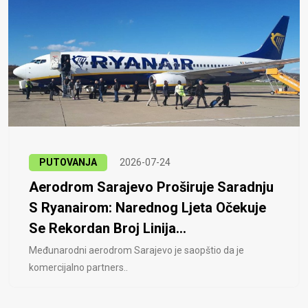
PUTOVANJA
2026-07-24
Aerodrom Sarajevo Proširuje Saradnju
S Ryanairom: Narednog Ljeta Očekuje
Se Rekordan Broj Linija...
Međunarodni aerodrom Sarajevo je saopštio da je
komercijalno partners..