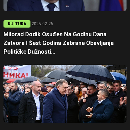
KULTURA
2025-02-26
Milorad Dodik Osuđen Na Godinu Dana
Zatvora I Šest Godina Zabrane Obavljanja
Političke Dužnosti...