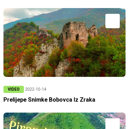
VIDEO
2022-10-14
Prelijepe Snimke Bobovca Iz Zraka