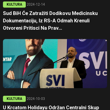
KULTURA
2024-12-14
Sud BiH Će Zatražiti Dodikovu Medicinsku
Dokumentaciju, Iz RS-A Odmah Krenuli
Otvoreni Pritisci Na Prav...
KULTURA
2024-10-03
U Krcatom Holidayu Održan Centralni Skup