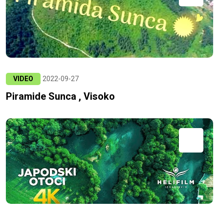
VIDEO
2022-09-27
Piramide Sunca , Visoko