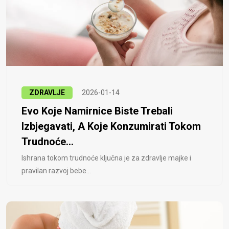
ZDRAVLJE
2026-01-14
Evo Koje Namirnice Biste Trebali
Izbjegavati, A Koje Konzumirati Tokom
Trudnoće...
Ishrana tokom trudnoće ključna je za zdravlje majke i
pravilan razvoj bebe...