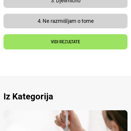
3. Djelimično
4. Ne razmišljam o tome
VIDI REZULTATE
Iz Kategorija