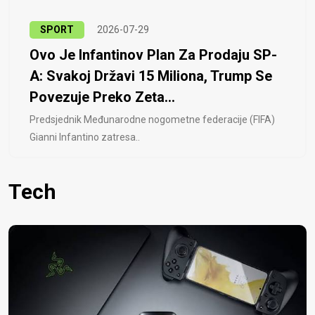
SPORT
2026-07-29
Ovo Je Infantinov Plan Za Prodaju SP-
A: Svakoj Državi 15 Miliona, Trump Se
Povezuje Preko Zeta...
Predsjednik Međunarodne nogometne federacije (FIFA)
Gianni Infantino zatresa..
Tech