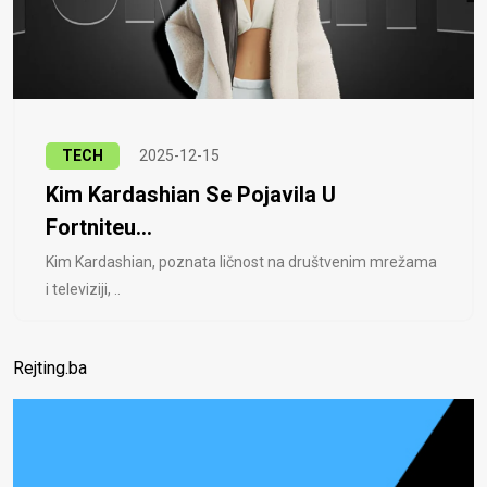
TECH
2025-12-15
Kim Kardashian Se Pojavila U
Fortniteu...
Kim Kardashian, poznata ličnost na društvenim mrežama
i televiziji, ..
Rejting.ba