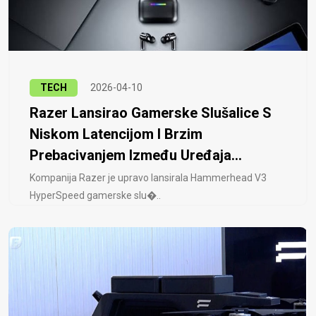
TECH
2026-04-10
Razer Lansirao Gamerske Slušalice S
Niskom Latencijom I Brzim
Prebacivanjem Između Uređaja...
Kompanija Razer je upravo lansirala Hammerhead V3
HyperSpeed ​​gamerske slu�..