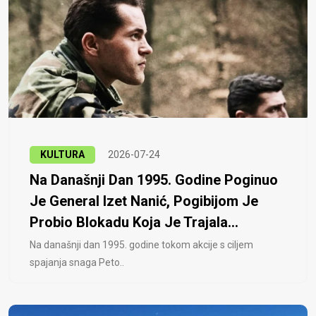
KULTURA
2026-07-24
Na Današnji Dan 1995. Godine Poginuo
Je General Izet Nanić, Pogibijom Je
Probio Blokadu Koja Je Trajala...
Na današnji dan 1995. godine tokom akcije s ciljem
spajanja snaga Peto..