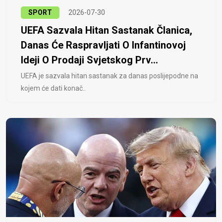
SPORT
2026-07-30
UEFA Sazvala Hitan Sastanak Članica,
Danas Će Raspravljati O Infantinovoj
Ideji O Prodaji Svjetskog Prv...
UEFA je sazvala hitan sastanak za danas poslijepodne na
kojem će dati konač..