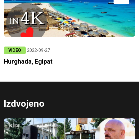
VIDEO
2022-09-27
Hurghada, Egipat
Izdvojeno