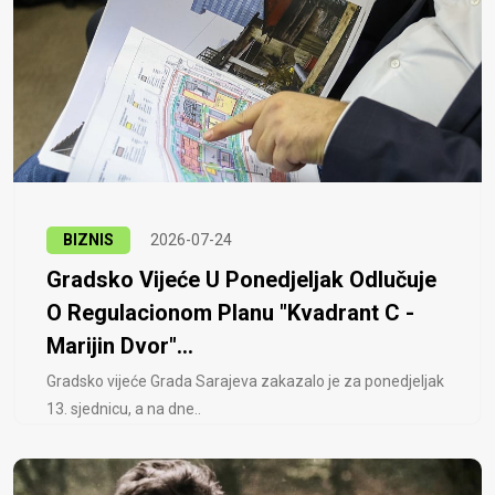
BIZNIS
2026-07-24
Gradsko Vijeće U Ponedjeljak Odlučuje
O Regulacionom Planu "Kvadrant C -
Marijin Dvor"...
Gradsko vijeće Grada Sarajeva zakazalo je za ponedjeljak
13. sjednicu, a na dne..