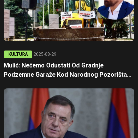
KULTURA
2025-08-29
Mulić: Nećemo Odustati Od Gradnje
Podzemne Garaže Kod Narodnog Pozorišta...