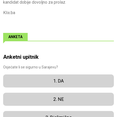
kandidat dobije dovoljno za prolaz.
Klix.ba
ANKETA
Anketni upitnik
Osjećate li se sigurno u Sarajevu?
1. DA
2. NE