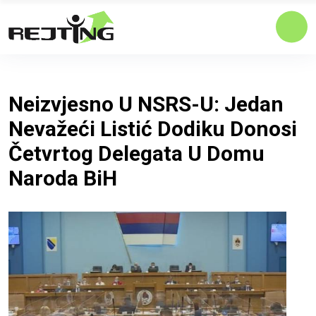
Neizvjesno U NSRS-U: Jedan
Nevažeći Listić Dodiku Donosi
Četvrtog Delegata U Domu
Naroda BiH