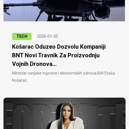
TECH
2026-01-05
Košarac Oduzeo Dozvolu Kompaniji
BNT Novi Travnik Za Proizvodnju
Vojnih Dronova...
Ministar vanjske trgovine i ekonomskih odnosa BiH Staša
Košarac..