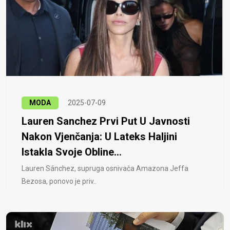
MODA
2025-07-09
Lauren Sanchez Prvi Put U Javnosti
Nakon Vjenčanja: U Lateks Haljini
Istakla Svoje Obline...
Lauren Sánchez, supruga osnivača Amazona Jeffa
Bezosa, ponovo je priv..