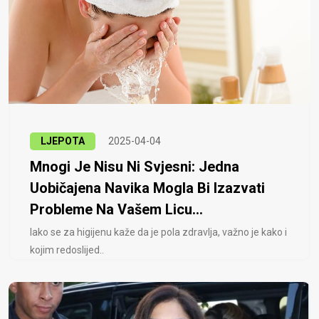
LJEPOTA
2025-04-04
Mnogi Je Nisu Ni Svjesni: Jedna
Uobičajena Navika Mogla Bi Izazvati
Probleme Na Vašem Licu...
Iako se za higijenu kaže da je pola zdravlja, važno je kako i
kojim redoslijed..