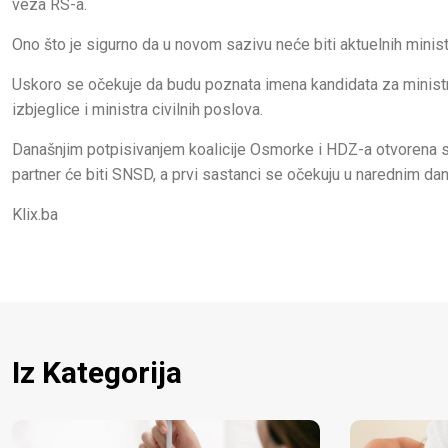
veza RS-a.
Ono što je sigurno da u novom sazivu neće biti aktuelnih minis
Uskoro se očekuje da budu poznata imena kandidata za ministra 
izbjeglice i ministra civilnih poslova.
Današnjim potpisivanjem koalicije Osmorke i HDZ-a otvorena su
partner će biti SNSD, a prvi sastanci se očekuju u narednim da
Klix.ba
Iz Kategorija