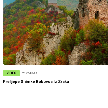
VIDEO
2022-10-14
Prelijepe Snimke Bobovca Iz Zraka