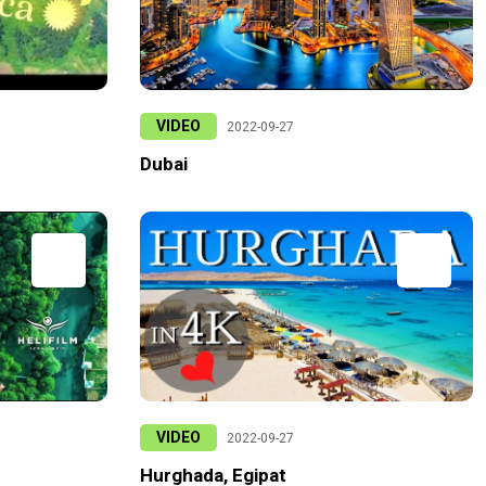
VIDEO
2022-09-27
Dubai
VIDEO
2022-09-27
Hurghada, Egipat