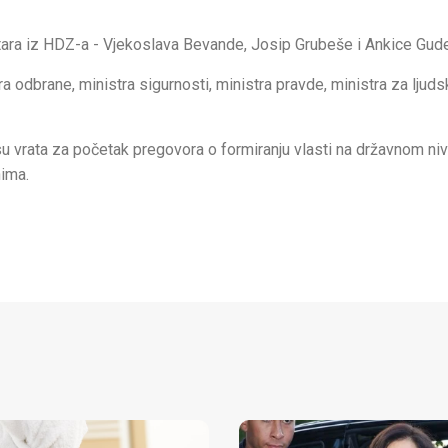
tara iz HDZ-a - Vjekoslava Bevande, Josip Grubeše i Ankice Gude
odbrane, ministra sigurnosti, ministra pravde, ministra za ljuds
 vrata za početak pregovora o formiranju vlasti na državnom niv
nima.