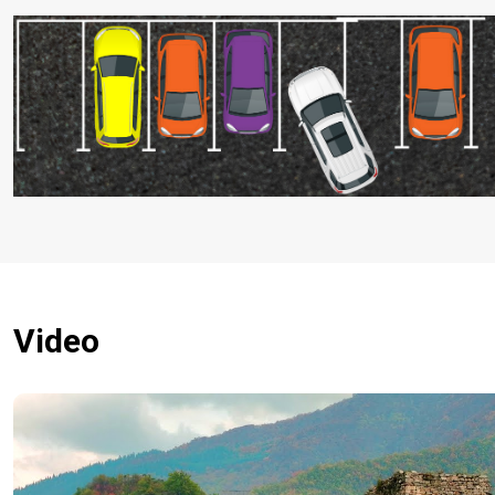
Video