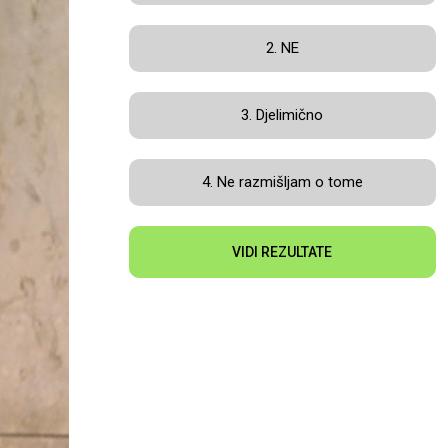
2. NE
3. Djelimično
4. Ne razmišljam o tome
VIDI REZULTATE