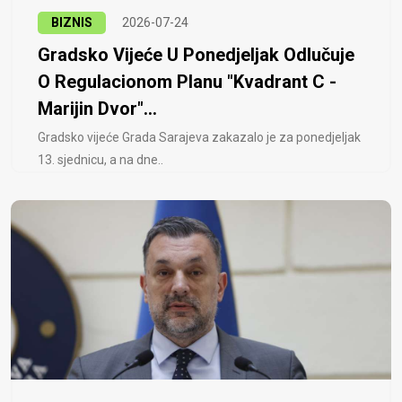
BIZNIS
2026-07-24
Gradsko Vijeće U Ponedjeljak Odlučuje
O Regulacionom Planu "Kvadrant C -
Marijin Dvor"...
Gradsko vijeće Grada Sarajeva zakazalo je za ponedjeljak
13. sjednicu, a na dne..