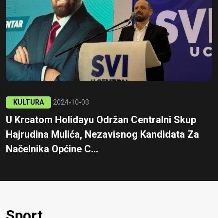
KULTURA
2024-10-03
U Krcatom Holidayu Održan Centralni Skup
Hajrudina Mulića, Nezavisnog Kandidata Za
Načelnika Općine C...
Sport