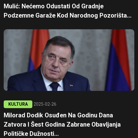
Mulić: Nećemo Odustati Od Gradnje
Podzemne Garaže Kod Narodnog Pozorišta...
KULTURA
2025-02-26
Milorad Dodik Osuđen Na Godinu Dana
Zatvora I Šest Godina Zabrane Obavljanja
Političke Dužnosti...