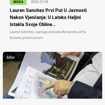
MODA
2025-07-09
Lauren Sanchez Prvi Put U Javnosti
Nakon Vjenčanja: U Lateks Haljini
Istakla Svoje Obline...
Lauren Sánchez, supruga osnivača Amazona Jeffa
Bezosa, ponovo je priv..