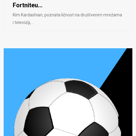
Fortniteu...
Kim Kardashian, poznata ličnost na društvenim mrežama
i televiziji, ..