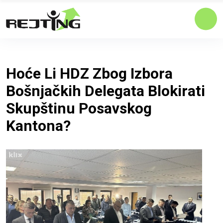
Hoće Li HDZ Zbog Izbora
Bošnjačkih Delegata Blokirati
Skupštinu Posavskog
Kantona?