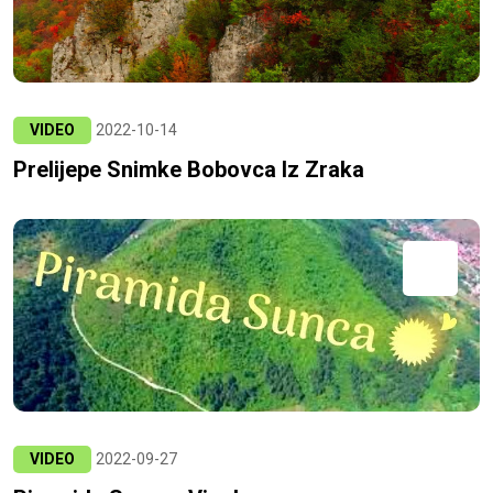
VIDEO
2022-10-14
Prelijepe Snimke Bobovca Iz Zraka
VIDEO
2022-09-27