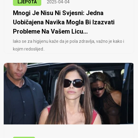
LJEPOTA
2025-04-04
Mnogi Je Nisu Ni Svjesni: Jedna
Uobičajena Navika Mogla Bi Izazvati
Probleme Na Vašem Licu...
Iako se za higijenu kaže da je pola zdravlja, važno je kako i
kojim redoslijed..