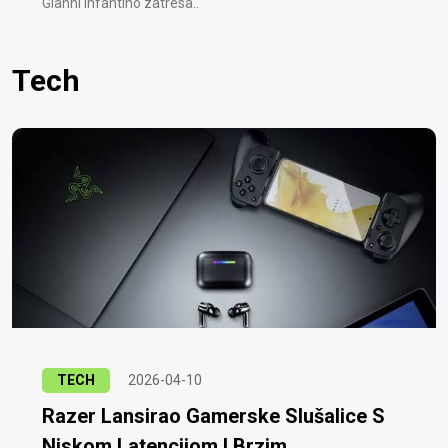
Gianni Infantino zatresa..
Tech
TECH
2026-04-10
Razer Lansirao Gamerske Slušalice S
Niskom Latencijom I Brzim