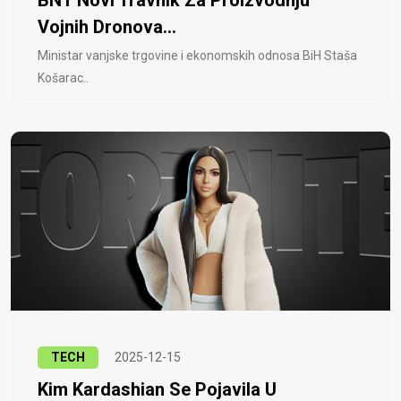
BNT Novi Travnik Za Proizvodnju
Vojnih Dronova...
Ministar vanjske trgovine i ekonomskih odnosa BiH Staša
Košarac..
TECH
2025-12-15
Kim Kardashian Se Pojavila U