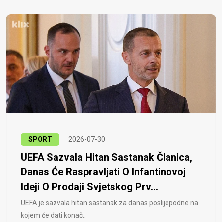
SPORT
2026-07-30
UEFA Sazvala Hitan Sastanak Članica,
Danas Će Raspravljati O Infantinovoj
Ideji O Prodaji Svjetskog Prv...
UEFA je sazvala hitan sastanak za danas poslijepodne na
kojem će dati konač..