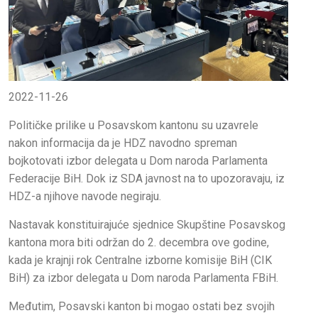
2022-11-26
Političke prilike u Posavskom kantonu su uzavrele
nakon informacija da je HDZ navodno spreman
bojkotovati izbor delegata u Dom naroda Parlamenta
Federacije BiH. Dok iz SDA javnost na to upozoravaju, iz
HDZ-a njihove navode negiraju.
Nastavak konstituirajuće sjednice Skupštine Posavskog
kantona mora biti održan do 2. decembra ove godine,
kada je krajnji rok Centralne izborne komisije BiH (CIK
BiH) za izbor delegata u Dom naroda Parlamenta FBiH.
Međutim, Posavski kanton bi mogao ostati bez svojih