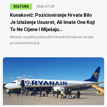
KULTURA
2026-07-24
Konaković: Pozicioniranje Hrvata Bilo
Je Izlaženje Ususret, Ali Imate One Koji
To Ne Cijene I Miješaju...
Ministar vanjskih poslova BiH Elmedin Konaković obratio
se na konferenciji &..