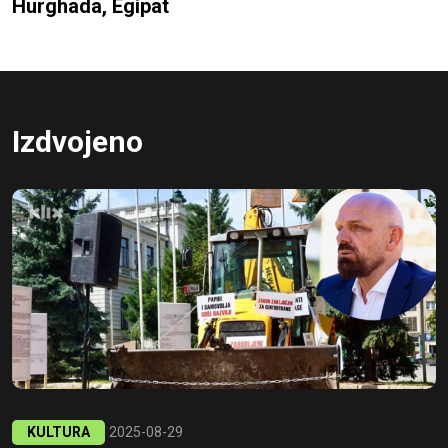
Hurghada, Egipat
Izdvojeno
KULTURA
2025-08-29