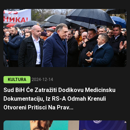
KULTURA
2024-12-14
Sud BiH Će Zatražiti Dodikovu Medicinsku
Dokumentaciju, Iz RS-A Odmah Krenuli
Otvoreni Pritisci Na Prav...