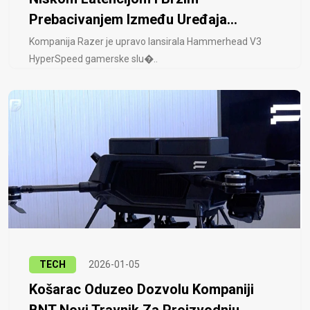
Prebacivanjem Između Uređaja...
Kompanija Razer je upravo lansirala Hammerhead V3
HyperSpeed ​​gamerske slu�..
TECH
2026-01-05
Košarac Oduzeo Dozvolu Kompaniji