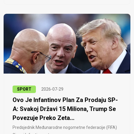
SPORT
2026-07-29
Ovo Je Infantinov Plan Za Prodaju SP-
A: Svakoj Državi 15 Miliona, Trump Se
Povezuje Preko Zeta...
Predsjednik Međunarodne nogometne federacije (FIFA)