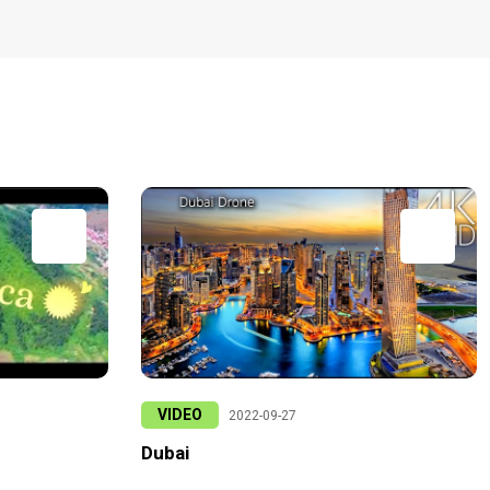
VIDEO
2022-09-27
Dubai