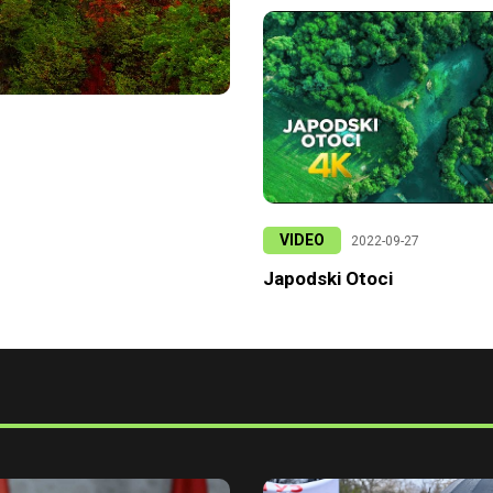
VIDEO
2022-09-27
Japodski Otoci