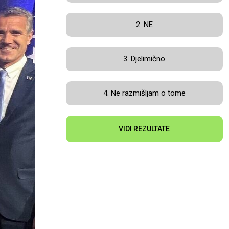
2. NE
3. Djelimično
4. Ne razmišljam o tome
VIDI REZULTATE