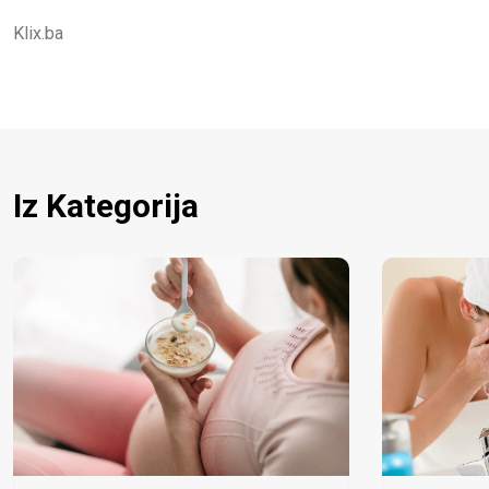
Klix.ba
Iz Kategorija