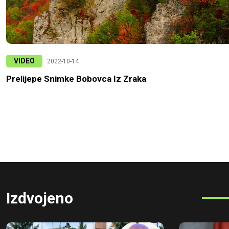
VIDEO
2022-10-14
Prelijepe Snimke Bobovca Iz Zraka
Izdvojeno