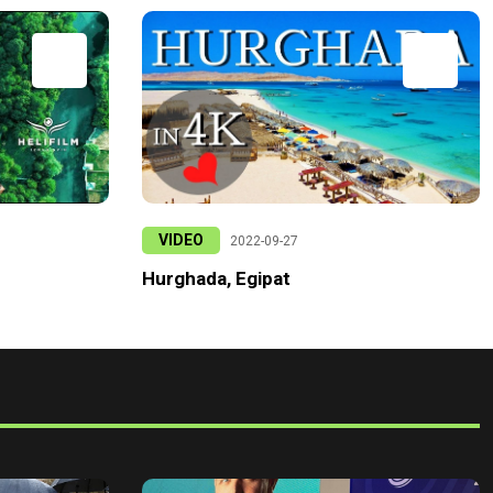
VIDEO
2022-09-27
Hurghada, Egipat