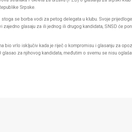
 Republike Srpske.
stoga se borba vodi za petog delegata u klubu. Svoje prijedloge 
i zajedno glasaju za ili jednog ili drugog kandidata, SNSD će po
a bio vrlo isključiv kada je riječ o kompromisu i glasanju za opo
D glasao za njihovog kandidata, međutim o svemu se nisu oglašava