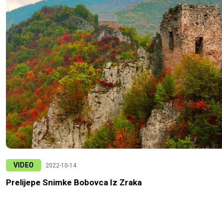
VIDEO
2022-10-14
Prelijepe Snimke Bobovca Iz Zraka