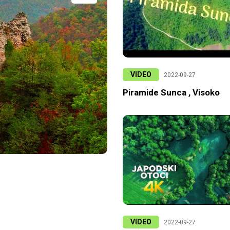
VIDEO
2022-09-27
Piramide Sunca , Visoko
VIDEO
2022-09-27