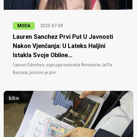
MODA
2025-07-09
Lauren Sanchez Prvi Put U Javnosti
Nakon Vjenčanja: U Lateks Haljini
Istakla Svoje Obline...
Lauren Sánchez, supruga osnivača Amazona Jeffa
Bezosa, ponovo je priv..