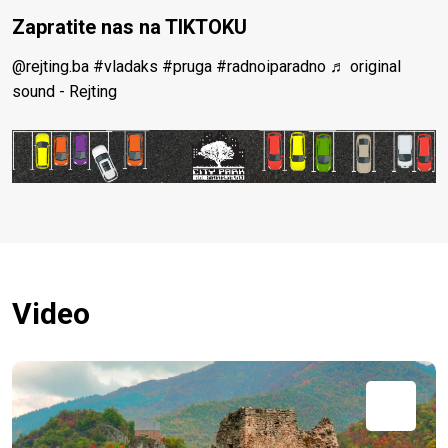
Zapratite nas na TIKTOKU
@rejting.ba
#vladaks
#pruga
#radnoiparadno
♬ original
sound - Rejting
Video