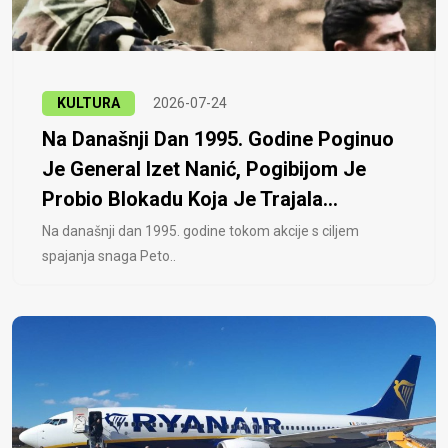
KULTURA
2026-07-24
Na Današnji Dan 1995. Godine Poginuo
Je General Izet Nanić, Pogibijom Je
Probio Blokadu Koja Je Trajala...
Na današnji dan 1995. godine tokom akcije s ciljem
spajanja snaga Peto..