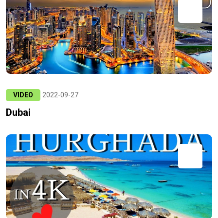
VIDEO
2022-09-27
Dubai