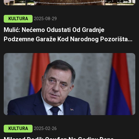
KULTURA
2025-08-29
Mulić: Nećemo Odustati Od Gradnje
Podzemne Garaže Kod Narodnog Pozorišta...
KULTURA
2025-02-26