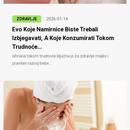
ZDRAVLJE
2026-01-14
Evo Koje Namirnice Biste Trebali
Izbjegavati, A Koje Konzumirati Tokom
Trudnoće...
Ishrana tokom trudnoće ključna je za zdravlje majke i
pravilan razvoj bebe...