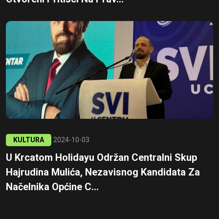
KULTURA
2024-10-03
U Krcatom Holidayu Održan Centralni Skup
Hajrudina Mulića, Nezavisnog Kandidata Za
Načelnika Općine C...