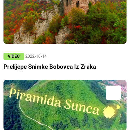
VIDEO
2022-10-14
Prelijepe Snimke Bobovca Iz Zraka