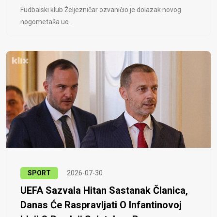
Fudbalski klub Željezničar ozvaničio je dolazak novog
nogometaša uo..
SPORT
2026-07-30
UEFA Sazvala Hitan Sastanak Članica,
Danas Će Raspravljati O Infantinovoj