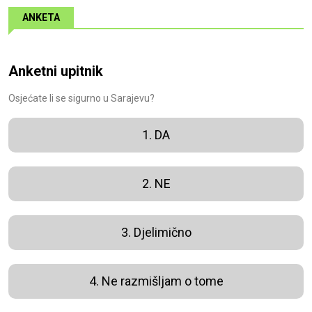
ANKETA
Anketni upitnik
Osjećate li se sigurno u Sarajevu?
1. DA
2. NE
3. Djelimično
4. Ne razmišljam o tome