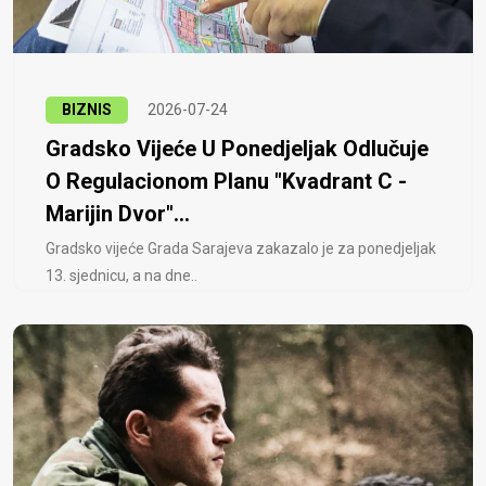
BIZNIS
2026-07-24
Gradsko Vijeće U Ponedjeljak Odlučuje
O Regulacionom Planu "Kvadrant C -
Marijin Dvor"...
Gradsko vijeće Grada Sarajeva zakazalo je za ponedjeljak
13. sjednicu, a na dne..