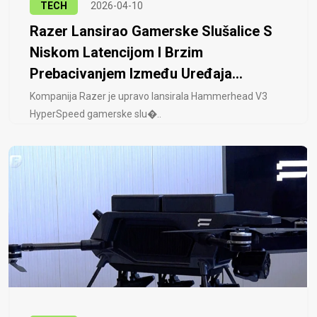
TECH
2026-04-10
Razer Lansirao Gamerske Slušalice S
Niskom Latencijom I Brzim
Prebacivanjem Između Uređaja...
Kompanija Razer je upravo lansirala Hammerhead V3
HyperSpeed ​​gamerske slu�..