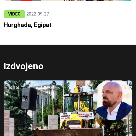
VIDEO
2022-09-27
Hurghada, Egipat
Izdvojeno