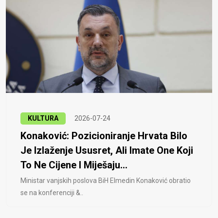
KULTURA
2026-07-24
Konaković: Pozicioniranje Hrvata Bilo
Je Izlaženje Ususret, Ali Imate One Koji
To Ne Cijene I Miješaju...
Ministar vanjskih poslova BiH Elmedin Konaković obratio
se na konferenciji &..