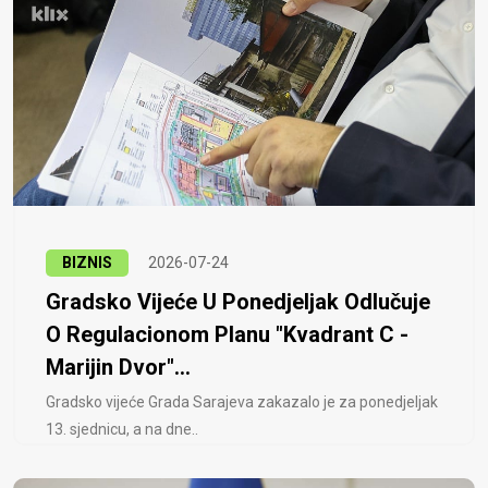
BIZNIS
2026-07-24
Gradsko Vijeće U Ponedjeljak Odlučuje
O Regulacionom Planu "Kvadrant C -
Marijin Dvor"...
Gradsko vijeće Grada Sarajeva zakazalo je za ponedjeljak
13. sjednicu, a na dne..