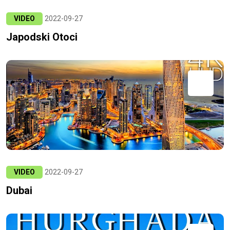
VIDEO
2022-09-27
Japodski Otoci
VIDEO
2022-09-27
Dubai