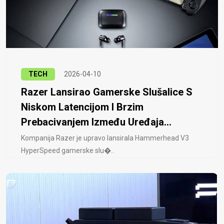
TECH
2026-04-10
Razer Lansirao Gamerske Slušalice S
Niskom Latencijom I Brzim
Prebacivanjem Između Uređaja...
Kompanija Razer je upravo lansirala Hammerhead V3
HyperSpeed ​​gamerske slu�..