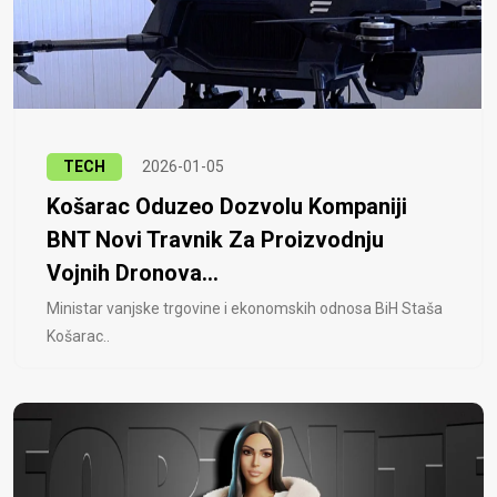
TECH
2026-01-05
Košarac Oduzeo Dozvolu Kompaniji
BNT Novi Travnik Za Proizvodnju
Vojnih Dronova...
Ministar vanjske trgovine i ekonomskih odnosa BiH Staša
Košarac..