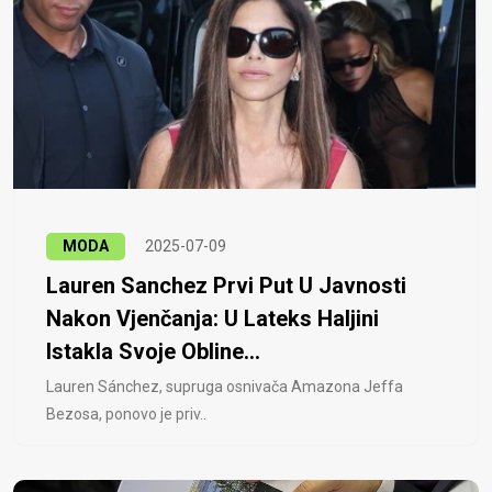
MODA
2025-07-09
Lauren Sanchez Prvi Put U Javnosti
Nakon Vjenčanja: U Lateks Haljini
Istakla Svoje Obline...
Lauren Sánchez, supruga osnivača Amazona Jeffa
Bezosa, ponovo je priv..