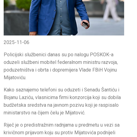
2025-11-06
Policijski službenici danas su po nalogu POSKOK-a
oduzeli službeni mobitel federalnom ministru razvoja,
poduzetništva i obrta i dopremijera Vlade FBiH Vojinu
Mijatoviću.
Kako saznajemo telefoni su oduzeti i Senadu Šantiću i
Bojanu Laziću, vlasnicima firmi konzorcija koji su dobila
budžetska sredstva na javnom pozivu koji je raspisalo
ministarstvo na čijem čelu je Mijatović.
Riječ je o predistražnim radnjama u predmetu u vezi sa
krivičnom prijavom koju su protiv Mijatovića podnijeli