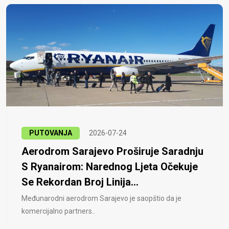
PUTOVANJA
2026-07-24
Aerodrom Sarajevo Proširuje Saradnju
S Ryanairom: Narednog Ljeta Očekuje
Se Rekordan Broj Linija...
Međunarodni aerodrom Sarajevo je saopštio da je
komercijalno partners..