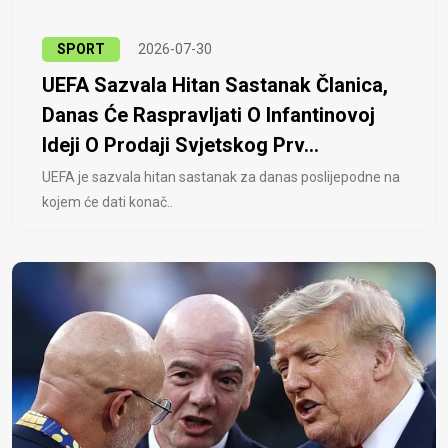
SPORT
2026-07-30
UEFA Sazvala Hitan Sastanak Članica,
Danas Će Raspravljati O Infantinovoj
Ideji O Prodaji Svjetskog Prv...
UEFA je sazvala hitan sastanak za danas poslijepodne na
kojem će dati konač..