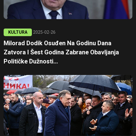
KULTURA
2025-02-26
Milorad Dodik Osuđen Na Godinu Dana
Zatvora I Šest Godina Zabrane Obavljanja
Političke Dužnosti...