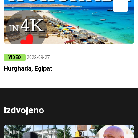
VIDEO
2022-09-27
Hurghada, Egipat
Izdvojeno