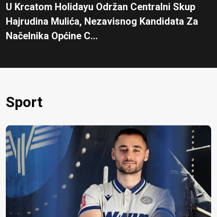
U Krcatom Holidayu Održan Centralni Skup
Hajrudina Mulića, Nezavisnog Kandidata Za
Načelnika Općine C...
Sport