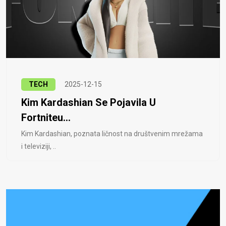
TECH
2025-12-15
Kim Kardashian Se Pojavila U
Fortniteu...
Kim Kardashian, poznata ličnost na društvenim mrežama
i televiziji, ..