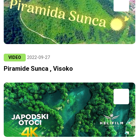
VIDEO
2022-09-27
Piramide Sunca , Visoko