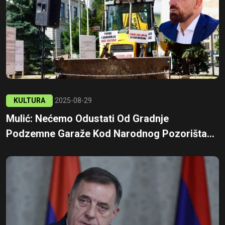
KULTURA
2025-08-29
Mulić: Nećemo Odustati Od Gradnje
Podzemne Garaže Kod Narodnog Pozorišta...