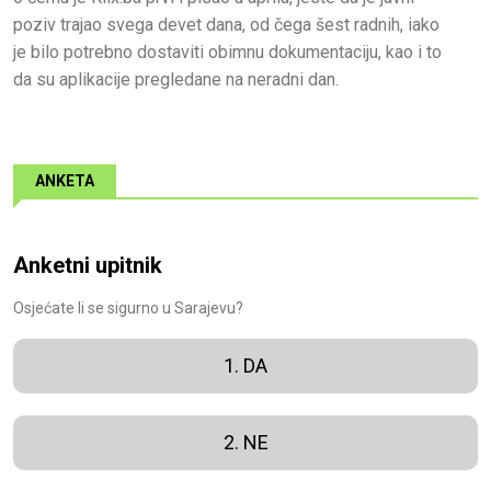
poziv trajao svega devet dana, od čega šest radnih, iako
je bilo potrebno dostaviti obimnu dokumentaciju, kao i to
da su aplikacije pregledane na neradni dan.
ANKETA
Anketni upitnik
Osjećate li se sigurno u Sarajevu?
1. DA
2. NE