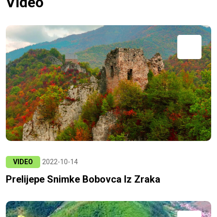
Video
VIDEO
2022-10-14
Prelijepe Snimke Bobovca Iz Zraka