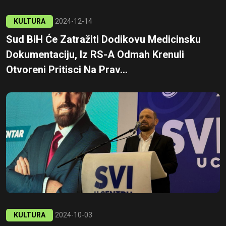
KULTURA
2024-12-14
Sud BiH Će Zatražiti Dodikovu Medicinsku
Dokumentaciju, Iz RS-A Odmah Krenuli
Otvoreni Pritisci Na Prav...
KULTURA
2024-10-03