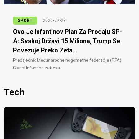
SPORT
2026-07-29
Ovo Je Infantinov Plan Za Prodaju SP-
A: Svakoj Državi 15 Miliona, Trump Se
Povezuje Preko Zeta...
Predsjednik Međunarodne nogometne federacije (FIFA)
Gianni Infantino zatresa..
Tech