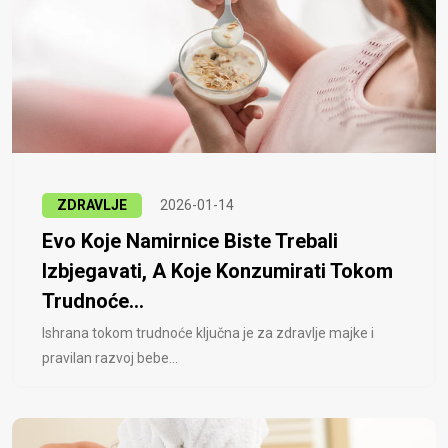
ZDRAVLJE
2026-01-14
Evo Koje Namirnice Biste Trebali
Izbjegavati, A Koje Konzumirati Tokom
Trudnoće...
Ishrana tokom trudnoće ključna je za zdravlje majke i
pravilan razvoj bebe...