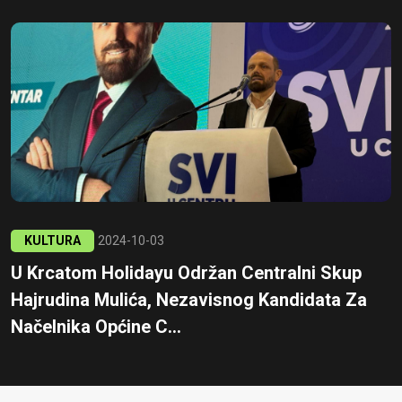
KULTURA
2024-10-03
U Krcatom Holidayu Održan Centralni Skup
Hajrudina Mulića, Nezavisnog Kandidata Za
Načelnika Općine C...