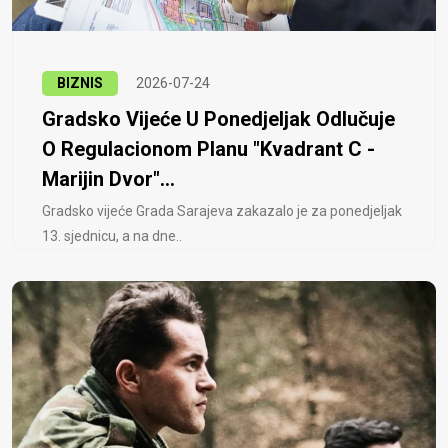
BIZNIS
2026-07-24
Gradsko Vijeće U Ponedjeljak Odlučuje
O Regulacionom Planu "Kvadrant C -
Marijin Dvor"...
Gradsko vijeće Grada Sarajeva zakazalo je za ponedjeljak
13. sjednicu, a na dne..