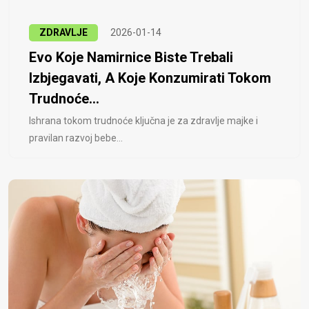
ZDRAVLJE
2026-01-14
Evo Koje Namirnice Biste Trebali
Izbjegavati, A Koje Konzumirati Tokom
Trudnoće...
Ishrana tokom trudnoće ključna je za zdravlje majke i
pravilan razvoj bebe...