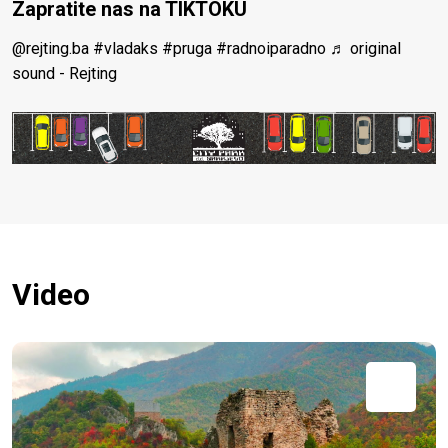
Zapratite nas na TIKTOKU
@rejting.ba
#vladaks
#pruga
#radnoiparadno
♬ original
sound - Rejting
Video