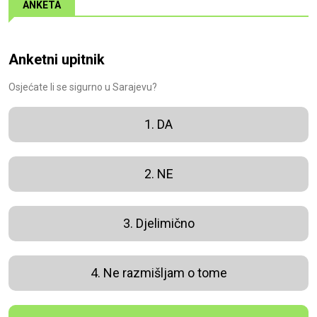
ANKETA
Anketni upitnik
Osjećate li se sigurno u Sarajevu?
1. DA
2. NE
3. Djelimično
4. Ne razmišljam o tome