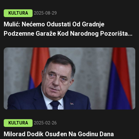
KULTURA
2025-08-29
Mulić: Nećemo Odustati Od Gradnje
Podzemne Garaže Kod Narodnog Pozorišta...
KULTURA
2025-02-26
Milorad Dodik Osuđen Na Godinu Dana