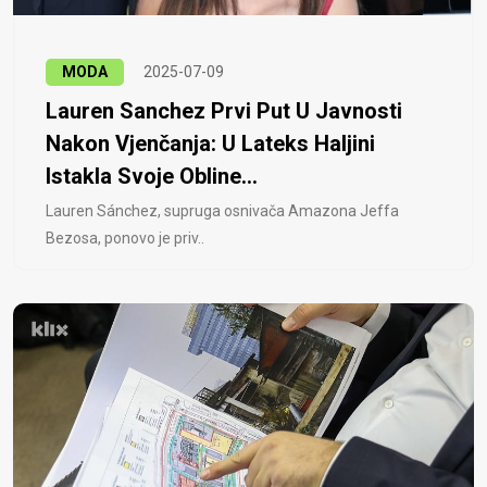
MODA
2025-07-09
Lauren Sanchez Prvi Put U Javnosti
Nakon Vjenčanja: U Lateks Haljini
Istakla Svoje Obline...
Lauren Sánchez, supruga osnivača Amazona Jeffa
Bezosa, ponovo je priv..