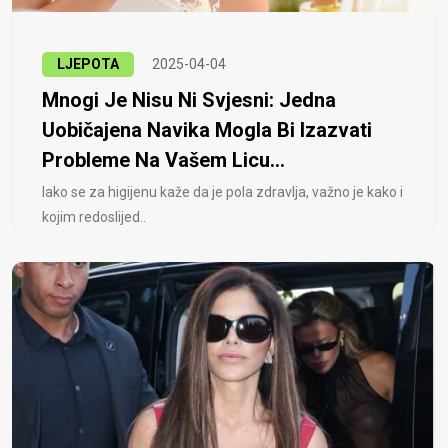
LJEPOTA
2025-04-04
Mnogi Je Nisu Ni Svjesni: Jedna
Uobičajena Navika Mogla Bi Izazvati
Probleme Na Vašem Licu...
Iako se za higijenu kaže da je pola zdravlja, važno je kako i
kojim redoslijed..