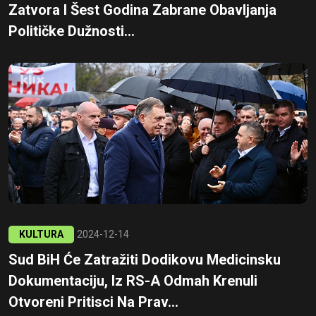
Zatvora I Šest Godina Zabrane Obavljanja
Političke Dužnosti...
KULTURA
2024-12-14
Sud BiH Će Zatražiti Dodikovu Medicinsku
Dokumentaciju, Iz RS-A Odmah Krenuli
Otvoreni Pritisci Na Prav...