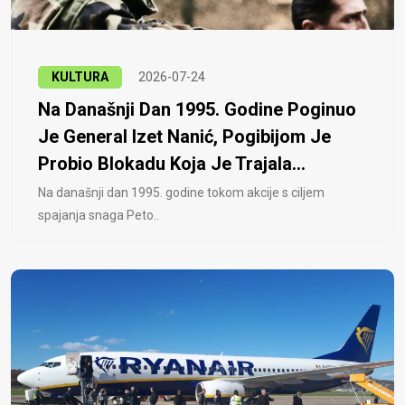
KULTURA
2026-07-24
Na Današnji Dan 1995. Godine Poginuo
Je General Izet Nanić, Pogibijom Je
Probio Blokadu Koja Je Trajala...
Na današnji dan 1995. godine tokom akcije s ciljem
spajanja snaga Peto..