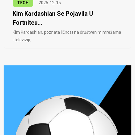
TECH
2025-12-15
Kim Kardashian Se Pojavila U
Fortniteu...
Kim Kardashian, poznata ličnost na društvenim mrežama
i televiziji, ..