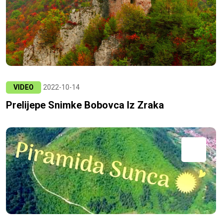
VIDEO
2022-10-14
Prelijepe Snimke Bobovca Iz Zraka