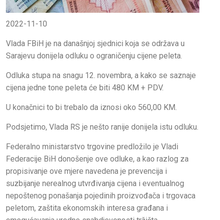
2022-11-10
Vlada FBiH je na današnjoj sjednici koja se održava u
Sarajevu donijela odluku o ograničenju cijene peleta.
Odluka stupa na snagu 12. novembra, a kako se saznaje
cijena jedne tone peleta će biti 480 KM + PDV.
U konačnici to bi trebalo da iznosi oko 560,00 KM.
Podsjetimo, Vlada RS je nešto ranije donijela istu odluku.
Federalno ministarstvo trgovine predložilo je Vladi
Federacije BiH donošenje ove odluke, a kao razlog za
propisivanje ove mjere navedena je prevencija i
suzbijanje nerealnog utvrđivanja cijena i eventualnog
nepoštenog ponašanja pojedinih proizvođača i trgovaca
peletom, zaštita ekonomskih interesa građana i