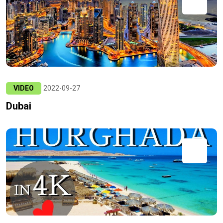
VIDEO
2022-09-27
Dubai