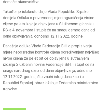
domaće stanovništvo.
Također je istaknuto da je Vlada Republike Srpske
donijela Odluku o privremenoj mjeri ograničenja visine
cijene peleta, koja je objavljena u Službenom glasniku
RS-a 4. novembra i stupit će na snagu osmog dana od
dana objavljivanja, odnosno 12.11.2022. godine.
Današnja odluka Vlade Federacije BiH o propisivanju
mjere neposredne kontrole cijena određivanjem najvišeg
nivoa cijena za pelet bit će objavljena u sutrašnjem
izdanju Službenih novina Federacije BiH, i stupit će na
snagu narednog dana od dana objavljivanja, odnosno
12.11.2022. godine, što znači istog dana kao i u
Republici Srpskoj, obrazložilo je Federalno ministarstvo
trgovine.