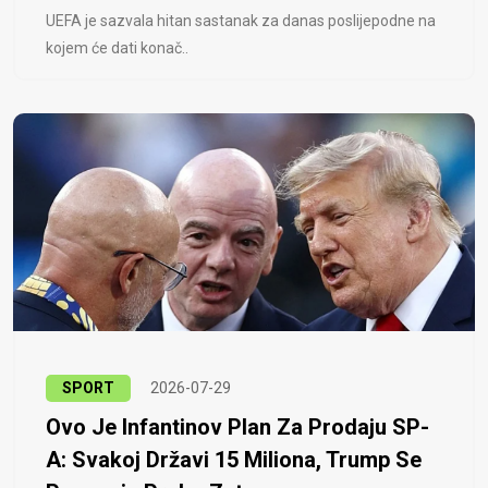
UEFA je sazvala hitan sastanak za danas poslijepodne na
kojem će dati konač..
SPORT
2026-07-29
Ovo Je Infantinov Plan Za Prodaju SP-
A: Svakoj Državi 15 Miliona, Trump Se