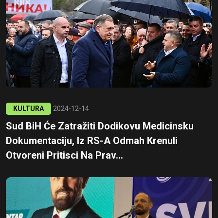
KULTURA
2024-12-14
Sud BiH Će Zatražiti Dodikovu Medicinsku
Dokumentaciju, Iz RS-A Odmah Krenuli
Otvoreni Pritisci Na Prav...