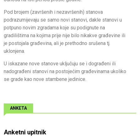
Pod brojem (završenih i nezavršenih) stanova
podrazumijevaju se samo novi stanovi, dakle stanovi u
potpuno novim zgradama koje su podignute na
gradilištima na kojima prije nije bilo nikakve građevine ili
je postojala građevina, ali je prethodno srušena tj.
uklonjena.
U iskazane nove stanove uključuju se i dograđeni ili
nadograđeni stanovi na postojećim građevinama ukoliko
se grade kao nove stambene jedinice.
ANKETA
Anketni upitnik