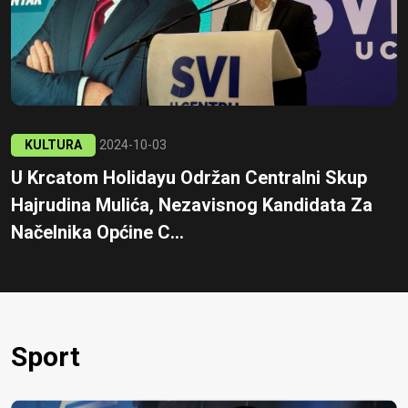
KULTURA
2024-10-03
U Krcatom Holidayu Održan Centralni Skup
Hajrudina Mulića, Nezavisnog Kandidata Za
Načelnika Općine C...
Sport