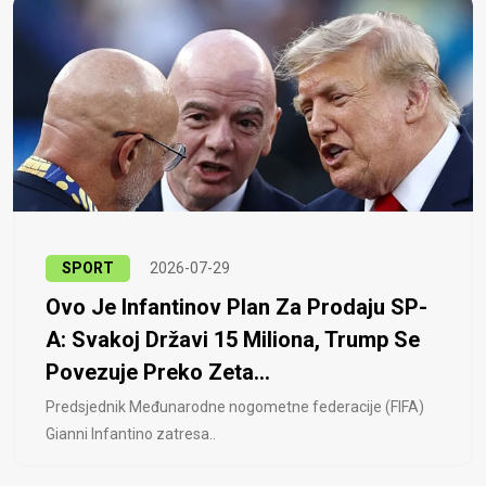
SPORT
2026-07-29
Ovo Je Infantinov Plan Za Prodaju SP-
A: Svakoj Državi 15 Miliona, Trump Se
Povezuje Preko Zeta...
Predsjednik Međunarodne nogometne federacije (FIFA)
Gianni Infantino zatresa..