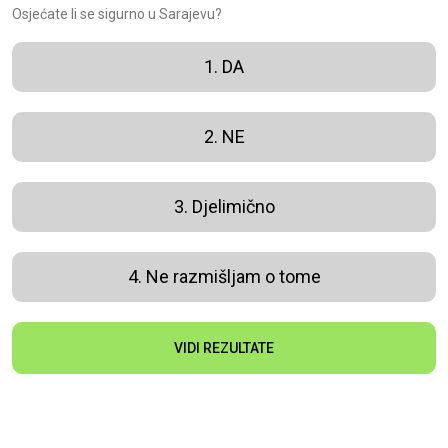
Osjećate li se sigurno u Sarajevu?
1. DA
2. NE
3. Djelimično
4. Ne razmišljam o tome
VIDI REZULTATE