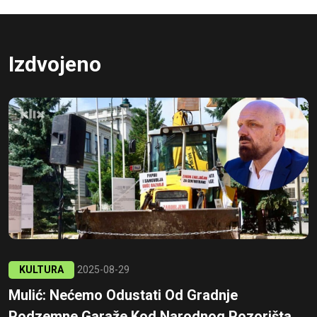
Izdvojeno
KULTURA
2025-08-29
Mulić: Nećemo Odustati Od Gradnje
Podzemne Garaže Kod Narodnog Pozorišta...