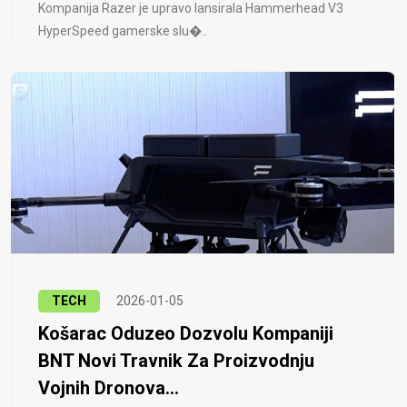
Kompanija Razer je upravo lansirala Hammerhead V3
HyperSpeed ​​gamerske slu�..
TECH
2026-01-05
Košarac Oduzeo Dozvolu Kompaniji
BNT Novi Travnik Za Proizvodnju
Vojnih Dronova...