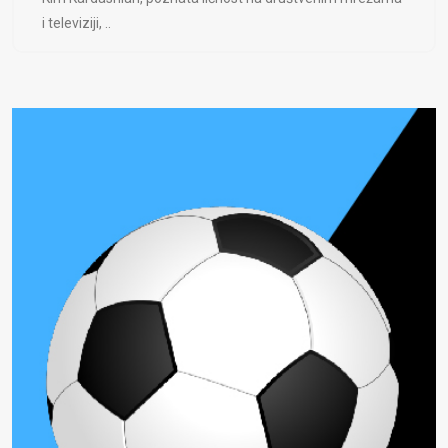
i televiziji, ..