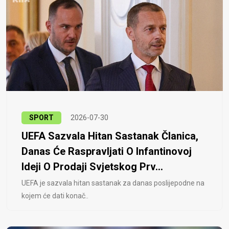
SPORT
2026-07-30
UEFA Sazvala Hitan Sastanak Članica,
Danas Će Raspravljati O Infantinovoj
Ideji O Prodaji Svjetskog Prv...
UEFA je sazvala hitan sastanak za danas poslijepodne na
kojem će dati konač..