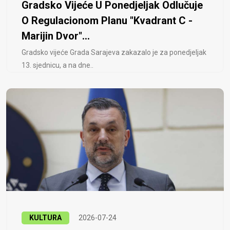
Gradsko Vijeće U Ponedjeljak Odlučuje
O Regulacionom Planu "Kvadrant C -
Marijin Dvor"...
Gradsko vijeće Grada Sarajeva zakazalo je za ponedjeljak
13. sjednicu, a na dne..
KULTURA
2026-07-24