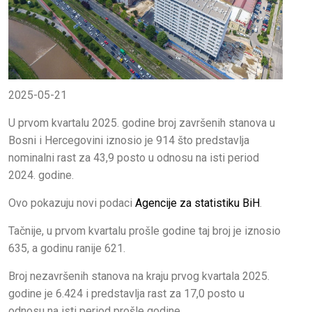
2025-05-21
U prvom kvartalu 2025. godine broj završenih stanova u
Bosni i Hercegovini iznosio je 914 što predstavlja
nominalni rast za 43,9 posto u odnosu na isti period
2024. godine.
Ovo pokazuju novi podaci
Agencije za statistiku BiH
.
Tačnije, u prvom kvartalu prošle godine taj broj je iznosio
635, a godinu ranije 621.
Broj nezavršenih stanova na kraju prvog kvartala 2025.
godine je 6.424 i predstavlja rast za 17,0 posto u
odnosu na isti period prošle godine.