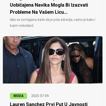
Uobičajena Navika Mogla Bi Izazvati
Probleme Na Vašem Licu...
Iako se za higijenu kaže da je pola zdravlja, važno je kako i
kojim redoslijed..
MODA
2025-07-09
Lauren Sanchez Prvi Put U Javnosti