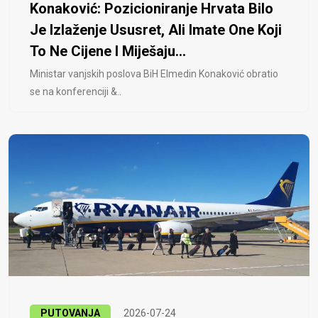
Konaković: Pozicioniranje Hrvata Bilo
Je Izlaženje Ususret, Ali Imate One Koji
To Ne Cijene I Miješaju...
Ministar vanjskih poslova BiH Elmedin Konaković obratio
se na konferenciji &..
PUTOVANJA
2026-07-24