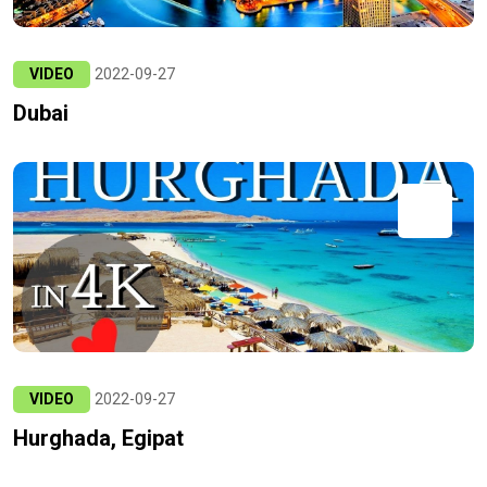
VIDEO
2022-09-27
Dubai
VIDEO
2022-09-27
Hurghada, Egipat