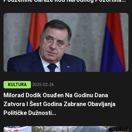
KULTURA
2025-02-26
Milorad Dodik Osuđen Na Godinu Dana
Zatvora I Šest Godina Zabrane Obavljanja
Političke Dužnosti...