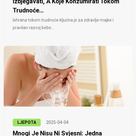
Izbjegavati, A Koje Konzumirati Tokom
Trudnoće...
Ishrana tokom trudnoće ključna je za zdravlje majke i
pravilan razvoj bebe...
LJEPOTA
2025-04-04
Mnogi Je Nisu Ni Svjesni: Jedna