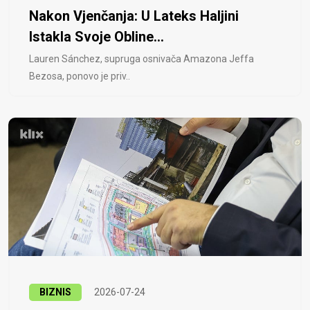
Nakon Vjenčanja: U Lateks Haljini
Istakla Svoje Obline...
Lauren Sánchez, supruga osnivača Amazona Jeffa
Bezosa, ponovo je priv..
BIZNIS
2026-07-24