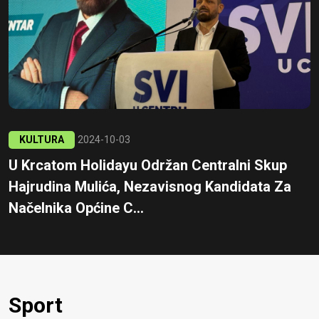
KULTURA
2024-10-03
U Krcatom Holidayu Održan Centralni Skup
Hajrudina Mulića, Nezavisnog Kandidata Za
Načelnika Općine C...
Sport