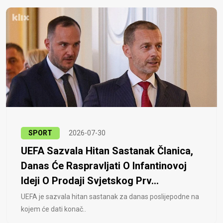
SPORT
2026-07-30
UEFA Sazvala Hitan Sastanak Članica,
Danas Će Raspravljati O Infantinovoj
Ideji O Prodaji Svjetskog Prv...
UEFA je sazvala hitan sastanak za danas poslijepodne na
kojem će dati konač..