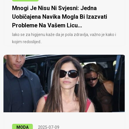
Mnogi Je Nisu Ni Svjesni: Jedna
Uobičajena Navika Mogla Bi Izazvati
Probleme Na Vašem Licu...
Iako se za higijenu kaže da je pola zdravlja, važno je kako i
kojim redoslijed..
MODA
2025-07-09