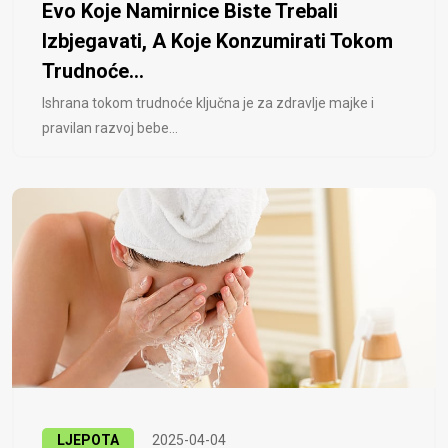
Evo Koje Namirnice Biste Trebali
Izbjegavati, A Koje Konzumirati Tokom
Trudnoće...
Ishrana tokom trudnoće ključna je za zdravlje majke i
pravilan razvoj bebe...
LJEPOTA
2025-04-04