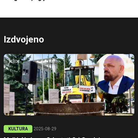
Izdvojeno
KULTURA
2025-08-29