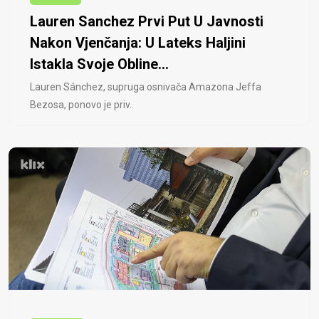
Lauren Sanchez Prvi Put U Javnosti
Nakon Vjenčanja: U Lateks Haljini
Istakla Svoje Obline...
Lauren Sánchez, supruga osnivača Amazona Jeffa
Bezosa, ponovo je priv..