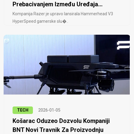
Prebacivanjem Između Uređaja...
Kompanija Razer je upravo lansirala Hammerhead V3
HyperSpeed ​​gamerske slu�..
TECH
2026-01-05
Košarac Oduzeo Dozvolu Kompaniji
BNT Novi Travnik Za Proizvodnju