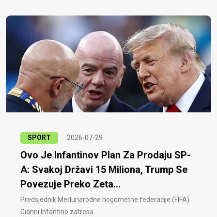
SPORT
2026-07-29
Ovo Je Infantinov Plan Za Prodaju SP-
A: Svakoj Državi 15 Miliona, Trump Se
Povezuje Preko Zeta...
Predsjednik Međunarodne nogometne federacije (FIFA)
Gianni Infantino zatresa..