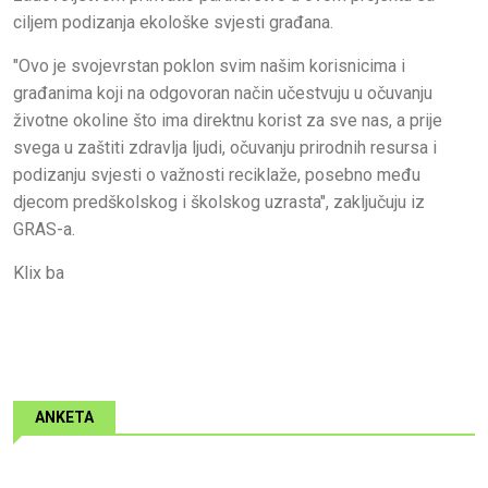
ciljem podizanja ekološke svjesti građana.
"Ovo je svojevrstan poklon svim našim korisnicima i
građanima koji na odgovoran način učestvuju u očuvanju
životne okoline što ima direktnu korist za sve nas, a prije
svega u zaštiti zdravlja ljudi, očuvanju prirodnih resursa i
podizanju svjesti o važnosti reciklaže, posebno među
djecom predškolskog i školskog uzrasta", zaključuju iz
GRAS-a.
Klix ba
ANKETA