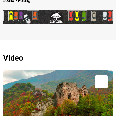
sound - Rejting
Video