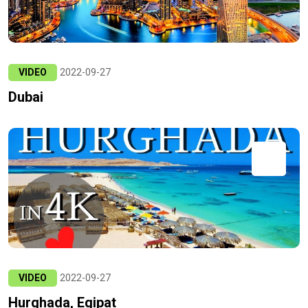
VIDEO
2022-09-27
Dubai
VIDEO
2022-09-27
Hurghada, Egipat