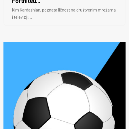
Fortniteu...
Kim Kardashian, poznata ličnost na društvenim mrežama
i televiziji, ..