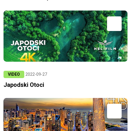
VIDEO
2022-09-27
Japodski Otoci