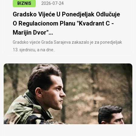
BIZNIS
2026-07-24
Gradsko Vijeće U Ponedjeljak Odlučuje
O Regulacionom Planu "Kvadrant C -
Marijin Dvor"...
Gradsko vijeće Grada Sarajeva zakazalo je za ponedjeljak
13. sjednicu, a na dne..