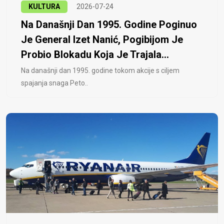
KULTURA
2026-07-24
Na Današnji Dan 1995. Godine Poginuo
Je General Izet Nanić, Pogibijom Je
Probio Blokadu Koja Je Trajala...
Na današnji dan 1995. godine tokom akcije s ciljem
spajanja snaga Peto..