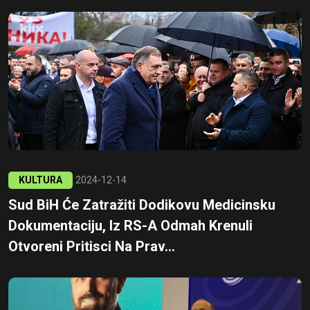
KULTURA
2024-12-14
Sud BiH Će Zatražiti Dodikovu Medicinsku
Dokumentaciju, Iz RS-A Odmah Krenuli
Otvoreni Pritisci Na Prav...