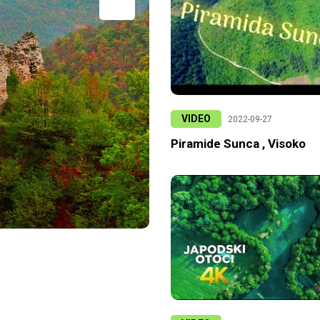
VIDEO
2022-09-27
Piramide Sunca , Visoko