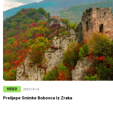
VIDEO
2022-10-14
Prelijepe Snimke Bobovca Iz Zraka