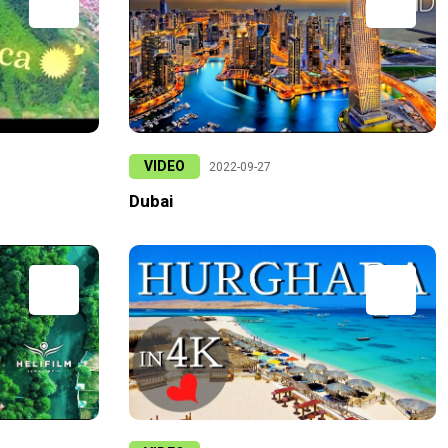
VIDEO
2022-09-27
Dubai