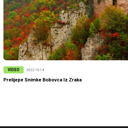
VIDEO
2022-10-14
Prelijepe Snimke Bobovca Iz Zraka