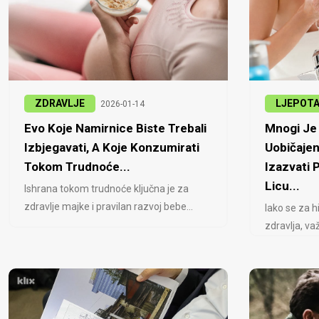
ZDRAVLJE
LJEPOT
2026-01-14
Evo Koje Namirnice Biste Trebali
Mnogi Je 
Izbjegavati, A Koje Konzumirati
Uobičajen
Tokom Trudnoće...
Izazvati
Licu...
Ishrana tokom trudnoće ključna je za
zdravlje majke i pravilan razvoj bebe...
Iako se za h
zdravlja, važ