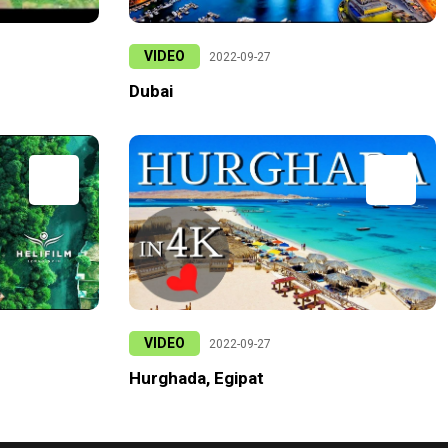
VIDEO
2022-09-27
Dubai
VIDEO
2022-09-27
Hurghada, Egipat