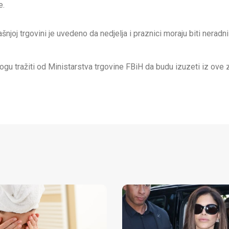
e.
j trgovini je uvedeno da nedjelja i praznici moraju biti neradni
 tražiti od Ministarstva trgovine FBiH da budu izuzeti iz ove