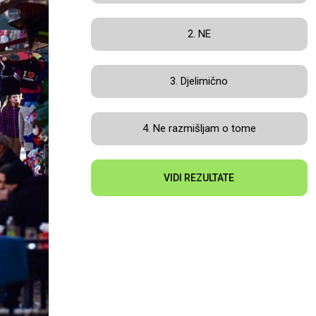
2. NE
3. Djelimično
4. Ne razmišljam o tome
VIDI REZULTATE