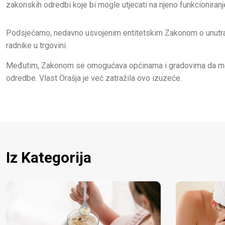
zakonskih odredbi koje bi mogle utjecati na njeno funkcioniranj
Podsjećamo, nedavno usvojenim entitetskim Zakonom o unutrašnjo
radnike u trgovini.
Međutim, Zakonom se omogućava općinama i gradovima da mogu
odredbe. Vlast Orašja je već zatražila ovo izuzeće.
Iz Kategorija