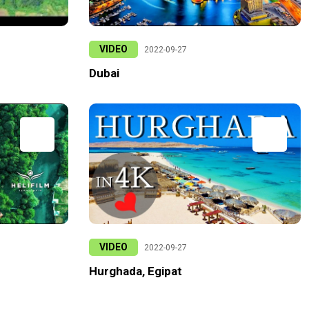
VIDEO
2022-09-27
Dubai
VIDEO
2022-09-27
Hurghada, Egipat