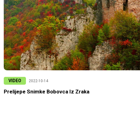
VIDEO
2022-10-14
Prelijepe Snimke Bobovca Iz Zraka