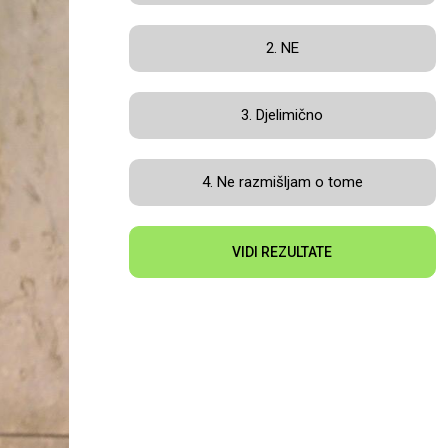
2. NE
3. Djelimično
4. Ne razmišljam o tome
VIDI REZULTATE