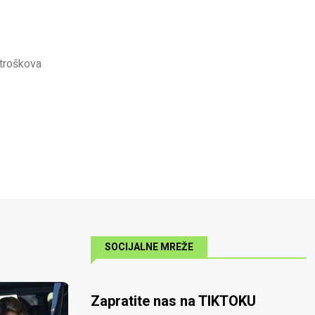
 troškova
SOCIJALNE MREŽE
Zapratite nas na TIKTOKU