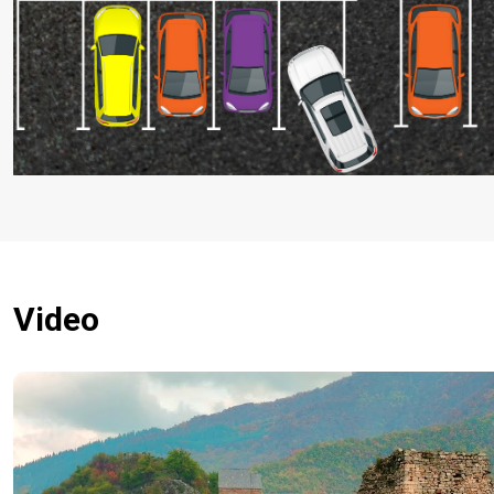
Video