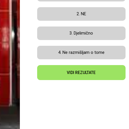
2. NE
3. Djelimično
4. Ne razmišljam o tome
VIDI REZULTATE