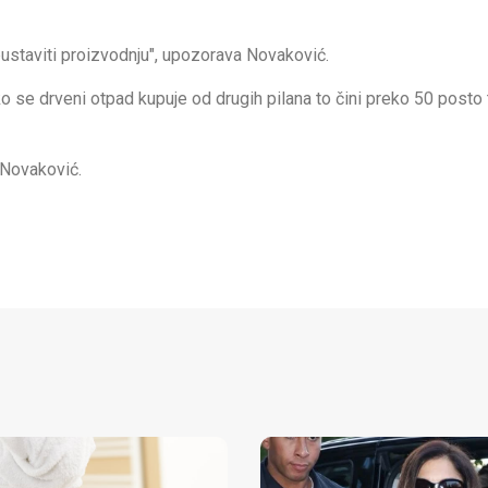
obustaviti proizvodnju", upozorava Novaković.
liko se drveni otpad kupuje od drugih pilana to čini preko 50 posto
 Novaković.