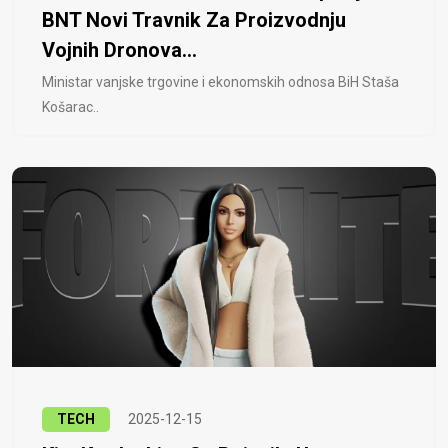
BNT Novi Travnik Za Proizvodnju
Vojnih Dronova...
Ministar vanjske trgovine i ekonomskih odnosa BiH Staša
Košarac..
TECH
2025-12-15