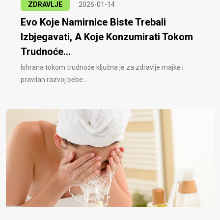
ZDRAVLJE
2026-01-14
Evo Koje Namirnice Biste Trebali
Izbjegavati, A Koje Konzumirati Tokom
Trudnoće...
Ishrana tokom trudnoće ključna je za zdravlje majke i
pravilan razvoj bebe...