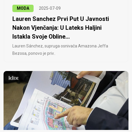
MODA
2025-07-09
Lauren Sanchez Prvi Put U Javnosti
Nakon Vjenčanja: U Lateks Haljini
Istakla Svoje Obline...
Lauren Sánchez, supruga osnivača Amazona Jeffa
Bezosa, ponovo je priv..