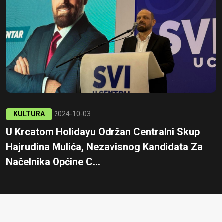
KULTURA
2024-10-03
U Krcatom Holidayu Održan Centralni Skup
Hajrudina Mulića, Nezavisnog Kandidata Za
Načelnika Općine C...