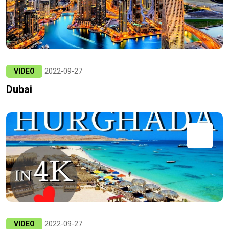
VIDEO
2022-09-27
Dubai
VIDEO
2022-09-27