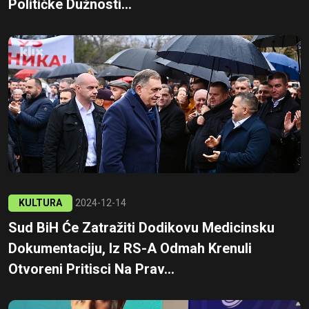
Političke Dužnosti...
KULTURA
2024-12-14
Sud BiH Će Zatražiti Dodikovu Medicinsku
Dokumentaciju, Iz RS-A Odmah Krenuli
Otvoreni Pritisci Na Prav...