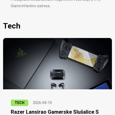
Gianni Infantino zatresa..
Tech
TECH
2026-04-10
Razer Lansirao Gamerske Slušalice S