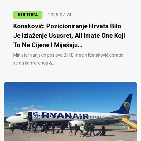
KULTURA
2026-07-24
Konaković: Pozicioniranje Hrvata Bilo
Je Izlaženje Ususret, Ali Imate One Koji
To Ne Cijene I Miješaju...
Ministar vanjskih poslova BiH Elmedin Konaković obratio
se na konferenciji &..