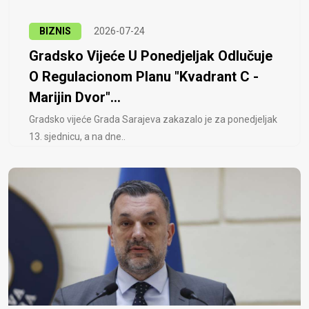
BIZNIS
2026-07-24
Gradsko Vijeće U Ponedjeljak Odlučuje
O Regulacionom Planu "Kvadrant C -
Marijin Dvor"...
Gradsko vijeće Grada Sarajeva zakazalo je za ponedjeljak
13. sjednicu, a na dne..