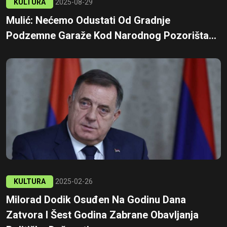
KULTURA
2025-08-29
Mulić: Nećemo Odustati Od Gradnje
Podzemne Garaže Kod Narodnog Pozorišta...
KULTURA
2025-02-26
Milorad Dodik Osuđen Na Godinu Dana
Zatvora I Šest Godina Zabrane Obavljanja