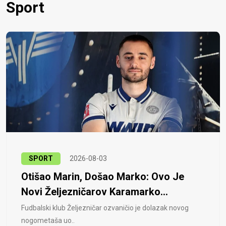
Sport
SPORT
2026-08-03
Otišao Marin, Došao Marko: Ovo Je
Novi Željezničarov Karamarko...
Fudbalski klub Željezničar ozvaničio je dolazak novog
nogometaša uo..