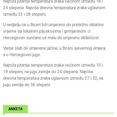
Najniža jutarnja temperatura zraka većinom između 18 i
24 stepena. Najviša dnevna temperatura zraka uglavnom
između 33 i 38 stepeni,
U nedjelju će u Bosni biti umjereno do pretežno oblačno
vrijeme sa lokalnim pljuskovima i grmljavinom. U
Hercegovini sunčano uz malu do umjerenu oblačnost.
Vjetar slab do umjerene jačine, u Bosni sjevernog smjera,
a u Hercegovini jugo.
Najniža jutarnja temperatura zraka većinom između 15 i
19 stepeni, na jugu zemlje do 24 stepena. Najviša
dnevna temperatura zraka uglavnom između 27 i 32, na
jugu zemlje do 36 stepeni.
ANKETA