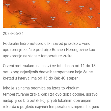
2024-06-21
Federalni hidrometeorološki zavod je izdao crveno
upozorenje za šire područje Bosne i Hercegovine kao
upozorenje na visoke temperature zraka.
Crveni meteoalarm na snazi će biti danas od 11 do 18
sati zbog najavljenih dnevnih temperatura koje će se
kretati u intervalima od 35 do čak 40 stepeni.
Iako je za nama sedmica sa izrazito visokim
temperaturama zraka, čak i za ovo doba godine, upravo
najtopliji će biti petak koji prijeti lokalnim obaranjem
rekorda u pogledu najviših temperatura izmjerenih u junu