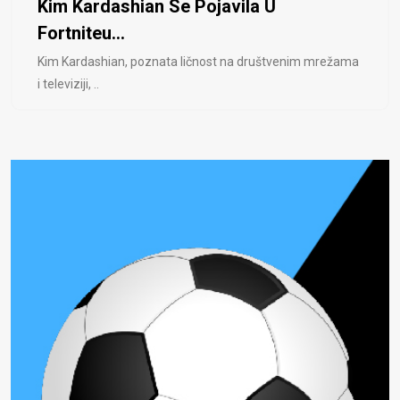
Kim Kardashian Se Pojavila U
Fortniteu...
Kim Kardashian, poznata ličnost na društvenim mrežama
i televiziji, ..