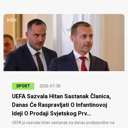
SPORT
2026-07-30
UEFA Sazvala Hitan Sastanak Članica,
Danas Će Raspravljati O Infantinovoj
Ideji O Prodaji Svjetskog Prv...
UEFA je sazvala hitan sastanak za danas poslijepodne na