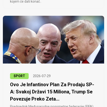
kojem će dati konač..
SPORT
2026-07-29
Ovo Je Infantinov Plan Za Prodaju SP-
A: Svakoj Državi 15 Miliona, Trump Se
Povezuje Preko Zeta...
Predsjednik Međunarodne nogometne federacije (FIFA)