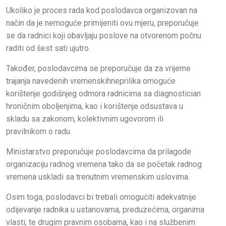
Ukoliko je proces rada kod poslodavca organizovan na
način da je nemoguće primijeniti ovu mjeru, preporučuje
se da radnici koji obavljaju poslove na otvorenom počnu
raditi od šest sati ujutro.
Također, poslodavcima se preporučuje da za vrijeme
trajanja navedenih vremenskihneprilika omoguće
korištenje godišnjeg odmora radnicima sa diagnostician
hroničnim oboljenjima, kao i korištenje odsustava u
skladu sa zakonom, kolektivnim ugovorom ili
pravilnikom o radu.
Ministarstvo preporučuje poslodavcima da prilagode
organizaciju radnog vremena tako da se početak radnog
vremena uskladi sa trenutnim vremenskim uslovima.
Osim toga, poslodavci bi trebali omogućiti adekvatnije
odijevanje radnika u ustanovama, preduzećima, organima
vlasti, te drugim pravnim osobama, kao i na službenim