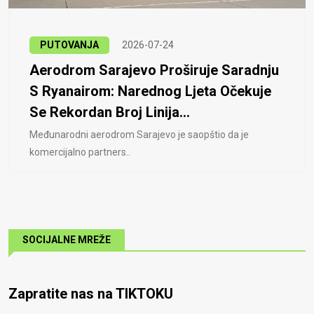
PUTOVANJA
2026-07-24
Aerodrom Sarajevo Proširuje Saradnju
S Ryanairom: Narednog Ljeta Očekuje
Se Rekordan Broj Linija...
Međunarodni aerodrom Sarajevo je saopštio da je
komercijalno partners..
SOCIJALNE MREŽE
Zapratite nas na TIKTOKU