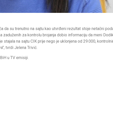
a da su trenutno na sajtu kao utvrđeni rezultat stoje netačni pod
ka zaduženih za kontrolu brojanja dobio informaciju da meni Dodik
je stajala na sajtu CIK prije nego je uklonjena od 29.000, kontroln
", tvrdi Jelena Trivić.
BiH u TV emisiji.