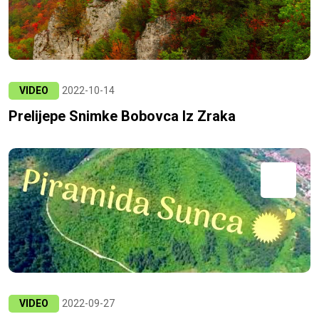
VIDEO
2022-10-14
Prelijepe Snimke Bobovca Iz Zraka
VIDEO
2022-09-27