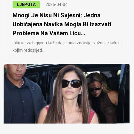
LJEPOTA
2025-04-04
Mnogi Je Nisu Ni Svjesni: Jedna
Uobičajena Navika Mogla Bi Izazvati
Probleme Na Vašem Licu...
Iako se za higijenu kaže da je pola zdravlja, važno je kako i
kojim redoslijed..