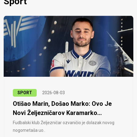
Sport
SPORT
2026-08-03
Otišao Marin, Došao Marko: Ovo Je
Novi Željezničarov Karamarko...
Fudbalski klub Željezničar ozvaničio je dolazak novog
nogometaša uo..