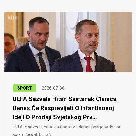
SPORT
2026-07-30
UEFA Sazvala Hitan Sastanak Članica,
Danas Će Raspravljati O Infantinovoj
Ideji O Prodaji Svjetskog Prv...
UEFA je sazvala hitan sastanak za danas poslijepodne na
kojem će dati konač..