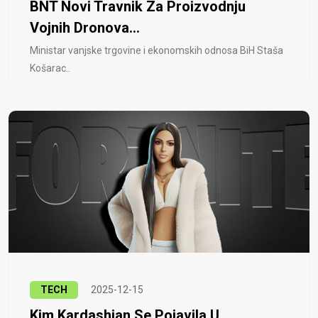
BNT Novi Travnik Za Proizvodnju
Vojnih Dronova...
Ministar vanjske trgovine i ekonomskih odnosa BiH Staša
Košarac..
TECH
2025-12-15
Kim Kardashian Se Pojavila U