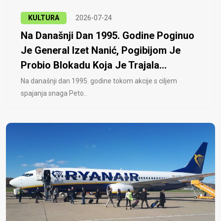
KULTURA
2026-07-24
Na Današnji Dan 1995. Godine Poginuo
Je General Izet Nanić, Pogibijom Je
Probio Blokadu Koja Je Trajala...
Na današnji dan 1995. godine tokom akcije s ciljem
spajanja snaga Peto..