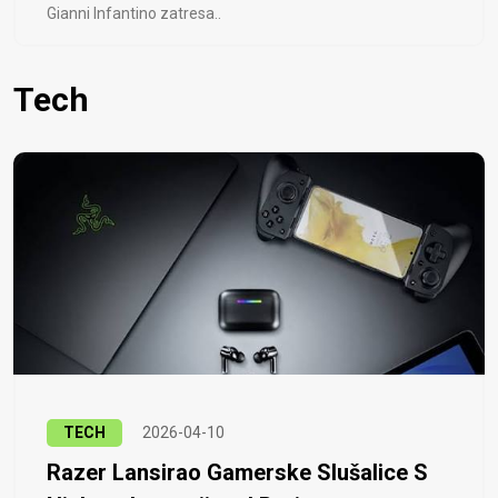
Gianni Infantino zatresa..
Tech
TECH
2026-04-10
Razer Lansirao Gamerske Slušalice S