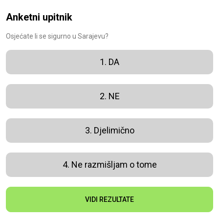
Anketni upitnik
Osjećate li se sigurno u Sarajevu?
1. DA
2. NE
3. Djelimično
4. Ne razmišljam o tome
VIDI REZULTATE