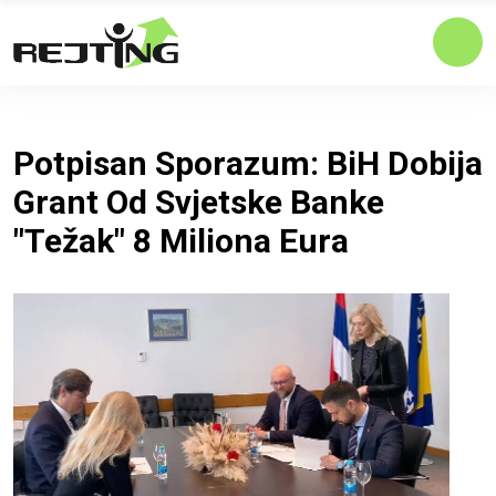
Potpisan Sporazum: BiH Dobija
Grant Od Svjetske Banke
"težak" 8 Miliona Eura