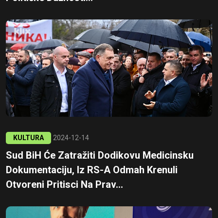
KULTURA
2024-12-14
Sud BiH Će Zatražiti Dodikovu Medicinsku
Dokumentaciju, Iz RS-A Odmah Krenuli
Otvoreni Pritisci Na Prav...