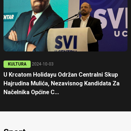
KULTURA
2024-10-03
U Krcatom Holidayu Održan Centralni Skup
Hajrudina Mulića, Nezavisnog Kandidata Za
Načelnika Općine C...