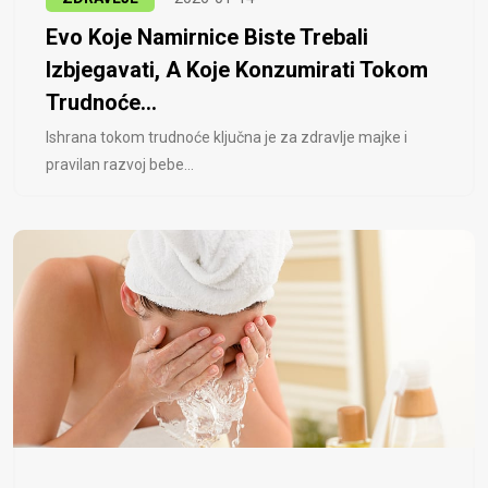
Evo Koje Namirnice Biste Trebali
Izbjegavati, A Koje Konzumirati Tokom
Trudnoće...
Ishrana tokom trudnoće ključna je za zdravlje majke i
pravilan razvoj bebe...