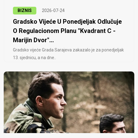
BIZNIS
2026-07-24
Gradsko Vijeće U Ponedjeljak Odlučuje
O Regulacionom Planu "Kvadrant C -
Marijin Dvor"...
Gradsko vijeće Grada Sarajeva zakazalo je za ponedjeljak
13. sjednicu, a na dne..