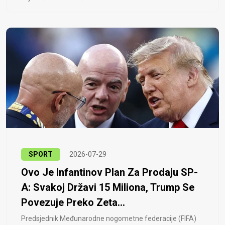
SPORT
2026-07-29
Ovo Je Infantinov Plan Za Prodaju SP-
A: Svakoj Državi 15 Miliona, Trump Se
Povezuje Preko Zeta...
Predsjednik Međunarodne nogometne federacije (FIFA)