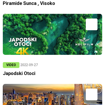
Piramide Sunca , Visoko
VIDEO
2022-09-27
Japodski Otoci