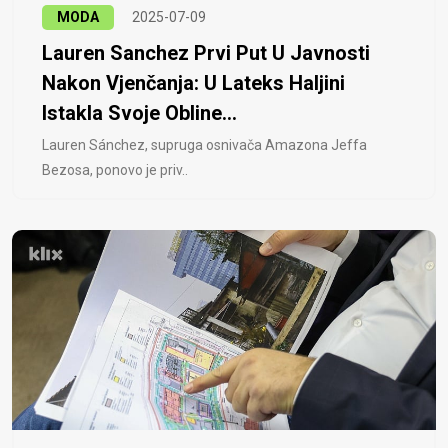
MODA
2025-07-09
Lauren Sanchez Prvi Put U Javnosti
Nakon Vjenčanja: U Lateks Haljini
Istakla Svoje Obline...
Lauren Sánchez, supruga osnivača Amazona Jeffa
Bezosa, ponovo je priv..