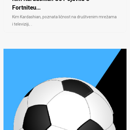
Fortniteu...
Kim Kardashian, poznata ličnost na društvenim mrežama
i televiziji, ..