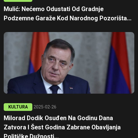
Mulić: Nećemo Odustati Od Gradnje
Podzemne Garaže Kod Narodnog Pozorišta...
KULTURA
2025-02-26
Milorad Dodik Osuđen Na Godinu Dana
Zatvora I Šest Godina Zabrane Obavljanja
Političke Dužnosti...