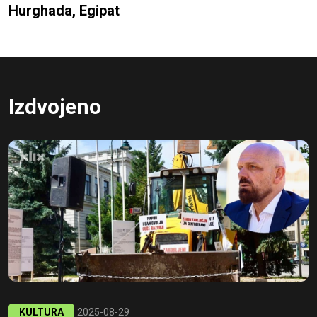
Hurghada, Egipat
Izdvojeno
KULTURA
2025-08-29