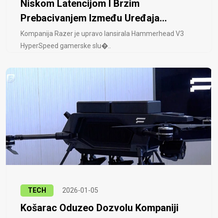
Niskom Latencijom I Brzim
Prebacivanjem Između Uređaja...
Kompanija Razer je upravo lansirala Hammerhead V3
HyperSpeed ​​gamerske slu�..
TECH
2026-01-05
Košarac Oduzeo Dozvolu Kompaniji