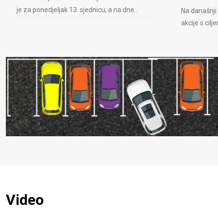
je za ponedjeljak 13. sjednicu, a na dne..
Na današnji
akcije s cil
Video