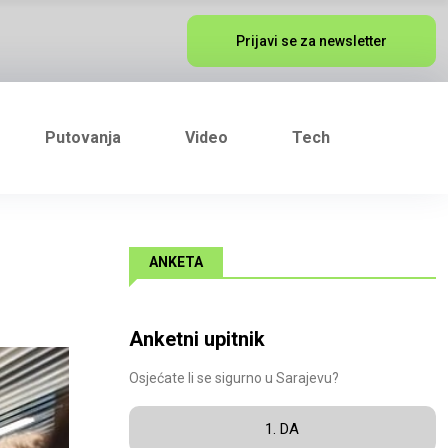
Prijavi se za newsletter
Putovanja
Video
Tech
ANKETA
Anketni upitnik
Osjećate li se sigurno u Sarajevu?
1. DA