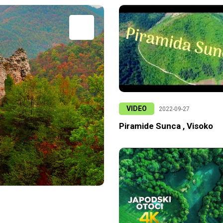
VIDEO
2022-09-27
Piramide Sunca , Visoko