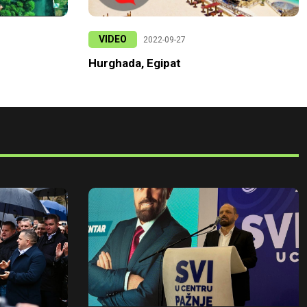
VIDEO
2022-09-27
Hurghada, Egipat