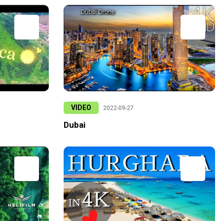
VIDEO
2022-09-27
Dubai