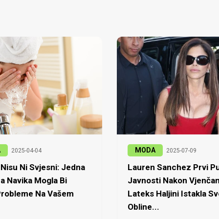
A
MODA
2025-04-04
2025-07-09
Nisu Ni Svjesni: Jedna
Lauren Sanchez Prvi Pu
a Navika Mogla Bi
Javnosti Nakon Vjenčan
 Probleme Na Vašem
Lateks Haljini Istakla Sv
Obline...