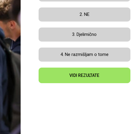
2. NE
3. Djelimično
4. Ne razmišljam o tome
VIDI REZULTATE