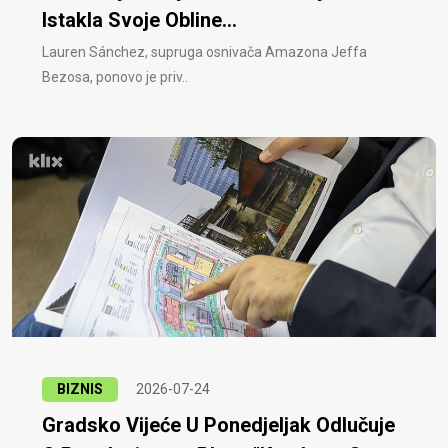
Istakla Svoje Obline...
Lauren Sánchez, supruga osnivača Amazona Jeffa
Bezosa, ponovo je priv..
BIZNIS
2026-07-24
Gradsko Vijeće U Ponedjeljak Odlučuje