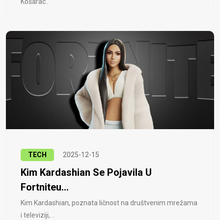
Košarac..
TECH
2025-12-15
Kim Kardashian Se Pojavila U
Fortniteu...
Kim Kardashian, poznata ličnost na društvenim mrežama
i televiziji, ..