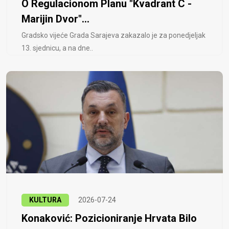
O Regulacionom Planu "Kvadrant C -
Marijin Dvor"...
Gradsko vijeće Grada Sarajeva zakazalo je za ponedjeljak
13. sjednicu, a na dne..
KULTURA
2026-07-24
Konaković: Pozicioniranje Hrvata Bilo