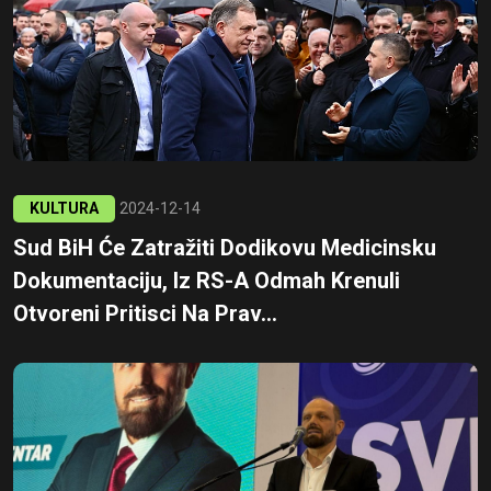
KULTURA
2024-12-14
Sud BiH Će Zatražiti Dodikovu Medicinsku
Dokumentaciju, Iz RS-A Odmah Krenuli
Otvoreni Pritisci Na Prav...