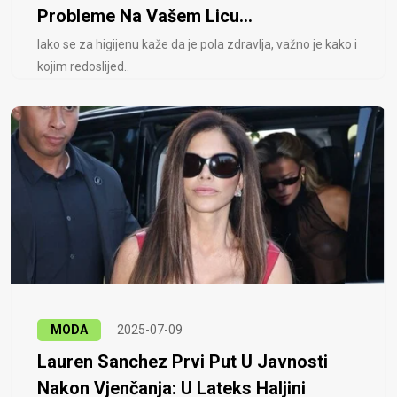
Probleme Na Vašem Licu...
Iako se za higijenu kaže da je pola zdravlja, važno je kako i
kojim redoslijed..
MODA
2025-07-09
Lauren Sanchez Prvi Put U Javnosti
Nakon Vjenčanja: U Lateks Haljini