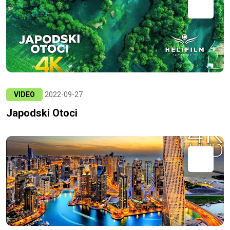
VIDEO
2022-09-27
Japodski Otoci