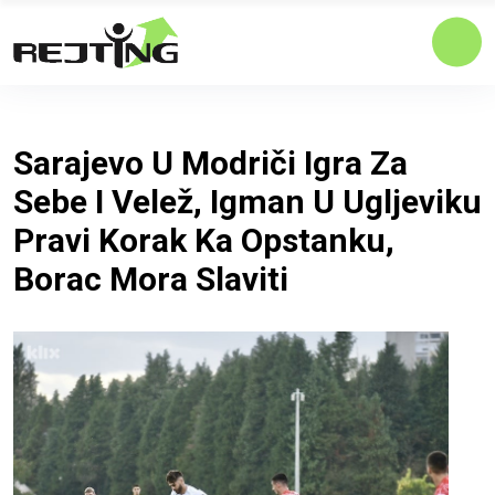
Sarajevo U Modriči Igra Za
Sebe I Velež, Igman U Ugljeviku
Pravi Korak Ka Opstanku,
Borac Mora Slaviti