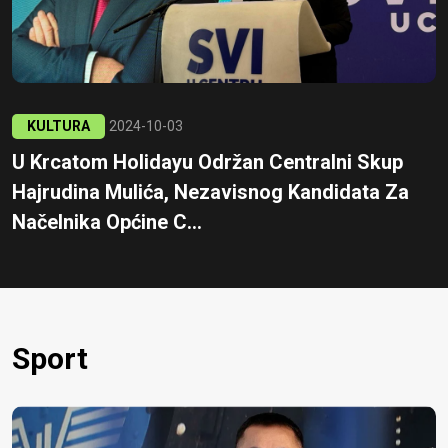
KULTURA
2024-10-03
U Krcatom Holidayu Održan Centralni Skup
Hajrudina Mulića, Nezavisnog Kandidata Za
Načelnika Općine C...
Sport