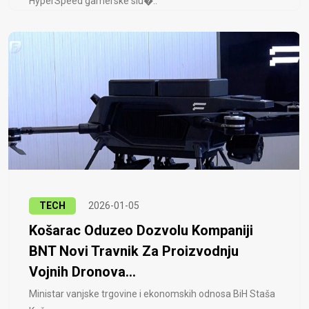
HyperSpeed ​​gamerske slu�..
TECH
2026-01-05
Košarac Oduzeo Dozvolu Kompaniji
BNT Novi Travnik Za Proizvodnju
Vojnih Dronova...
Ministar vanjske trgovine i ekonomskih odnosa BiH Staša