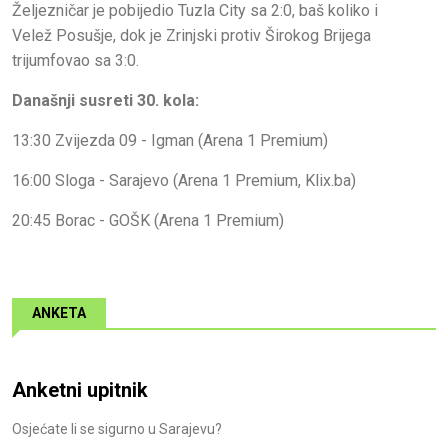
Željezničar je pobijedio Tuzla City sa 2:0, baš koliko i
Velež Posušje, dok je Zrinjski protiv Širokog Brijega
trijumfovao sa 3:0.
Današnji susreti 30. kola:
13:30 Zvijezda 09 - Igman (Arena 1 Premium)
16:00 Sloga - Sarajevo (Arena 1 Premium, Klix.ba)
20:45 Borac - GOŠK (Arena 1 Premium)
ANKETA
Anketni upitnik
Osjećate li se sigurno u Sarajevu?