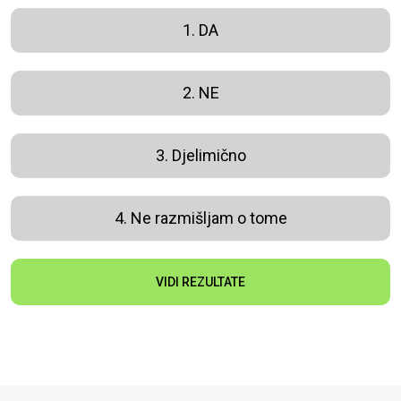
1. DA
2. NE
3. Djelimično
4. Ne razmišljam o tome
VIDI REZULTATE