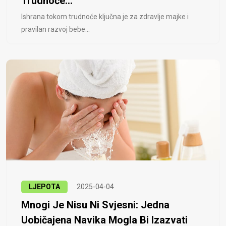
Trudnoće...
Ishrana tokom trudnoće ključna je za zdravlje majke i
pravilan razvoj bebe...
LJEPOTA
2025-04-04
Mnogi Je Nisu Ni Svjesni: Jedna
Uobičajena Navika Mogla Bi Izazvati