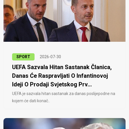
SPORT
2026-07-30
UEFA Sazvala Hitan Sastanak Članica,
Danas Će Raspravljati O Infantinovoj
Ideji O Prodaji Svjetskog Prv...
UEFA je sazvala hitan sastanak za danas poslijepodne na
kojem će dati konač..