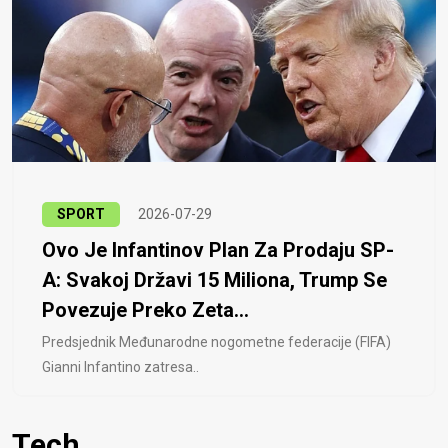
SPORT
2026-07-29
Ovo Je Infantinov Plan Za Prodaju SP-
A: Svakoj Državi 15 Miliona, Trump Se
Povezuje Preko Zeta...
Predsjednik Međunarodne nogometne federacije (FIFA)
Gianni Infantino zatresa..
Tech