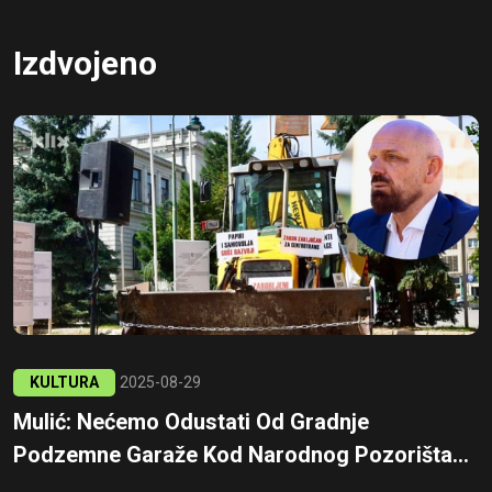
Izdvojeno
KULTURA
2025-08-29
Mulić: Nećemo Odustati Od Gradnje
Podzemne Garaže Kod Narodnog Pozorišta...