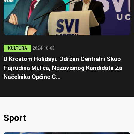
KULTURA
2024-10-03
U Krcatom Holidayu Održan Centralni Skup
Hajrudina Mulića, Nezavisnog Kandidata Za
Načelnika Općine C...
Sport