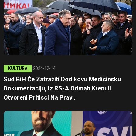
KULTURA
2024-12-14
Sud BiH Će Zatražiti Dodikovu Medicinsku
Dokumentaciju, Iz RS-A Odmah Krenuli
Otvoreni Pritisci Na Prav...