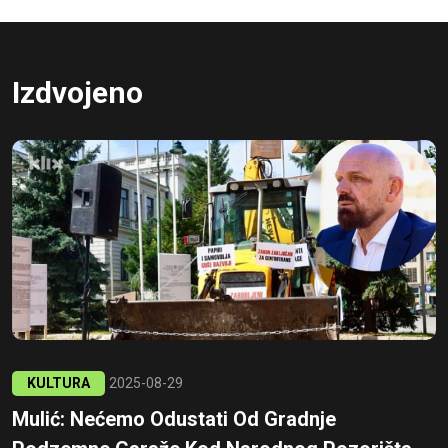
Izdvojeno
KULTURA
2025-08-29
Mulić: Nećemo Odustati Od Gradnje