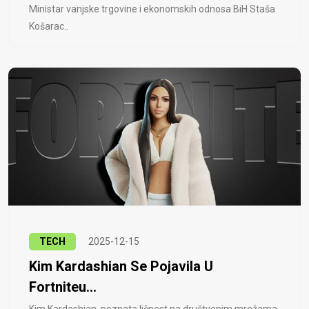
Ministar vanjske trgovine i ekonomskih odnosa BiH Staša
Košarac..
TECH
2025-12-15
Kim Kardashian Se Pojavila U
Fortniteu...