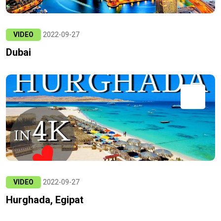
VIDEO
2022-09-27
Dubai
VIDEO
2022-09-27
Hurghada, Egipat