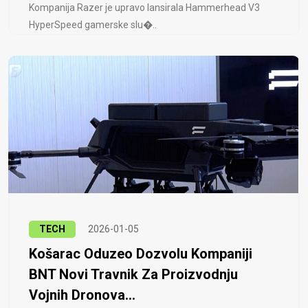
Kompanija Razer je upravo lansirala Hammerhead V3
HyperSpeed ​​gamerske slu�..
TECH
2026-01-05
Košarac Oduzeo Dozvolu Kompaniji
BNT Novi Travnik Za Proizvodnju
Vojnih Dronova...