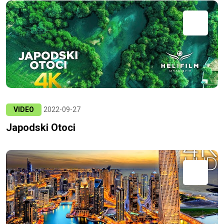
VIDEO
2022-09-27
Japodski Otoci