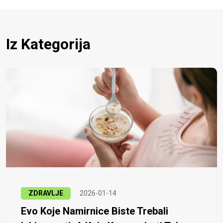
Iz Kategorija
ZDRAVLJE
2026-01-14
Evo Koje Namirnice Biste Trebali