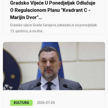
Gradsko Vijeće U Ponedjeljak Odlučuje
O Regulacionom Planu "Kvadrant C -
Marijin Dvor"...
Gradsko vijeće Grada Sarajeva zakazalo je za ponedjeljak
13. sjednicu, a na dne..
KULTURA
2026-07-24