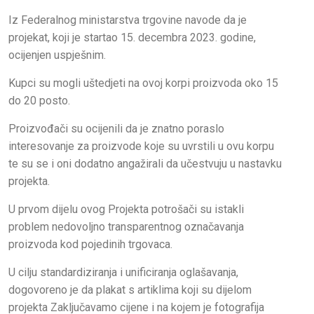
Iz Federalnog ministarstva trgovine navode da je
projekat, koji je startao 15. decembra 2023. godine,
ocijenjen uspješnim.
Kupci su mogli uštedjeti na ovoj korpi proizvoda oko 15
do 20 posto.
Proizvođači su ocijenili da je znatno poraslo
interesovanje za proizvode koje su uvrstili u ovu korpu
te su se i oni dodatno angažirali da učestvuju u nastavku
projekta.
U prvom dijelu ovog Projekta potrošači su istakli
problem nedovoljno transparentnog označavanja
proizvoda kod pojedinih trgovaca.
U cilju standardiziranja i unificiranja oglašavanja,
dogovoreno je da plakat s artiklima koji su dijelom
projekta Zaključavamo cijene i na kojem je fotografija