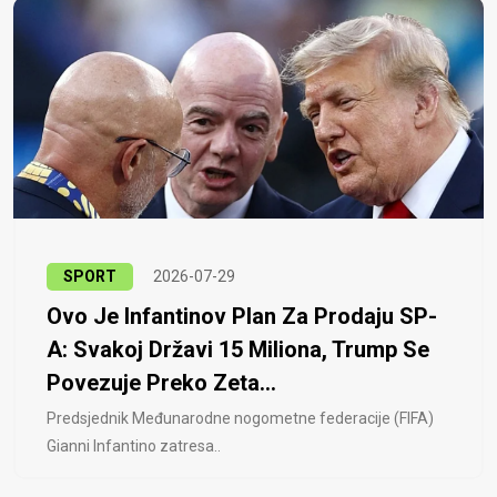
SPORT
2026-07-29
Ovo Je Infantinov Plan Za Prodaju SP-
A: Svakoj Državi 15 Miliona, Trump Se
Povezuje Preko Zeta...
Predsjednik Međunarodne nogometne federacije (FIFA)
Gianni Infantino zatresa..