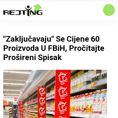
"Zaključavaju" Se Cijene 60
Proizvoda U FBiH, Pročitajte
Prošireni Spisak