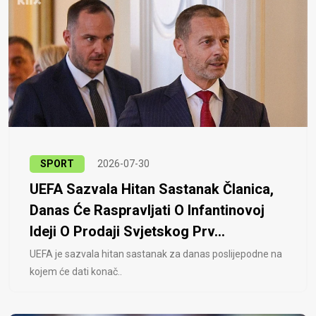
SPORT
2026-07-30
UEFA Sazvala Hitan Sastanak Članica,
Danas Će Raspravljati O Infantinovoj
Ideji O Prodaji Svjetskog Prv...
UEFA je sazvala hitan sastanak za danas poslijepodne na
kojem će dati konač..