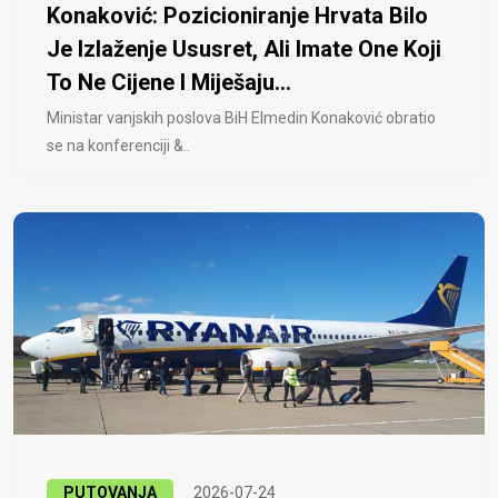
Konaković: Pozicioniranje Hrvata Bilo
Je Izlaženje Ususret, Ali Imate One Koji
To Ne Cijene I Miješaju...
Ministar vanjskih poslova BiH Elmedin Konaković obratio
se na konferenciji &..
PUTOVANJA
2026-07-24