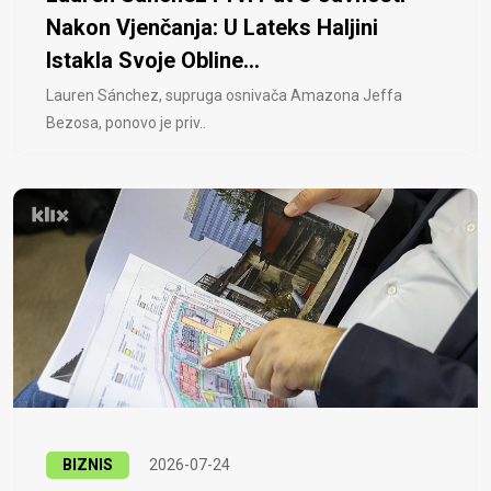
Nakon Vjenčanja: U Lateks Haljini
Istakla Svoje Obline...
Lauren Sánchez, supruga osnivača Amazona Jeffa
Bezosa, ponovo je priv..
BIZNIS
2026-07-24