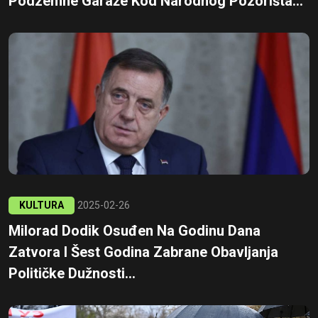
Podzemne Garaže Kod Narodnog Pozorišta...
KULTURA
2025-02-26
Milorad Dodik Osuđen Na Godinu Dana
Zatvora I Šest Godina Zabrane Obavljanja
Političke Dužnosti...