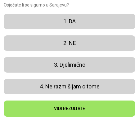
Osjećate li se sigurno u Sarajevu?
1. DA
2. NE
3. Djelimično
4. Ne razmišljam o tome
VIDI REZULTATE