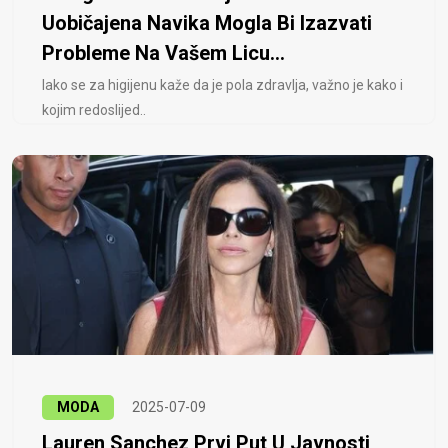
Uobičajena Navika Mogla Bi Izazvati
Probleme Na Vašem Licu...
Iako se za higijenu kaže da je pola zdravlja, važno je kako i
kojim redoslijed..
MODA
2025-07-09
Lauren Sanchez Prvi Put U Javnosti