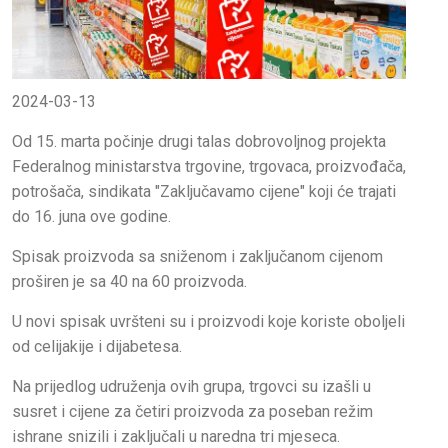
2024-03-13
Od 15. marta počinje drugi talas dobrovoljnog projekta
Federalnog ministarstva trgovine, trgovaca, proizvođača,
potrošača, sindikata "Zaključavamo cijene" koji će trajati
do 16. juna ove godine.
Spisak proizvoda sa sniženom i zaključanom cijenom
proširen je sa 40 na 60 proizvoda.
U novi spisak uvršteni su i proizvodi koje koriste oboljeli
od celijakije i dijabetesa.
Na prijedlog udruženja ovih grupa, trgovci su izašli u
susret i cijene za četiri proizvoda za poseban režim
ishrane snizili i zaključali u naredna tri mjeseca.