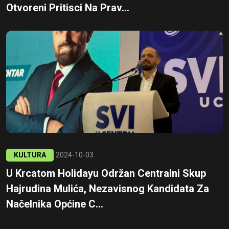
Otvoreni Pritisci Na Prav...
KULTURA
2024-10-03
U Krcatom Holidayu Održan Centralni Skup
Hajrudina Mulića, Nezavisnog Kandidata Za
Načelnika Općine C...