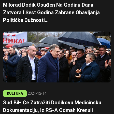
Milorad Dodik Osuđen Na Godinu Dana
Zatvora I Šest Godina Zabrane Obavljanja
Političke Dužnosti...
KULTURA
2024-12-14
Sud BiH Će Zatražiti Dodikovu Medicinsku
Dokumentaciju, Iz RS-A Odmah Krenuli