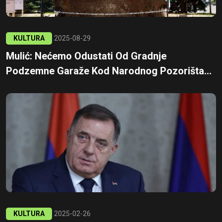
KULTURA
2025-08-29
Mulić: Nećemo Odustati Od Gradnje
Podzemne Garaže Kod Narodnog Pozorišta...
KULTURA
2025-02-26