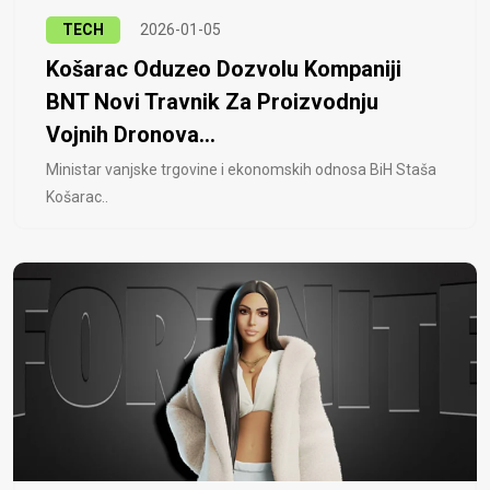
TECH
2026-01-05
Košarac Oduzeo Dozvolu Kompaniji
BNT Novi Travnik Za Proizvodnju
Vojnih Dronova...
Ministar vanjske trgovine i ekonomskih odnosa BiH Staša
Košarac..