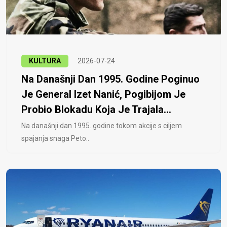
KULTURA
2026-07-24
Na Današnji Dan 1995. Godine Poginuo
Je General Izet Nanić, Pogibijom Je
Probio Blokadu Koja Je Trajala...
Na današnji dan 1995. godine tokom akcije s ciljem
spajanja snaga Peto..