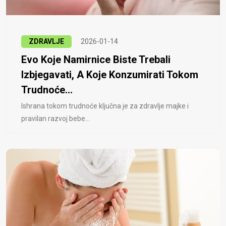
ZDRAVLJE
2026-01-14
Evo Koje Namirnice Biste Trebali
Izbjegavati, A Koje Konzumirati Tokom
Trudnoće...
Ishrana tokom trudnoće ključna je za zdravlje majke i
pravilan razvoj bebe...