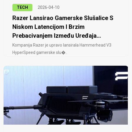
TECH
2026-04-10
Razer Lansirao Gamerske Slušalice S
Niskom Latencijom I Brzim
Prebacivanjem Između Uređaja...
Kompanija Razer je upravo lansirala Hammerhead V3
HyperSpeed ​​gamerske slu�..