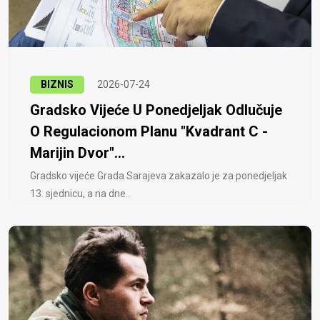
BIZNIS
2026-07-24
Gradsko Vijeće U Ponedjeljak Odlučuje
O Regulacionom Planu "Kvadrant C -
Marijin Dvor"...
Gradsko vijeće Grada Sarajeva zakazalo je za ponedjeljak
13. sjednicu, a na dne..