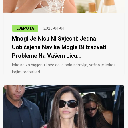
LJEPOTA
2025-04-04
Mnogi Je Nisu Ni Svjesni: Jedna
Uobičajena Navika Mogla Bi Izazvati
Probleme Na Vašem Licu...
Iako se za higijenu kaže da je pola zdravlja, važno je kako i
kojim redoslijed..