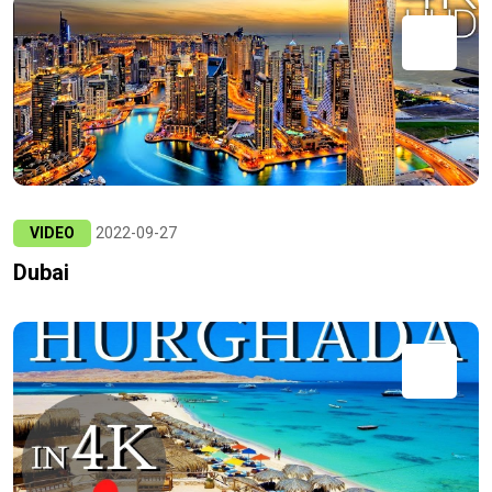
VIDEO
2022-09-27
Dubai