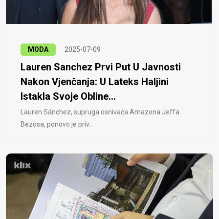
MODA
2025-07-09
Lauren Sanchez Prvi Put U Javnosti
Nakon Vjenčanja: U Lateks Haljini
Istakla Svoje Obline...
Lauren Sánchez, supruga osnivača Amazona Jeffa
Bezosa, ponovo je priv..