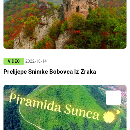
VIDEO
2022-10-14
Prelijepe Snimke Bobovca Iz Zraka