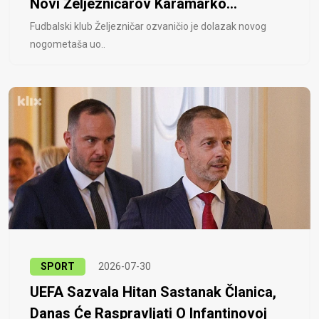
Novi Željezničarov Karamarko...
Fudbalski klub Željezničar ozvaničio je dolazak novog
nogometaša uo..
SPORT
2026-07-30
UEFA Sazvala Hitan Sastanak Članica,
Danas Će Raspravljati O Infantinovoj