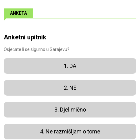
ANKETA
Anketni upitnik
Osjećate li se sigurno u Sarajevu?
1. DA
2. NE
3. Djelimično
4. Ne razmišljam o tome