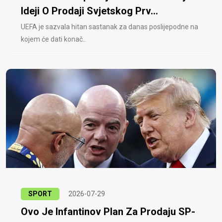
Ideji O Prodaji Svjetskog Prv...
UEFA je sazvala hitan sastanak za danas poslijepodne na
kojem će dati konač..
SPORT
2026-07-29
Ovo Je Infantinov Plan Za Prodaju SP-