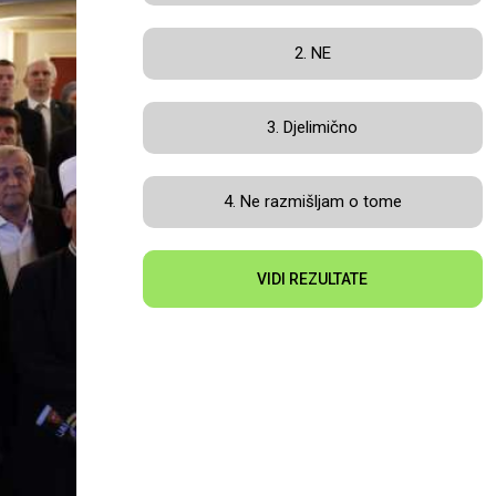
2. NE
3. Djelimično
4. Ne razmišljam o tome
VIDI REZULTATE