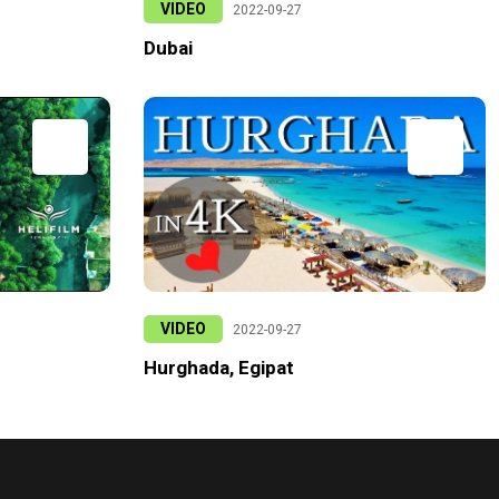
VIDEO
2022-09-27
Dubai
VIDEO
2022-09-27
Hurghada, Egipat