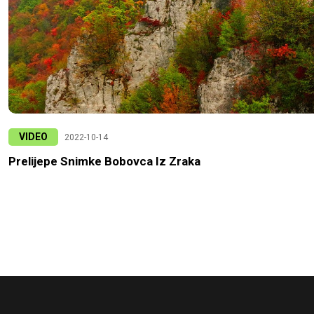
VIDEO
2022-10-14
Prelijepe Snimke Bobovca Iz Zraka