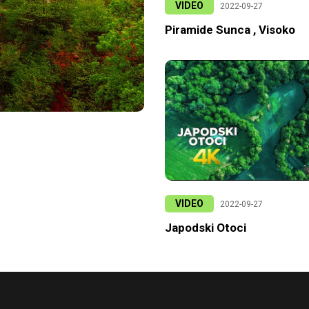
VIDEO
2022-09-27
Piramide Sunca , Visoko
VIDEO
2022-09-27
Japodski Otoci