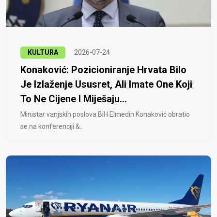
KULTURA
2026-07-24
Konaković: Pozicioniranje Hrvata Bilo
Je Izlaženje Ususret, Ali Imate One Koji
To Ne Cijene I Miješaju...
Ministar vanjskih poslova BiH Elmedin Konaković obratio
se na konferenciji &..