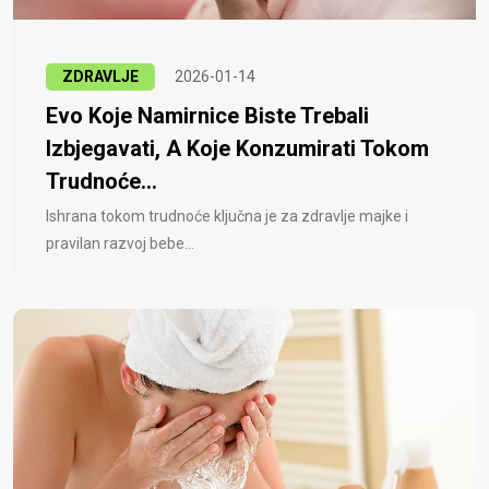
ZDRAVLJE
2026-01-14
Evo Koje Namirnice Biste Trebali
Izbjegavati, A Koje Konzumirati Tokom
Trudnoće...
Ishrana tokom trudnoće ključna je za zdravlje majke i
pravilan razvoj bebe...