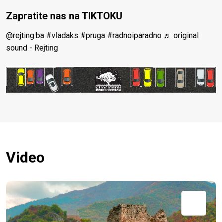
Zapratite nas na TIKTOKU
@rejting.ba
#vladaks
#pruga
#radnoiparadno
♬ original
sound - Rejting
Video