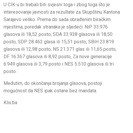
U CIK-u bi trebali biti svjesni toga i zbog toga što je
interesovanje javnosti za rezultate za Skupštinu Kantona
Sarajevo veliko. Prema do sada obrađenim biračkim
mjestima, poredak stranaka je sljedeći: NiP 33.976
glasova ili 18,52 posto; SDA 33.938 glasova ili 18,50
posto, SDP 28.462 glasa ili 15,51 posto, SBiH 23.819
glasova ili 12,98 posto, NS 21.371 glas ili 11,65 posto,
DF 16.367 glasova ili 8,92 posto, Za nove generacije
6.949 glasova ili 3,79 posto i NES 5.510 glasova ili tri
posto.
Međutim, do okončanja brojanja glasova, postoji
mogućnost da NES ipak ostane bez mandata.
Klix.ba