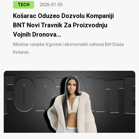
TECH
2026-01-05
Košarac Oduzeo Dozvolu Kompaniji
BNT Novi Travnik Za Proizvodnju
Vojnih Dronova...
Ministar vanjske trgovine i ekonomskih odnosa BiH Staša
Košarac..