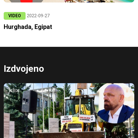
VIDEO
2022-09-27
Hurghada, Egipat
Izdvojeno