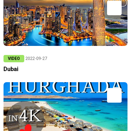
VIDEO
2022-09-27
Dubai