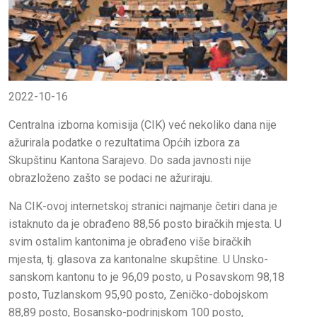
2022-10-16
Centralna izborna komisija (CIK) već nekoliko dana nije
ažurirala podatke o rezultatima Općih izbora za
Skupštinu Kantona Sarajevo. Do sada javnosti nije
obrazloženo zašto se podaci ne ažuriraju.
Na CIK-ovoj internetskoj stranici najmanje četiri dana je
istaknuto da je obrađeno 88,56 posto biračkih mjesta. U
svim ostalim kantonima je obrađeno više biračkih
mjesta, tj. glasova za kantonalne skupštine. U Unsko-
sanskom kantonu to je 96,09 posto, u Posavskom 98,18
posto, Tuzlanskom 95,90 posto, Zeničko-dobojskom
88,89 posto, Bosansko-podrinjskom 100 posto,