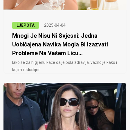
LJEPOTA
2025-04-04
Mnogi Je Nisu Ni Svjesni: Jedna
Uobičajena Navika Mogla Bi Izazvati
Probleme Na Vašem Licu...
Iako se za higijenu kaže da je pola zdravlja, važno je kako i
kojim redoslijed..