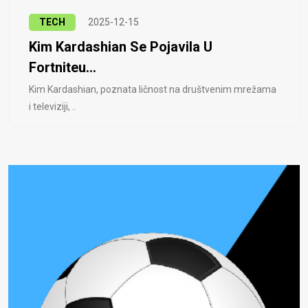
TECH
2025-12-15
Kim Kardashian Se Pojavila U
Fortniteu...
Kim Kardashian, poznata ličnost na društvenim mrežama
i televiziji, ..