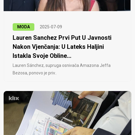
MODA
2025-07-09
Lauren Sanchez Prvi Put U Javnosti
Nakon Vjenčanja: U Lateks Haljini
Istakla Svoje Obline...
Lauren Sánchez, supruga osnivača Amazona Jeffa
Bezosa, ponovo je priv..