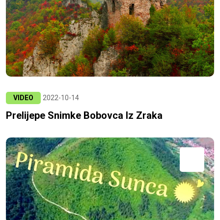
VIDEO
2022-10-14
Prelijepe Snimke Bobovca Iz Zraka