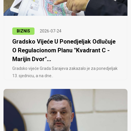
BIZNIS
2026-07-24
Gradsko Vijeće U Ponedjeljak Odlučuje
O Regulacionom Planu "Kvadrant C -
Marijin Dvor"...
Gradsko vijeće Grada Sarajeva zakazalo je za ponedjeljak
13. sjednicu, a na dne..