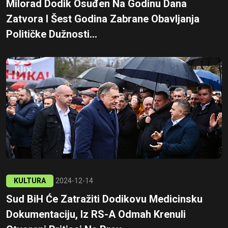
Milorad Dodik Osuđen Na Godinu Dana
Zatvora I Šest Godina Zabrane Obavljanja
Političke Dužnosti...
KULTURA
2024-12-14
Sud BiH Će Zatražiti Dodikovu Medicinsku
Dokumentaciju, Iz RS-A Odmah Krenuli