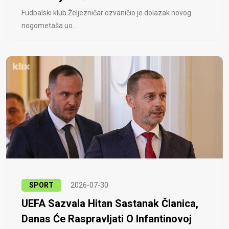
Fudbalski klub Željezničar ozvaničio je dolazak novog
nogometaša uo..
SPORT
2026-07-30
UEFA Sazvala Hitan Sastanak Članica,
Danas Će Raspravljati O Infantinovoj