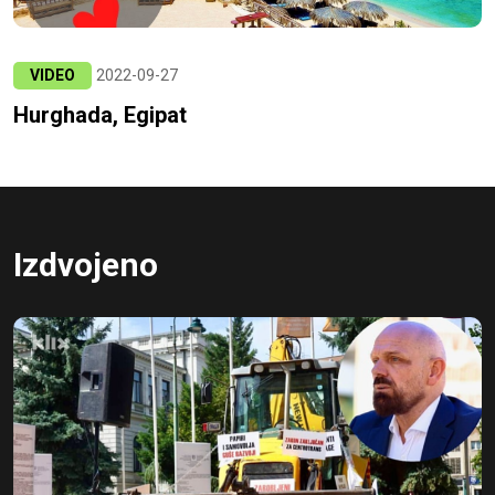
VIDEO
2022-09-27
Hurghada, Egipat
Izdvojeno