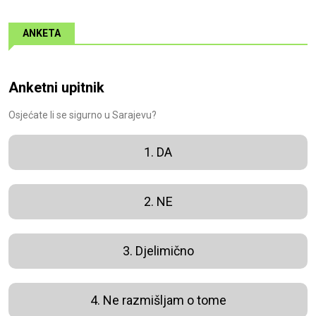
ANKETA
Anketni upitnik
Osjećate li se sigurno u Sarajevu?
1. DA
2. NE
3. Djelimično
4. Ne razmišljam o tome