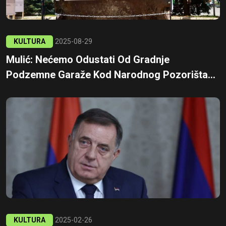
KULTURA
2025-08-29
Mulić: Nećemo Odustati Od Gradnje
Podzemne Garaže Kod Narodnog Pozorišta...
KULTURA
2025-02-26