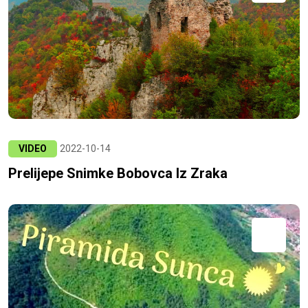
VIDEO
2022-10-14
Prelijepe Snimke Bobovca Iz Zraka