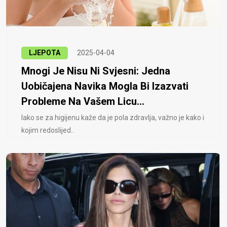
LJEPOTA
2025-04-04
Mnogi Je Nisu Ni Svjesni: Jedna
Uobičajena Navika Mogla Bi Izazvati
Probleme Na Vašem Licu...
Iako se za higijenu kaže da je pola zdravlja, važno je kako i
kojim redoslijed..