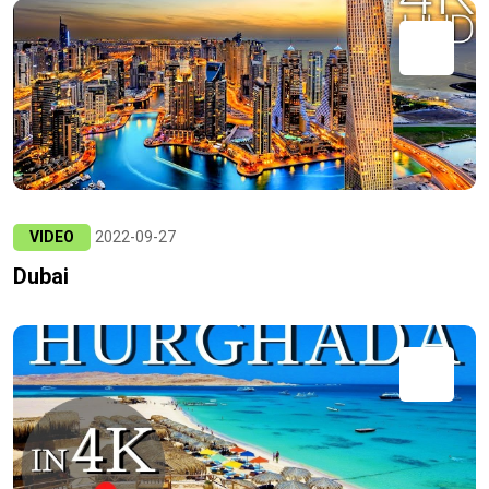
VIDEO
2022-09-27
Dubai