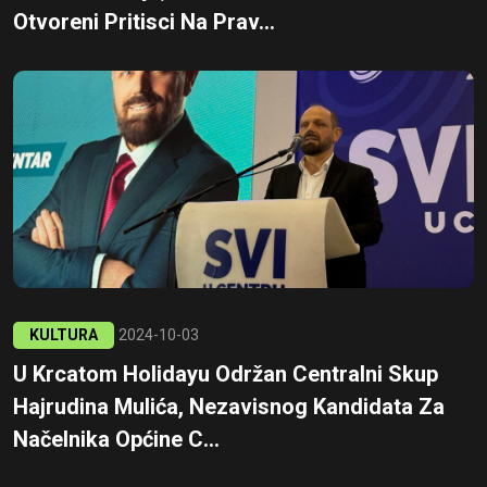
Otvoreni Pritisci Na Prav...
KULTURA
2024-10-03
U Krcatom Holidayu Održan Centralni Skup
Hajrudina Mulića, Nezavisnog Kandidata Za
Načelnika Općine C...