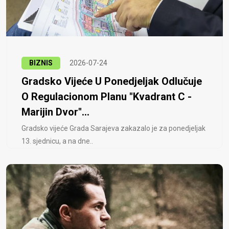
BIZNIS
2026-07-24
Gradsko Vijeće U Ponedjeljak Odlučuje
O Regulacionom Planu "Kvadrant C -
Marijin Dvor"...
Gradsko vijeće Grada Sarajeva zakazalo je za ponedjeljak
13. sjednicu, a na dne..