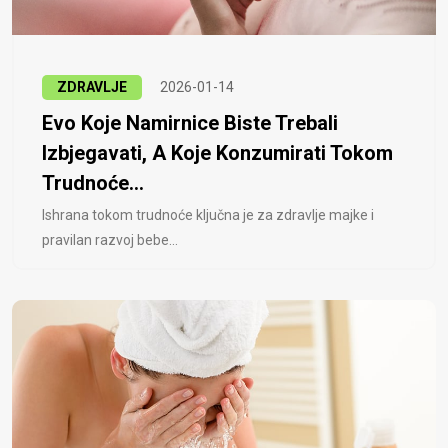
ZDRAVLJE
2026-01-14
Evo Koje Namirnice Biste Trebali
Izbjegavati, A Koje Konzumirati Tokom
Trudnoće...
Ishrana tokom trudnoće ključna je za zdravlje majke i
pravilan razvoj bebe...