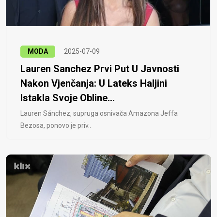
MODA
2025-07-09
Lauren Sanchez Prvi Put U Javnosti
Nakon Vjenčanja: U Lateks Haljini
Istakla Svoje Obline...
Lauren Sánchez, supruga osnivača Amazona Jeffa
Bezosa, ponovo je priv..