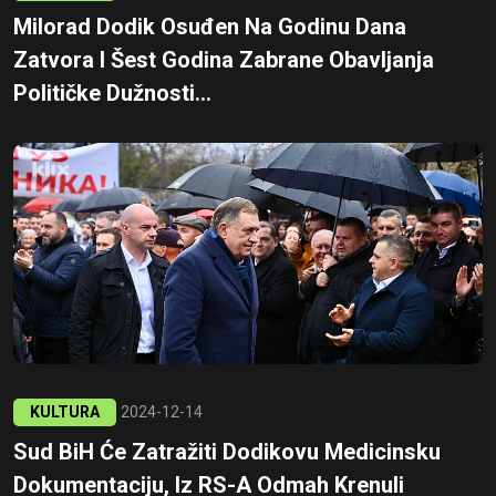
Milorad Dodik Osuđen Na Godinu Dana
Zatvora I Šest Godina Zabrane Obavljanja
Političke Dužnosti...
KULTURA
2024-12-14
Sud BiH Će Zatražiti Dodikovu Medicinsku
Dokumentaciju, Iz RS-A Odmah Krenuli