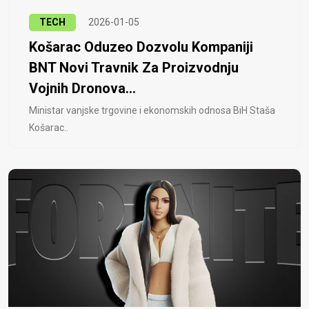
TECH
2026-01-05
Košarac Oduzeo Dozvolu Kompaniji
BNT Novi Travnik Za Proizvodnju
Vojnih Dronova...
Ministar vanjske trgovine i ekonomskih odnosa BiH Staša
Košarac..