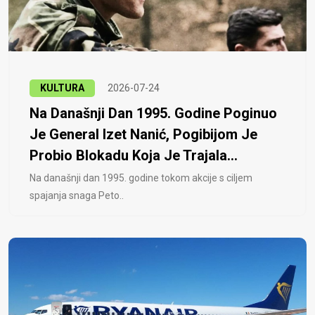
KULTURA
2026-07-24
Na Današnji Dan 1995. Godine Poginuo
Je General Izet Nanić, Pogibijom Je
Probio Blokadu Koja Je Trajala...
Na današnji dan 1995. godine tokom akcije s ciljem
spajanja snaga Peto..