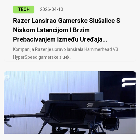
TECH
2026-04-10
Razer Lansirao Gamerske Slušalice S
Niskom Latencijom I Brzim
Prebacivanjem Između Uređaja...
Kompanija Razer je upravo lansirala Hammerhead V3
HyperSpeed ​​gamerske slu�..