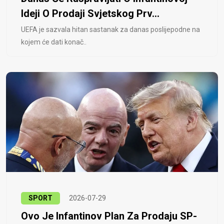
Ideji O Prodaji Svjetskog Prv...
UEFA je sazvala hitan sastanak za danas poslijepodne na
kojem će dati konač..
SPORT
2026-07-29
Ovo Je Infantinov Plan Za Prodaju SP-