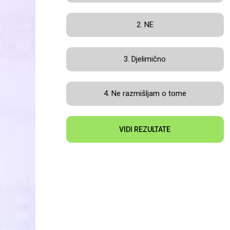
2. NE
3. Djelimično
4. Ne razmišljam o tome
VIDI REZULTATE