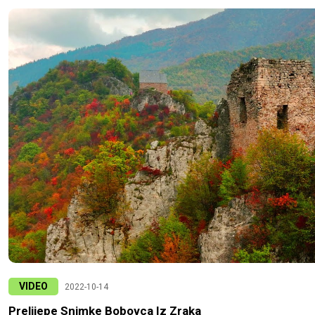
VIDEO
2022-10-14
Prelijepe Snimke Bobovca Iz Zraka