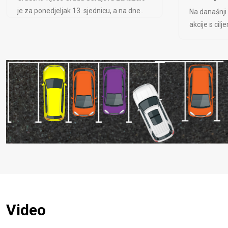
je za ponedjeljak 13. sjednicu, a na dne..
Na današnji
akcije s cil
Video