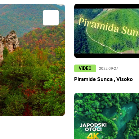
VIDEO
2022-09-27
Piramide Sunca , Visoko