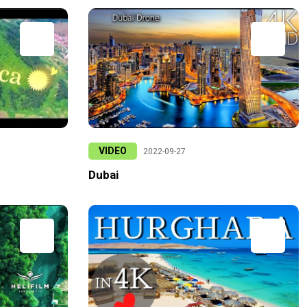
VIDEO
2022-09-27
Dubai