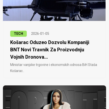
TECH
2026-01-05
Košarac Oduzeo Dozvolu Kompaniji
BNT Novi Travnik Za Proizvodnju
Vojnih Dronova...
Ministar vanjske trgovine i ekonomskih odnosa BiH Staša
Košarac..