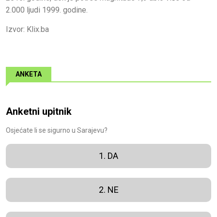
2.000 ljudi 1999. godine.
Izvor: Klix.ba
ANKETA
Anketni upitnik
Osjećate li se sigurno u Sarajevu?
1. DA
2. NE