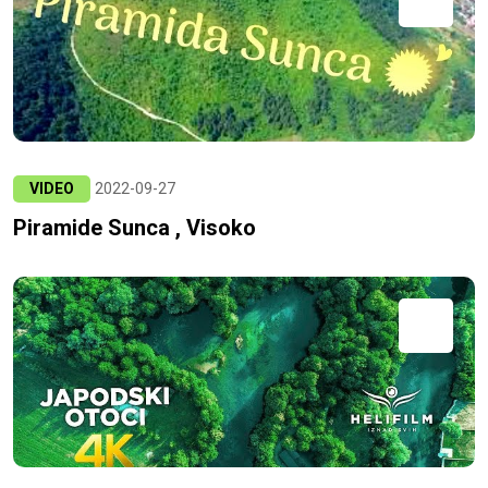
VIDEO
2022-09-27
Piramide Sunca , Visoko