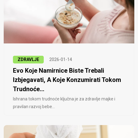
ZDRAVLJE
2026-01-14
Evo Koje Namirnice Biste Trebali
Izbjegavati, A Koje Konzumirati Tokom
Trudnoće...
Ishrana tokom trudnoće ključna je za zdravlje majke i
pravilan razvoj bebe...