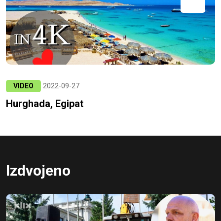
VIDEO
2022-09-27
Hurghada, Egipat
Izdvojeno