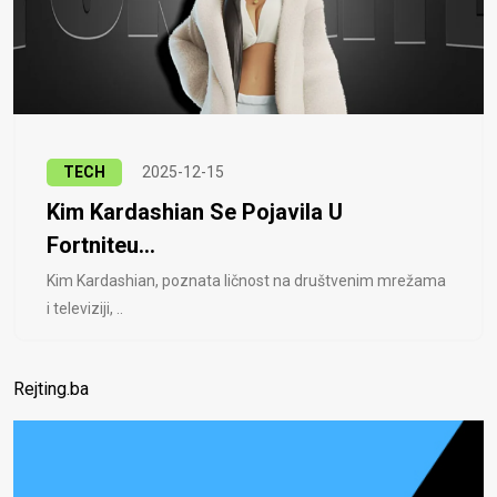
TECH
2025-12-15
Kim Kardashian Se Pojavila U
Fortniteu...
Kim Kardashian, poznata ličnost na društvenim mrežama
i televiziji, ..
Rejting.ba