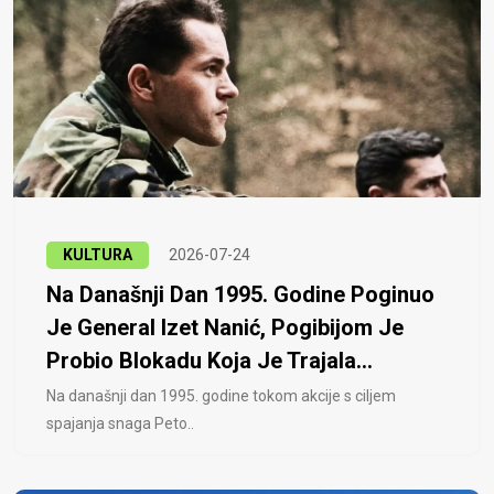
KULTURA
2026-07-24
Na Današnji Dan 1995. Godine Poginuo
Je General Izet Nanić, Pogibijom Je
Probio Blokadu Koja Je Trajala...
Na današnji dan 1995. godine tokom akcije s ciljem
spajanja snaga Peto..