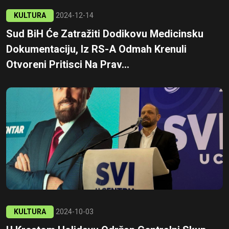
KULTURA
2024-12-14
Sud BiH Će Zatražiti Dodikovu Medicinsku
Dokumentaciju, Iz RS-A Odmah Krenuli
Otvoreni Pritisci Na Prav...
KULTURA
2024-10-03