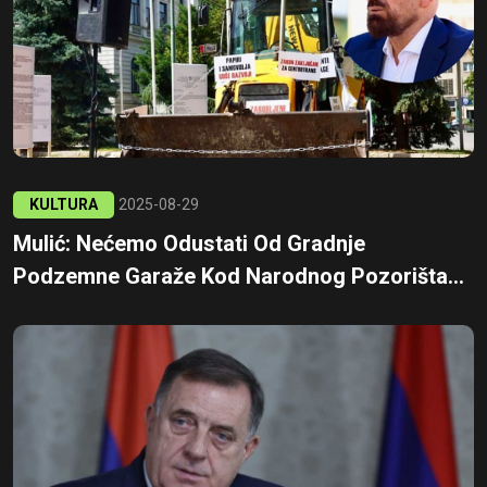
KULTURA
2025-08-29
Mulić: Nećemo Odustati Od Gradnje
Podzemne Garaže Kod Narodnog Pozorišta...