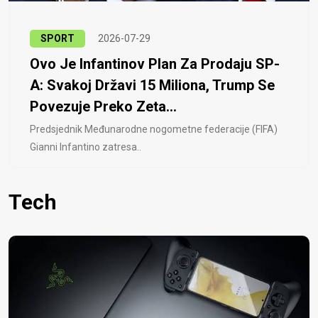
SPORT
2026-07-29
Ovo Je Infantinov Plan Za Prodaju SP-
A: Svakoj Državi 15 Miliona, Trump Se
Povezuje Preko Zeta...
Predsjednik Međunarodne nogometne federacije (FIFA)
Gianni Infantino zatresa..
Tech