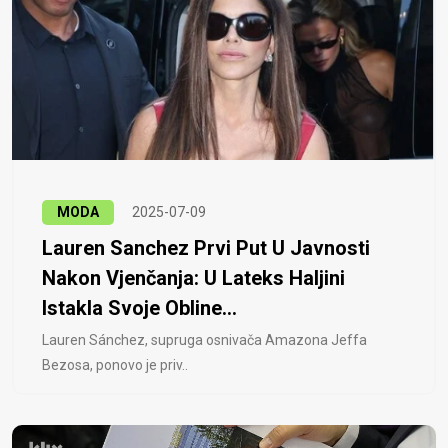
MODA
2025-07-09
Lauren Sanchez Prvi Put U Javnosti
Nakon Vjenčanja: U Lateks Haljini
Istakla Svoje Obline...
Lauren Sánchez, supruga osnivača Amazona Jeffa
Bezosa, ponovo je priv..