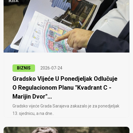
BIZNIS
2026-07-24
Gradsko Vijeće U Ponedjeljak Odlučuje
O Regulacionom Planu "Kvadrant C -
Marijin Dvor"...
Gradsko vijeće Grada Sarajeva zakazalo je za ponedjeljak
13. sjednicu, a na dne..