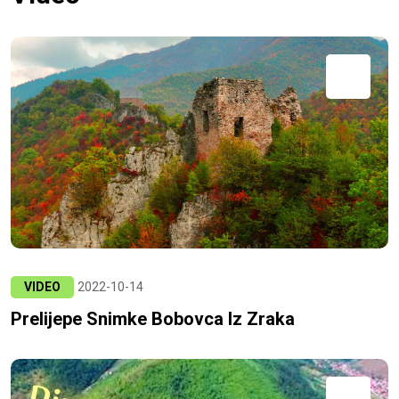
VIDEO
2022-10-14
Prelijepe Snimke Bobovca Iz Zraka