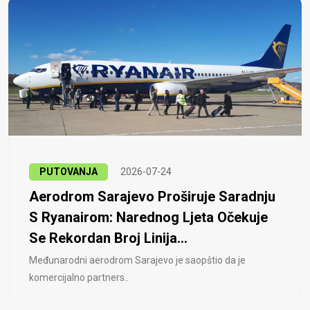
PUTOVANJA
2026-07-24
Aerodrom Sarajevo Proširuje Saradnju
S Ryanairom: Narednog Ljeta Očekuje
Se Rekordan Broj Linija...
Međunarodni aerodrom Sarajevo je saopštio da je
komercijalno partners..