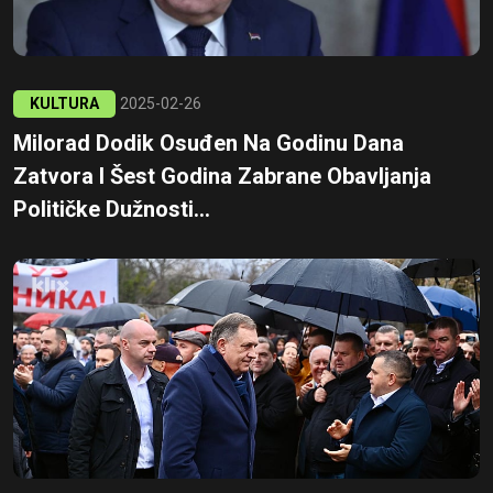
KULTURA
2025-02-26
Milorad Dodik Osuđen Na Godinu Dana
Zatvora I Šest Godina Zabrane Obavljanja
Političke Dužnosti...