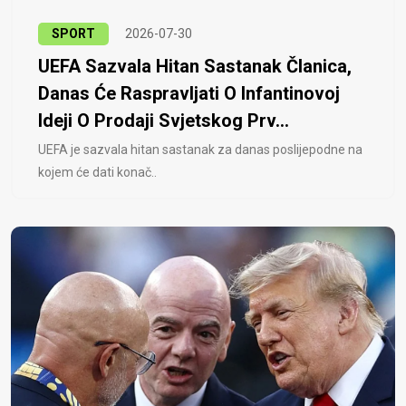
SPORT
2026-07-30
UEFA Sazvala Hitan Sastanak Članica,
Danas Će Raspravljati O Infantinovoj
Ideji O Prodaji Svjetskog Prv...
UEFA je sazvala hitan sastanak za danas poslijepodne na
kojem će dati konač..