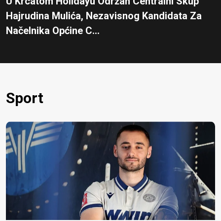
U Krcatom Holidayu Održan Centralni Skup
Hajrudina Mulića, Nezavisnog Kandidata Za
Načelnika Općine C...
Sport