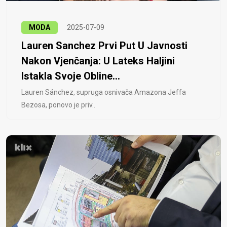
MODA
2025-07-09
Lauren Sanchez Prvi Put U Javnosti
Nakon Vjenčanja: U Lateks Haljini
Istakla Svoje Obline...
Lauren Sánchez, supruga osnivača Amazona Jeffa
Bezosa, ponovo je priv..