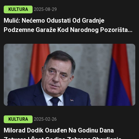
KULTURA
2025-08-29
Mulić: Nećemo Odustati Od Gradnje
Podzemne Garaže Kod Narodnog Pozorišta...
KULTURA
2025-02-26
Milorad Dodik Osuđen Na Godinu Dana