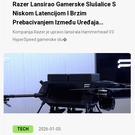
Razer Lansirao Gamerske Slušalice S
Niskom Latencijom I Brzim
Prebacivanjem Između Uređaja...
Kompanija Razer je upravo lansirala Hammerhead V3
HyperSpeed ​​gamerske slu�..
TECH
2026-01-05