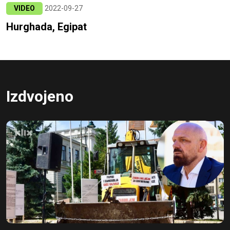
VIDEO
2022-09-27
Hurghada, Egipat
Izdvojeno