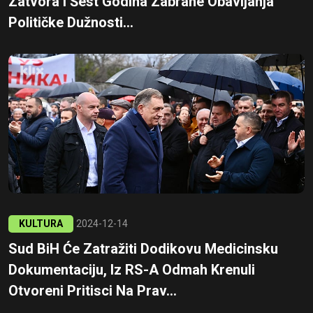
Zatvora I Šest Godina Zabrane Obavljanja
Političke Dužnosti...
KULTURA
2024-12-14
Sud BiH Će Zatražiti Dodikovu Medicinsku
Dokumentaciju, Iz RS-A Odmah Krenuli
Otvoreni Pritisci Na Prav...