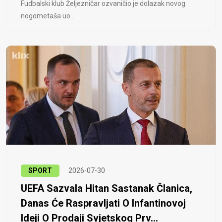
Fudbalski klub Željezničar ozvaničio je dolazak novog
nogometaša uo..
SPORT
2026-07-30
UEFA Sazvala Hitan Sastanak Članica,
Danas Će Raspravljati O Infantinovoj
Ideji O Prodaji Svjetskog Prv...