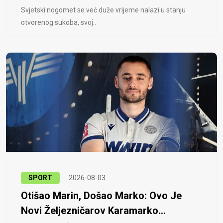
Svjetski nogomet se već duže vrijeme nalazi u stanju
otvorenog sukoba, svoj..
SPORT
2026-08-03
Otišao Marin, Došao Marko: Ovo Je
Novi Željezničarov Karamarko...