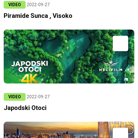
VIDEO
2022-09-27
Piramide Sunca , Visoko
VIDEO
2022-09-27
Japodski Otoci