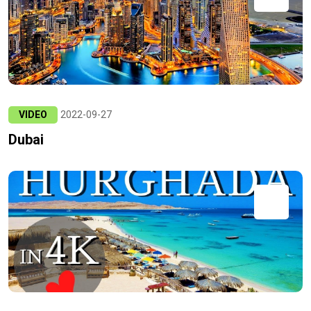
VIDEO
2022-09-27
Dubai