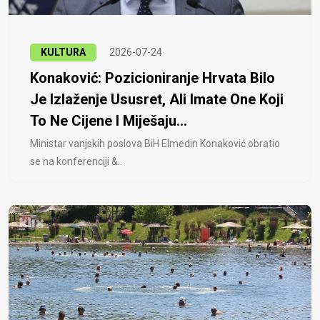
KULTURA
2026-07-24
Konaković: Pozicioniranje Hrvata Bilo
Je Izlaženje Ususret, Ali Imate One Koji
To Ne Cijene I Miješaju...
Ministar vanjskih poslova BiH Elmedin Konaković obratio
se na konferenciji &..