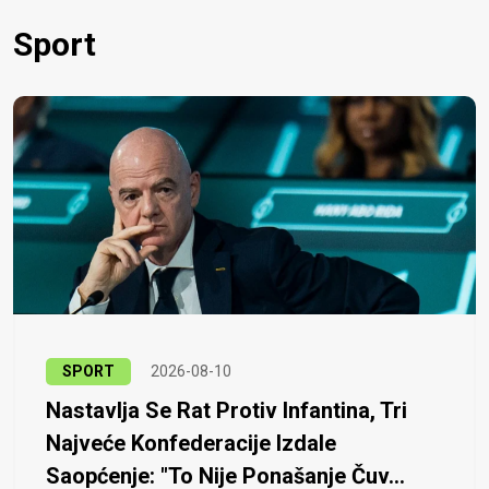
Sport
SPORT
2026-08-10
Nastavlja Se Rat Protiv Infantina, Tri
Najveće Konfederacije Izdale
Saopćenje: "To Nije Ponašanje Čuv...