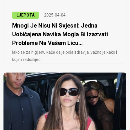
LJEPOTA
2025-04-04
Mnogi Je Nisu Ni Svjesni: Jedna
Uobičajena Navika Mogla Bi Izazvati
Probleme Na Vašem Licu...
Iako se za higijenu kaže da je pola zdravlja, važno je kako i
kojim redoslijed..