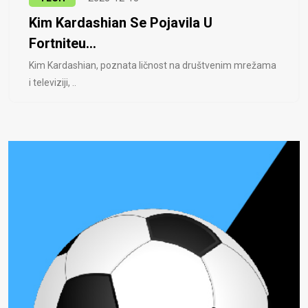
Kim Kardashian Se Pojavila U
Fortniteu...
Kim Kardashian, poznata ličnost na društvenim mrežama
i televiziji, ..