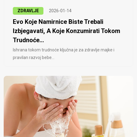
ZDRAVLJE
2026-01-14
Evo Koje Namirnice Biste Trebali
Izbjegavati, A Koje Konzumirati Tokom
Trudnoće...
Ishrana tokom trudnoće ključna je za zdravlje majke i
pravilan razvoj bebe...