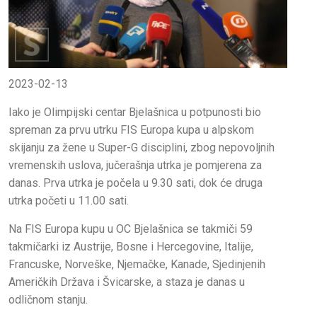
2023-02-13
Iako je Olimpijski centar Bjelašnica u potpunosti bio
spreman za prvu utrku FIS Europa kupa u alpskom
skijanju za žene u Super-G disciplini, zbog nepovoljnih
vremenskih uslova, jučerašnja utrka je pomjerena za
danas. Prva utrka je počela u 9.30 sati, dok će druga
utrka početi u 11.00 sati.
Na FIS Europa kupu u OC Bjelašnica se takmiči 59
takmičarki iz Austrije, Bosne i Hercegovine, Italije,
Francuske, Norveške, Njemačke, Kanade, Sjedinjenih
Američkih Država i Švicarske, a staza je danas u
odličnom stanju.