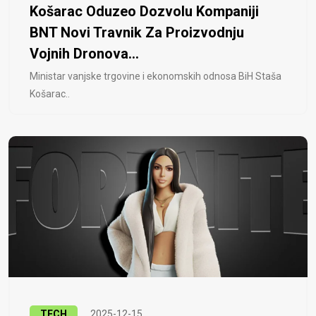
Košarac Oduzeo Dozvolu Kompaniji
BNT Novi Travnik Za Proizvodnju
Vojnih Dronova...
Ministar vanjske trgovine i ekonomskih odnosa BiH Staša
Košarac..
TECH
2025-12-15