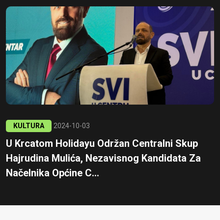
KULTURA
2024-10-03
U Krcatom Holidayu Održan Centralni Skup
Hajrudina Mulića, Nezavisnog Kandidata Za
Načelnika Općine C...