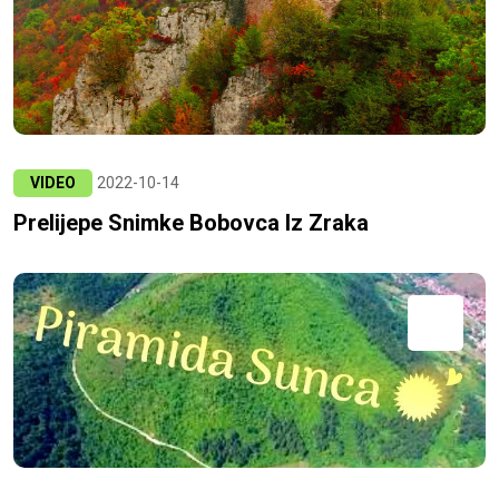
VIDEO
2022-10-14
Prelijepe Snimke Bobovca Iz Zraka