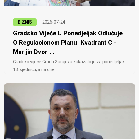
BIZNIS
2026-07-24
Gradsko Vijeće U Ponedjeljak Odlučuje
O Regulacionom Planu "Kvadrant C -
Marijin Dvor"...
Gradsko vijeće Grada Sarajeva zakazalo je za ponedjeljak
13. sjednicu, a na dne..