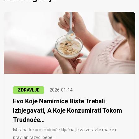
ZDRAVLJE
2026-01-14
Evo Koje Namirnice Biste Trebali
Izbjegavati, A Koje Konzumirati Tokom
Trudnoće...
Ishrana tokom trudnoće ključna je za zdravlje majke i
pravilan razvoj bebe...