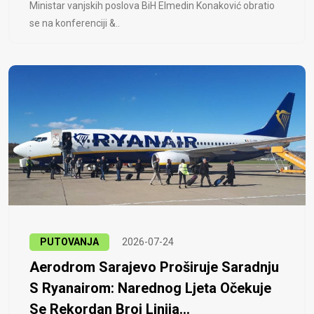
Ministar vanjskih poslova BiH Elmedin Konaković obratio
se na konferenciji &..
PUTOVANJA
2026-07-24
Aerodrom Sarajevo Proširuje Saradnju
S Ryanairom: Narednog Ljeta Očekuje
Se Rekordan Broj Linija...