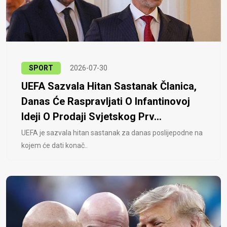
SPORT
2026-07-30
UEFA Sazvala Hitan Sastanak Članica,
Danas Će Raspravljati O Infantinovoj
Ideji O Prodaji Svjetskog Prv...
UEFA je sazvala hitan sastanak za danas poslijepodne na
kojem će dati konač..