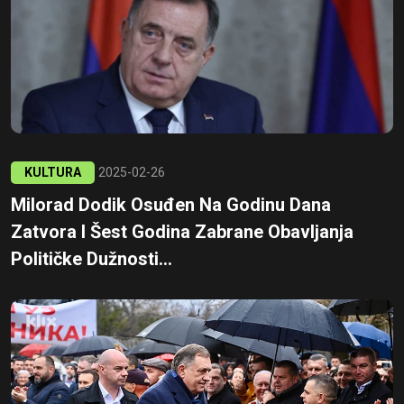
KULTURA
2025-02-26
Milorad Dodik Osuđen Na Godinu Dana
Zatvora I Šest Godina Zabrane Obavljanja
Političke Dužnosti...