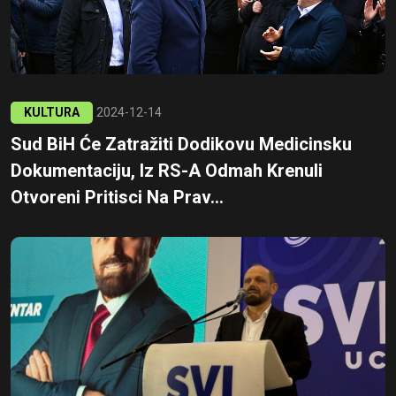
KULTURA
2024-12-14
Sud BiH Će Zatražiti Dodikovu Medicinsku
Dokumentaciju, Iz RS-A Odmah Krenuli
Otvoreni Pritisci Na Prav...