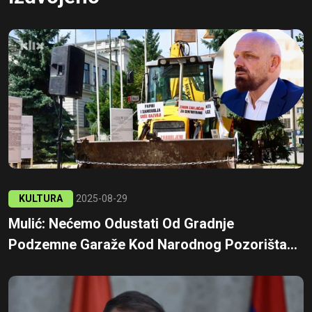
KULTURA
2025-08-29
Mulić: Nećemo Odustati Od Gradnje
Podzemne Garaže Kod Narodnog Pozorišta...