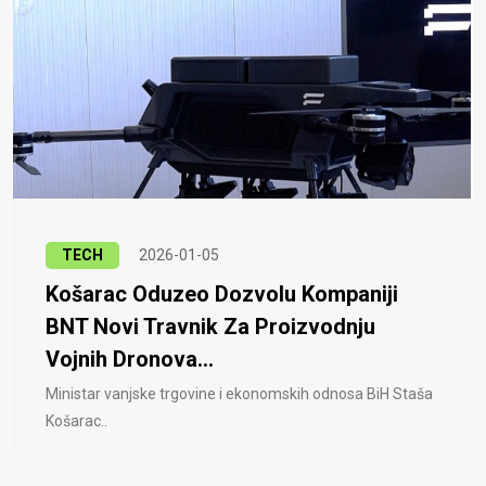
TECH
2026-01-05
Košarac Oduzeo Dozvolu Kompaniji
BNT Novi Travnik Za Proizvodnju
Vojnih Dronova...
Ministar vanjske trgovine i ekonomskih odnosa BiH Staša
Košarac..