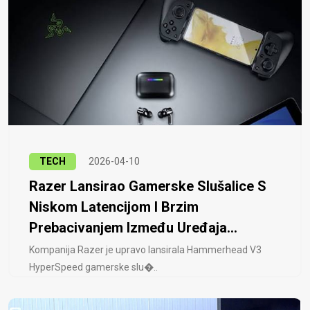
TECH
2026-04-10
Razer Lansirao Gamerske Slušalice S
Niskom Latencijom I Brzim
Prebacivanjem Između Uređaja...
Kompanija Razer je upravo lansirala Hammerhead V3
HyperSpeed ​​gamerske slu�..