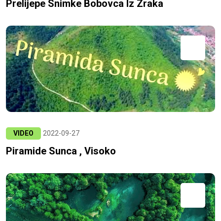
Prelijepe Snimke Bobovca Iz Zraka
VIDEO
2022-09-27
Piramide Sunca , Visoko