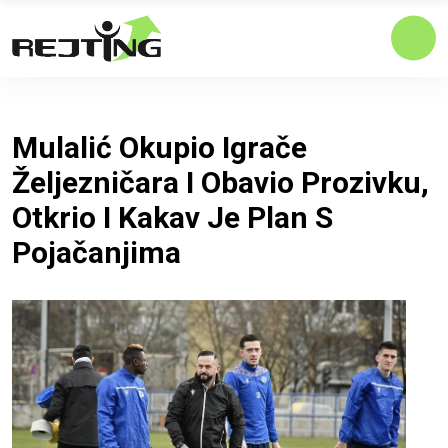
Mulalić Okupio Igrače
Željezničara I Obavio Prozivku,
Otkrio I Kakav Je Plan S
Pojačanjima