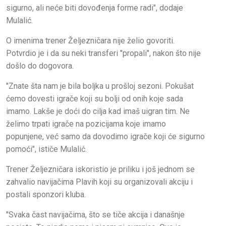
sigurno, ali neće biti dovođenja forme radi", dodaje
Mulalić.
O imenima trener Željezničara nije želio govoriti.
Potvrdio je i da su neki transferi "propali", nakon što nije
došlo do dogovora.
"Znate šta nam je bila boljka u prošloj sezoni. Pokušat
ćemo dovesti igrače koji su bolji od onih koje sada
imamo. Lakše je doći do cilja kad imaš uigran tim. Ne
želimo trpati igrače na pozicijama koje imamo
popunjene, već samo da dovodimo igrače koji će sigurno
pomoći", ističe Mulalić.
Trener Željezničara iskoristio je priliku i još jednom se
zahvalio navijačima Plavih koji su organizovali akciju i
postali sponzori kluba.
"Svaka čast navijačima, što se tiče akcija i današnje