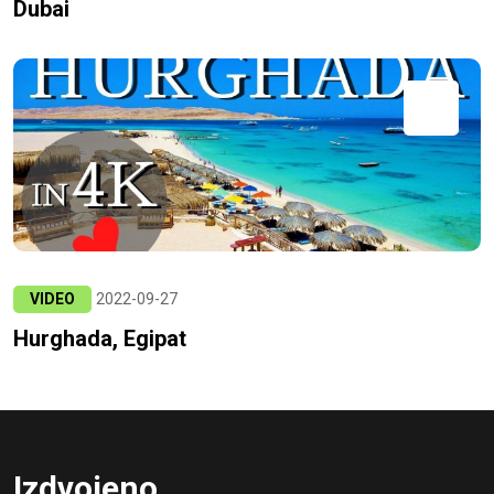
Dubai
VIDEO
2022-09-27
Hurghada, Egipat
Izdvojeno