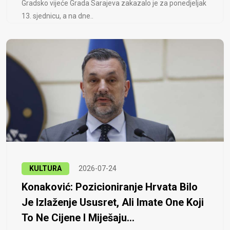
Gradsko vijeće Grada Sarajeva zakazalo je za ponedjeljak
13. sjednicu, a na dne..
KULTURA
2026-07-24
Konaković: Pozicioniranje Hrvata Bilo
Je Izlaženje Ususret, Ali Imate One Koji
To Ne Cijene I Miješaju...