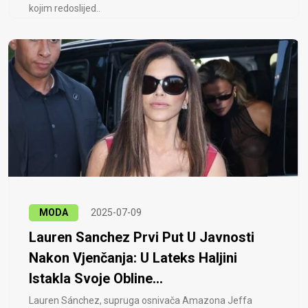
kojim redoslijed..
MODA
2025-07-09
Lauren Sanchez Prvi Put U Javnosti
Nakon Vjenčanja: U Lateks Haljini
Istakla Svoje Obline...
Lauren Sánchez, supruga osnivača Amazona Jeffa