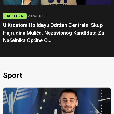
KULTURA
2024-10-03
U Krcatom Holidayu Održan Centralni Skup
Hajrudina Mulića, Nezavisnog Kandidata Za
Načelnika Općine C...
Sport