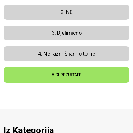
2. NE
3. Djelimično
4. Ne razmišljam o tome
VIDI REZULTATE
Iz Kategorija