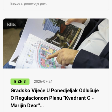
Bezosa, ponovo je priv..
BIZNIS
2026-07-24
Gradsko Vijeće U Ponedjeljak Odlučuje
O Regulacionom Planu "Kvadrant C -
Marijin Dvor"...