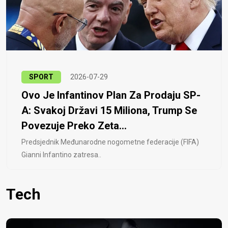
SPORT
2026-07-29
Ovo Je Infantinov Plan Za Prodaju SP-
A: Svakoj Državi 15 Miliona, Trump Se
Povezuje Preko Zeta...
Predsjednik Međunarodne nogometne federacije (FIFA)
Gianni Infantino zatresa..
Tech