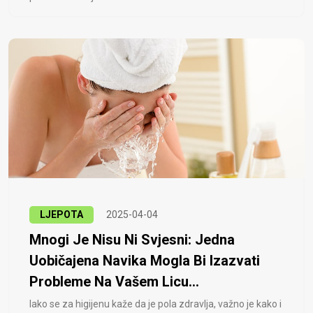
LJEPOTA
2025-04-04
Mnogi Je Nisu Ni Svjesni: Jedna
Uobičajena Navika Mogla Bi Izazvati
Probleme Na Vašem Licu...
Iako se za higijenu kaže da je pola zdravlja, važno je kako i