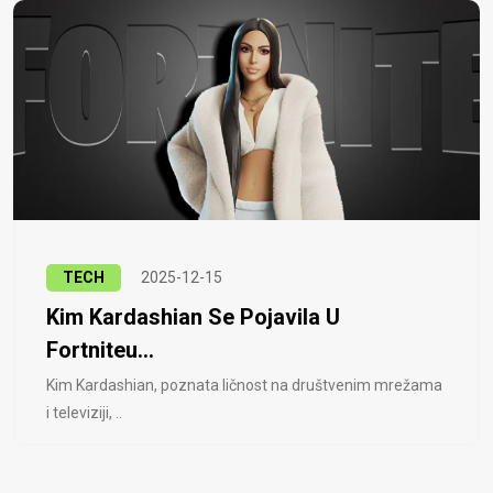
TECH
2025-12-15
Kim Kardashian Se Pojavila U
Fortniteu...
Kim Kardashian, poznata ličnost na društvenim mrežama
i televiziji, ..