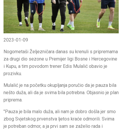
2023-01-09
Nogometaši Željezničara danas su krenuli s pripremama
za drugi dio sezone u Premijer ligi Bosne i Hercegovine
i Kupu, a tim povodom trener Edis Mulalić obavio je
prozivku.
Mulalić je na početku okupljanja poručio da je pauza bila
nešto duža, ali da je svima bila potrebna. Objasnio je plan
priprema.
"Pauza je bila malo duža, ali nam je dobro došla jer smo
zbog Svjetskog prvenstva ljetos kraće odmorili. Svima
je potreban odmor, a ja prvi sam se zaželio rada i