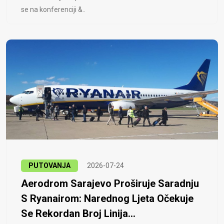
se na konferenciji &..
PUTOVANJA
2026-07-24
Aerodrom Sarajevo Proširuje Saradnju
S Ryanairom: Narednog Ljeta Očekuje
Se Rekordan Broj Linija...