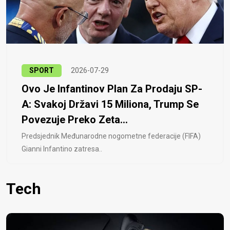
SPORT
2026-07-29
Ovo Je Infantinov Plan Za Prodaju SP-
A: Svakoj Državi 15 Miliona, Trump Se
Povezuje Preko Zeta...
Predsjednik Međunarodne nogometne federacije (FIFA)
Gianni Infantino zatresa..
Tech