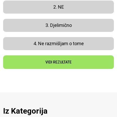
2. NE
3. Djelimično
4. Ne razmišljam o tome
VIDI REZULTATE
Iz Kategorija