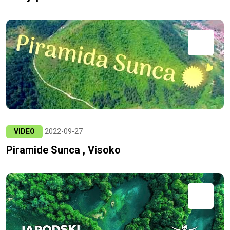
VIDEO
2022-09-27
Piramide Sunca , Visoko