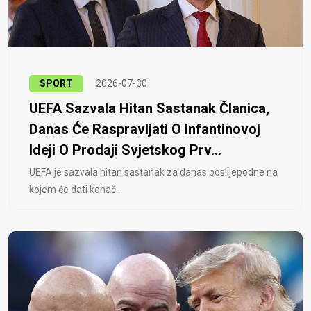
SPORT
2026-07-30
UEFA Sazvala Hitan Sastanak Članica,
Danas Će Raspravljati O Infantinovoj
Ideji O Prodaji Svjetskog Prv...
UEFA je sazvala hitan sastanak za danas poslijepodne na
kojem će dati konač..