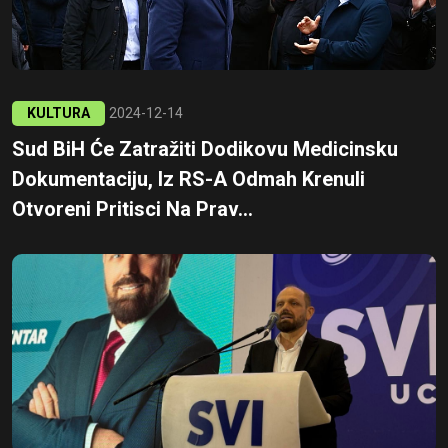
KULTURA
2024-12-14
Sud BiH Će Zatražiti Dodikovu Medicinsku
Dokumentaciju, Iz RS-A Odmah Krenuli
Otvoreni Pritisci Na Prav...