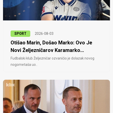
SPORT
2026-08-03
Otišao Marin, Došao Marko: Ovo Je
Novi Željezničarov Karamarko...
Fudbalski klub Željezničar ozvaničio je dolazak novog
nogometaša uo..