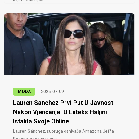
MODA
2025-07-09
Lauren Sanchez Prvi Put U Javnosti
Nakon Vjenčanja: U Lateks Haljini
Istakla Svoje Obline...
Lauren Sánchez, supruga osnivača Amazona Jeffa