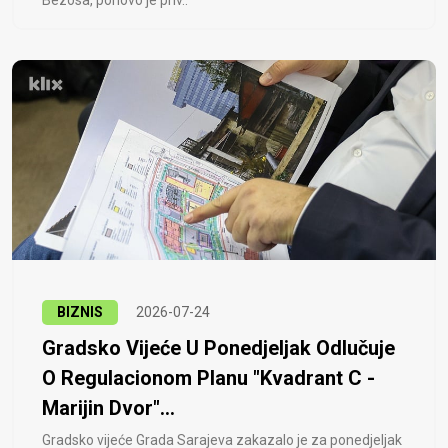
Bezosa, ponovo je priv..
BIZNIS
2026-07-24
Gradsko Vijeće U Ponedjeljak Odlučuje
O Regulacionom Planu "Kvadrant C -
Marijin Dvor"...
Gradsko vijeće Grada Sarajeva zakazalo je za ponedjeljak