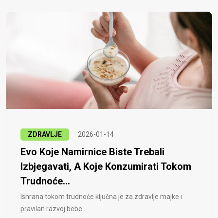
ZDRAVLJE
2026-01-14
Evo Koje Namirnice Biste Trebali
Izbjegavati, A Koje Konzumirati Tokom
Trudnoće...
Ishrana tokom trudnoće ključna je za zdravlje majke i
pravilan razvoj bebe...