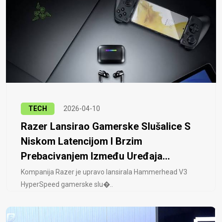
TECH
2026-04-10
Razer Lansirao Gamerske Slušalice S
Niskom Latencijom I Brzim
Prebacivanjem Između Uređaja...
Kompanija Razer je upravo lansirala Hammerhead V3
HyperSpeed ​​gamerske slu�..