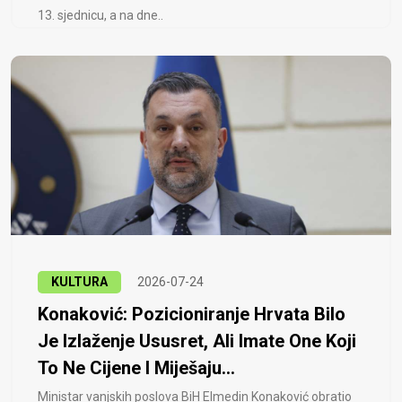
13. sjednicu, a na dne..
KULTURA
2026-07-24
Konaković: Pozicioniranje Hrvata Bilo
Je Izlaženje Ususret, Ali Imate One Koji
To Ne Cijene I Miješaju...
Ministar vanjskih poslova BiH Elmedin Konaković obratio