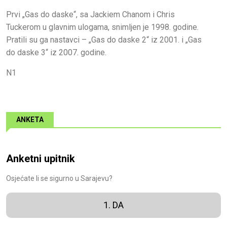
Prvi „Gas do daske“, sa Jackiem Chanom i Chris
Tuckerom u glavnim ulogama, snimljen je 1998. godine.
Pratili su ga nastavci – „Gas do daske 2“ iz 2001. i „Gas
do daske 3“ iz 2007. godine.
N1
ANKETA
Anketni upitnik
Osjećate li se sigurno u Sarajevu?
1. DA