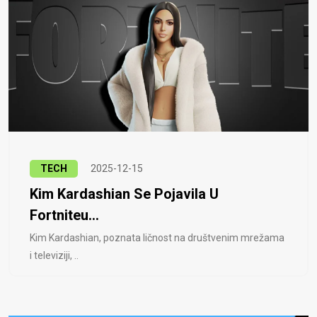
TECH
2025-12-15
Kim Kardashian Se Pojavila U
Fortniteu...
Kim Kardashian, poznata ličnost na društvenim mrežama
i televiziji, ..