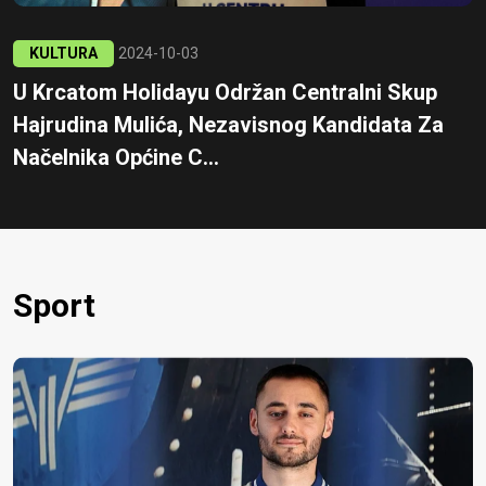
KULTURA
2024-10-03
U Krcatom Holidayu Održan Centralni Skup
Hajrudina Mulića, Nezavisnog Kandidata Za
Načelnika Općine C...
Sport