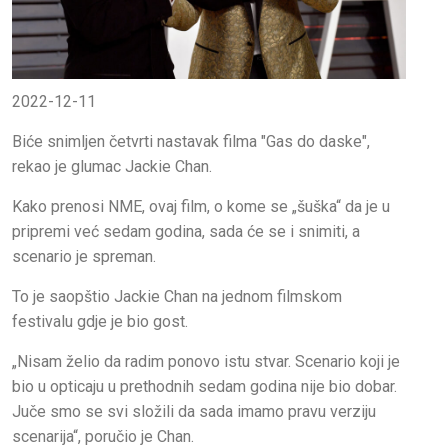
2022-12-11
Biće snimljen četvrti nastavak filma "Gas do daske",
rekao je glumac Jackie Chan.
Kako prenosi NME, ovaj film, o kome se „šuška“ da je u
pripremi već sedam godina, sada će se i snimiti, a
scenario je spreman.
To je saopštio Jackie Chan na jednom filmskom
festivalu gdje je bio gost.
„Nisam želio da radim ponovo istu stvar. Scenario koji je
bio u opticaju u prethodnih sedam godina nije bio dobar.
Juče smo se svi složili da sada imamo pravu verziju
scenarija“, poručio je Chan.