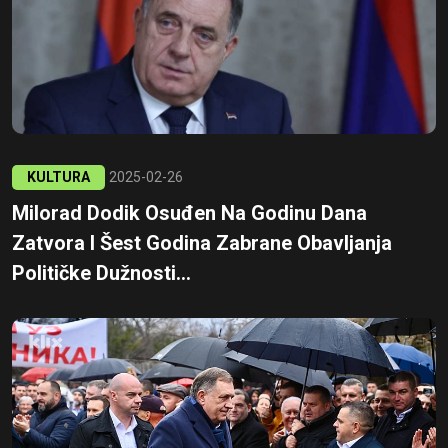
KULTURA
2025-02-26
Milorad Dodik Osuđen Na Godinu Dana
Zatvora I Šest Godina Zabrane Obavljanja
Političke Dužnosti...