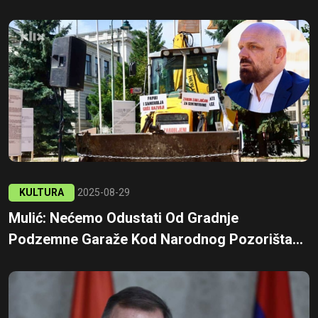
KULTURA
2025-08-29
Mulić: Nećemo Odustati Od Gradnje
Podzemne Garaže Kod Narodnog Pozorišta...