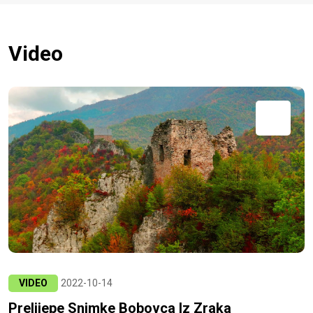
Video
VIDEO
2022-10-14
Prelijepe Snimke Bobovca Iz Zraka