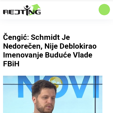
Čengić: Schmidt Je
Nedorečen, Nije Deblokirao
Imenovanje Buduće Vlade
FBiH