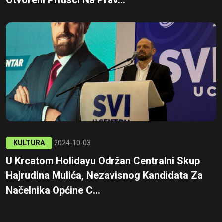
KULTURA
2024-10-03
U Krcatom Holidayu Održan Centralni Skup
Hajrudina Mulića, Nezavisnog Kandidata Za
Načelnika Općine C...