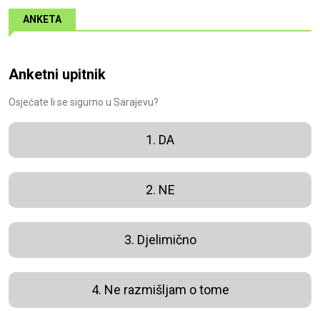
ANKETA
Anketni upitnik
Osjećate li se sigurno u Sarajevu?
1. DA
2. NE
3. Djelimično
4. Ne razmišljam o tome