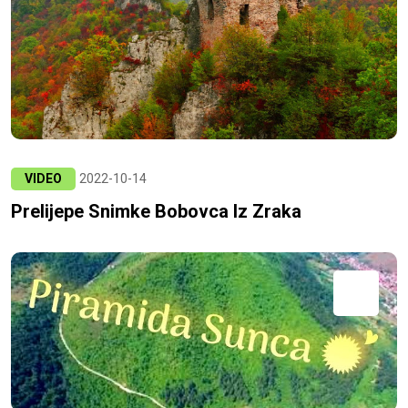
VIDEO
2022-10-14
Prelijepe Snimke Bobovca Iz Zraka