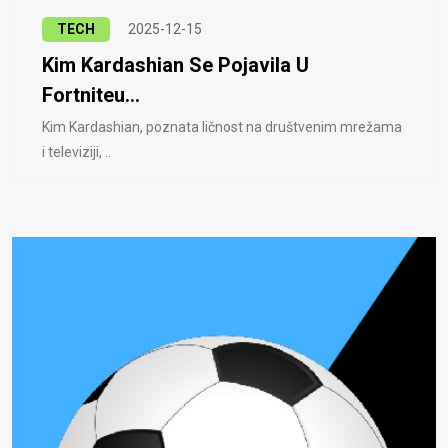
TECH
2025-12-15
Kim Kardashian Se Pojavila U
Fortniteu...
Kim Kardashian, poznata ličnost na društvenim mrežama
i televiziji, ..