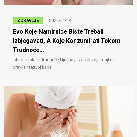
ZDRAVLJE
2026-01-14
Evo Koje Namirnice Biste Trebali
Izbjegavati, A Koje Konzumirati Tokom
Trudnoće...
Ishrana tokom trudnoće ključna je za zdravlje majke i
pravilan razvoj bebe...