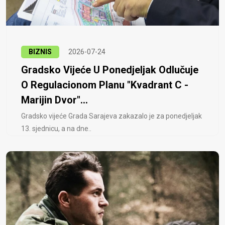
BIZNIS
2026-07-24
Gradsko Vijeće U Ponedjeljak Odlučuje
O Regulacionom Planu "Kvadrant C -
Marijin Dvor"...
Gradsko vijeće Grada Sarajeva zakazalo je za ponedjeljak
13. sjednicu, a na dne..