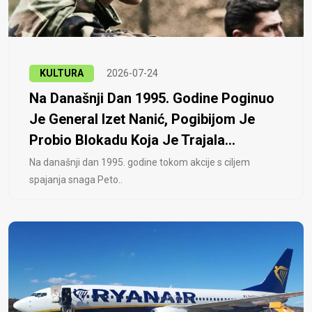
KULTURA
2026-07-24
Na Današnji Dan 1995. Godine Poginuo
Je General Izet Nanić, Pogibijom Je
Probio Blokadu Koja Je Trajala...
Na današnji dan 1995. godine tokom akcije s ciljem
spajanja snaga Peto..