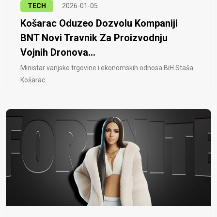
TECH
2026-01-05
Košarac Oduzeo Dozvolu Kompaniji
BNT Novi Travnik Za Proizvodnju
Vojnih Dronova...
Ministar vanjske trgovine i ekonomskih odnosa BiH Staša
Košarac..