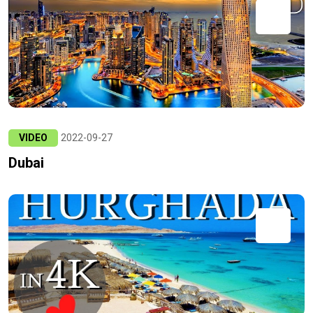
VIDEO
2022-09-27
Dubai