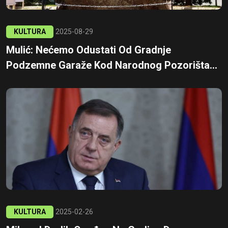
KULTURA
2025-08-29
Mulić: Nećemo Odustati Od Gradnje
Podzemne Garaže Kod Narodnog Pozorišta...
KULTURA
2025-02-26