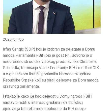
2023-01-06
Irfan Čengić (SDP) koji je izabran za delegata u Domu
naroda Parlamenta FBiH bio je gost N1. Govorio je o
nedorečenosti odluka visokog predstavnika Christiana
Schmidta, formiranju Vlade Federacije BiH i o odluci CIK-
a o glasačkom lisitiću poslanika Narodne skupštine
Republike Srpske koji su birali delegate za Dom naroda
državnog parlamenta.
Istakao je kako će kao delegat u Domu naroda FBiH
nastaviti raditi u interesu građana i da će fokus
djelovanja biti reforme neophodne da BiH dobije