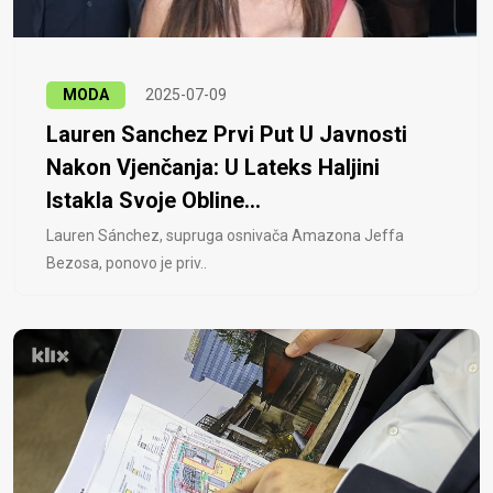
MODA
2025-07-09
Lauren Sanchez Prvi Put U Javnosti
Nakon Vjenčanja: U Lateks Haljini
Istakla Svoje Obline...
Lauren Sánchez, supruga osnivača Amazona Jeffa
Bezosa, ponovo je priv..