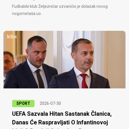
Fudbalski klub Željezničar ozvaničio je dolazak novog
nogometaša uo..
SPORT
2026-07-30
UEFA Sazvala Hitan Sastanak Članica,
Danas Će Raspravljati O Infantinovoj