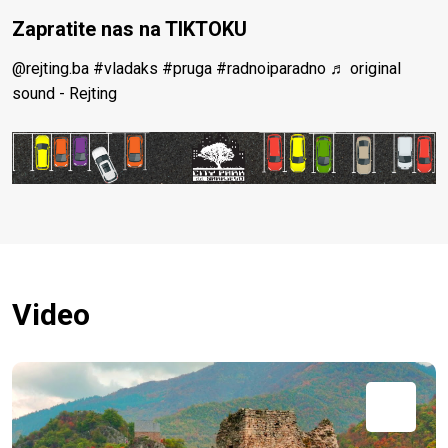
Zapratite nas na TIKTOKU
@rejting.ba
#vladaks
#pruga
#radnoiparadno
♬ original
sound - Rejting
Video