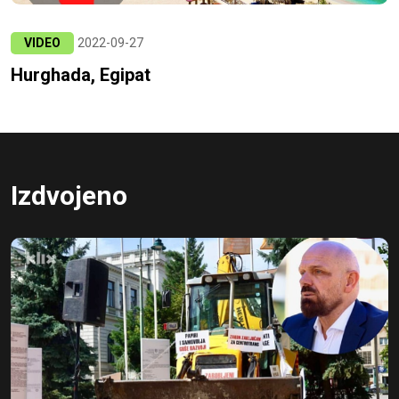
VIDEO
2022-09-27
Hurghada, Egipat
Izdvojeno