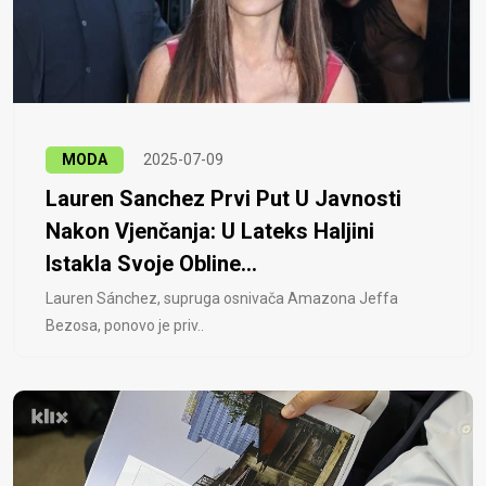
MODA
2025-07-09
Lauren Sanchez Prvi Put U Javnosti
Nakon Vjenčanja: U Lateks Haljini
Istakla Svoje Obline...
Lauren Sánchez, supruga osnivača Amazona Jeffa
Bezosa, ponovo je priv..