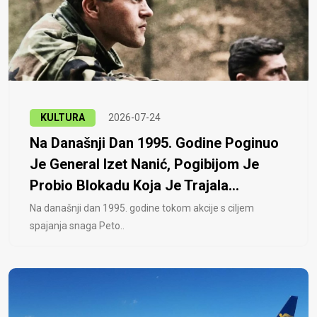
KULTURA
2026-07-24
Na Današnji Dan 1995. Godine Poginuo
Je General Izet Nanić, Pogibijom Je
Probio Blokadu Koja Je Trajala...
Na današnji dan 1995. godine tokom akcije s ciljem
spajanja snaga Peto..