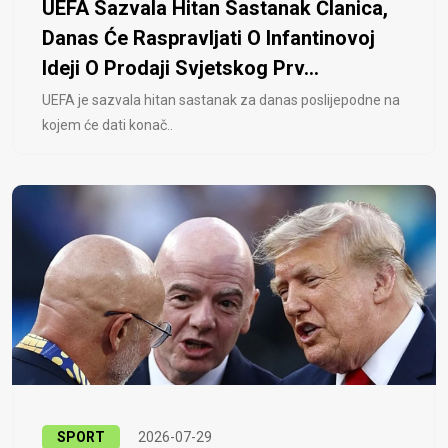
UEFA Sazvala Hitan Sastanak Članica,
Danas Će Raspravljati O Infantinovoj
Ideji O Prodaji Svjetskog Prv...
UEFA je sazvala hitan sastanak za danas poslijepodne na
kojem će dati konač..
SPORT
2026-07-29