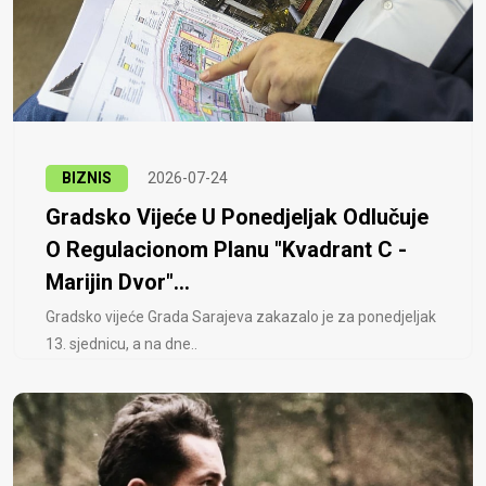
BIZNIS
2026-07-24
Gradsko Vijeće U Ponedjeljak Odlučuje
O Regulacionom Planu "Kvadrant C -
Marijin Dvor"...
Gradsko vijeće Grada Sarajeva zakazalo je za ponedjeljak
13. sjednicu, a na dne..