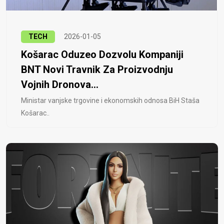
TECH
2026-01-05
Košarac Oduzeo Dozvolu Kompaniji
BNT Novi Travnik Za Proizvodnju
Vojnih Dronova...
Ministar vanjske trgovine i ekonomskih odnosa BiH Staša
Košarac..