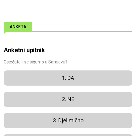
ANKETA
Anketni upitnik
Osjećate li se sigurno u Sarajevu?
1. DA
2. NE
3. Djelimično