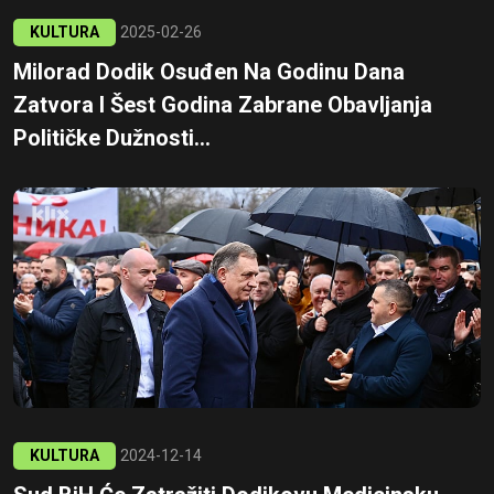
KULTURA
2025-02-26
Milorad Dodik Osuđen Na Godinu Dana
Zatvora I Šest Godina Zabrane Obavljanja
Političke Dužnosti...
KULTURA
2024-12-14