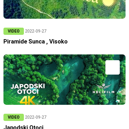
VIDEO
2022-09-27
Piramide Sunca , Visoko
VIDEO
2022-09-27
Japodski Otoci