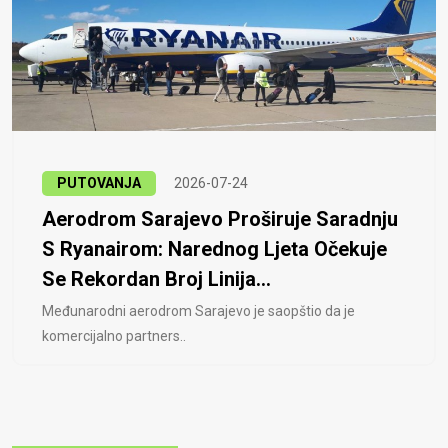
PUTOVANJA
2026-07-24
Aerodrom Sarajevo Proširuje Saradnju
S Ryanairom: Narednog Ljeta Očekuje
Se Rekordan Broj Linija...
Međunarodni aerodrom Sarajevo je saopštio da je
komercijalno partners..