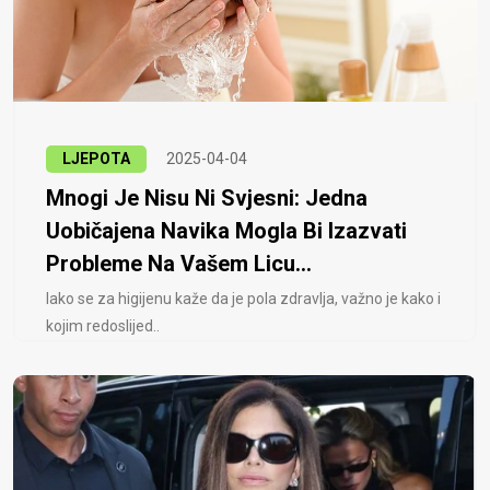
LJEPOTA
2025-04-04
Mnogi Je Nisu Ni Svjesni: Jedna
Uobičajena Navika Mogla Bi Izazvati
Probleme Na Vašem Licu...
Iako se za higijenu kaže da je pola zdravlja, važno je kako i
kojim redoslijed..