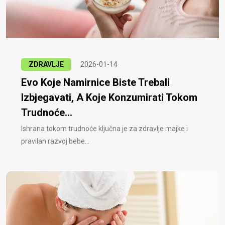
ZDRAVLJE
2026-01-14
Evo Koje Namirnice Biste Trebali
Izbjegavati, A Koje Konzumirati Tokom
Trudnoće...
Ishrana tokom trudnoće ključna je za zdravlje majke i
pravilan razvoj bebe...