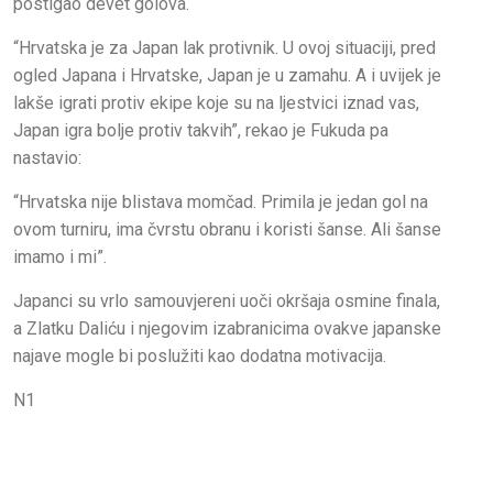
postigao devet golova.
“Hrvatska je za Japan lak protivnik. U ovoj situaciji, pred
ogled Japana i Hrvatske, Japan je u zamahu. A i uvijek je
lakše igrati protiv ekipe koje su na ljestvici iznad vas,
Japan igra bolje protiv takvih”, rekao je Fukuda pa
nastavio:
“Hrvatska nije blistava momčad. Primila je jedan gol na
ovom turniru, ima čvrstu obranu i koristi šanse. Ali šanse
imamo i mi”.
Japanci su vrlo samouvjereni uoči okršaja osmine finala,
a Zlatku Daliću i njegovim izabranicima ovakve japanske
najave mogle bi poslužiti kao dodatna motivacija.
N1