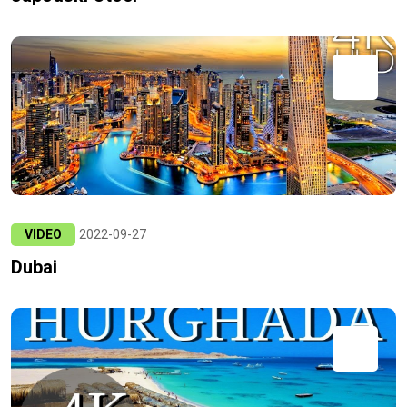
VIDEO
2022-09-27
Dubai