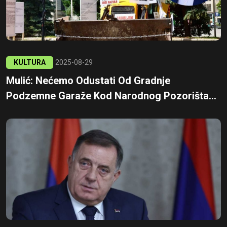
KULTURA
2025-08-29
Mulić: Nećemo Odustati Od Gradnje
Podzemne Garaže Kod Narodnog Pozorišta...