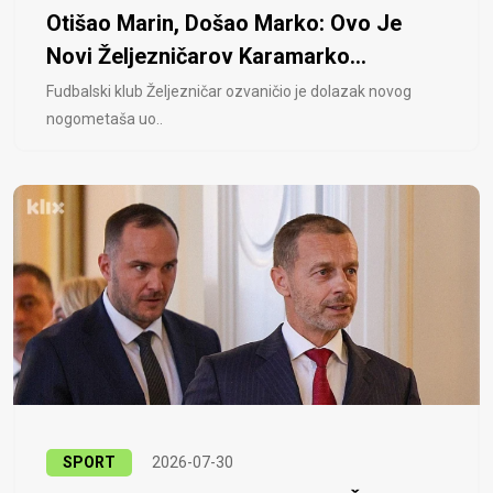
Otišao Marin, Došao Marko: Ovo Je
Novi Željezničarov Karamarko...
Fudbalski klub Željezničar ozvaničio je dolazak novog
nogometaša uo..
SPORT
2026-07-30