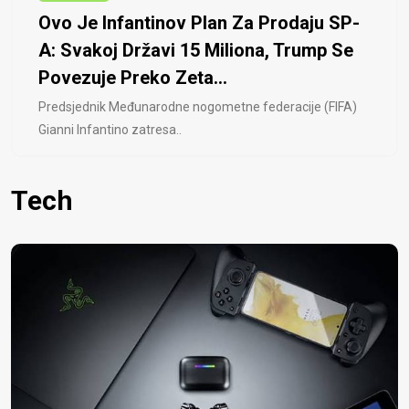
Ovo Je Infantinov Plan Za Prodaju SP-
A: Svakoj Državi 15 Miliona, Trump Se
Povezuje Preko Zeta...
Predsjednik Međunarodne nogometne federacije (FIFA)
Gianni Infantino zatresa..
Tech