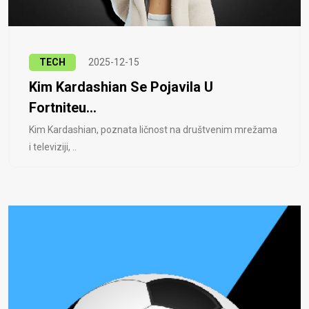
TECH
2025-12-15
Kim Kardashian Se Pojavila U
Fortniteu...
Kim Kardashian, poznata ličnost na društvenim mrežama
i televiziji, ..