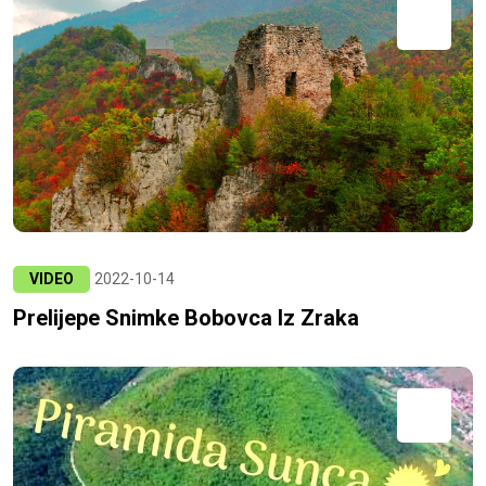
VIDEO
2022-10-14
Prelijepe Snimke Bobovca Iz Zraka