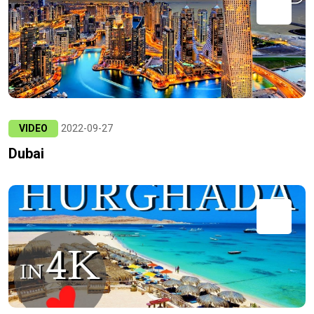
VIDEO
2022-09-27
Dubai