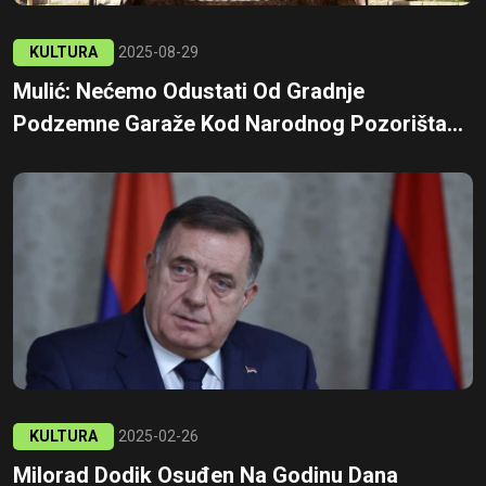
KULTURA
2025-08-29
Mulić: Nećemo Odustati Od Gradnje
Podzemne Garaže Kod Narodnog Pozorišta...
KULTURA
2025-02-26
Milorad Dodik Osuđen Na Godinu Dana