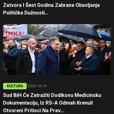
Zatvora I Šest Godina Zabrane Obavljanja
Političke Dužnosti...
KULTURA
2024-12-14
Sud BiH Će Zatražiti Dodikovu Medicinsku
Dokumentaciju, Iz RS-A Odmah Krenuli
Otvoreni Pritisci Na Prav...