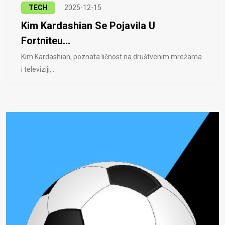
TECH
2025-12-15
Kim Kardashian Se Pojavila U
Fortniteu...
Kim Kardashian, poznata ličnost na društvenim mrežama
i televiziji, ..