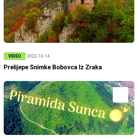
VIDEO
2022-10-14
Prelijepe Snimke Bobovca Iz Zraka