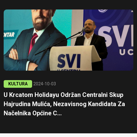
KULTURA
2024-10-03
U Krcatom Holidayu Održan Centralni Skup
Hajrudina Mulića, Nezavisnog Kandidata Za
Načelnika Općine C...