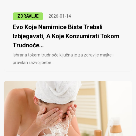
ZDRAVLJE
2026-01-14
Evo Koje Namirnice Biste Trebali
Izbjegavati, A Koje Konzumirati Tokom
Trudnoće...
Ishrana tokom trudnoće ključna je za zdravlje majke i
pravilan razvoj bebe...