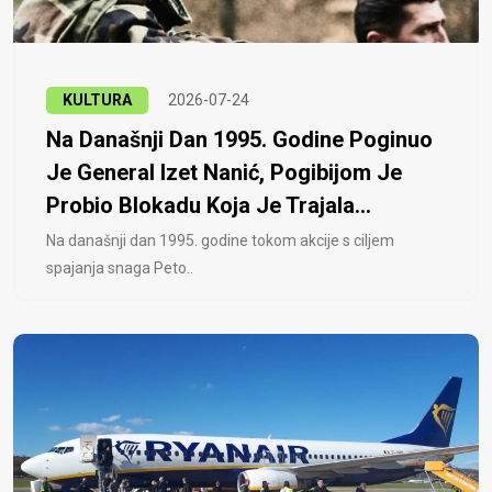
KULTURA
2026-07-24
Na Današnji Dan 1995. Godine Poginuo
Je General Izet Nanić, Pogibijom Je
Probio Blokadu Koja Je Trajala...
Na današnji dan 1995. godine tokom akcije s ciljem
spajanja snaga Peto..