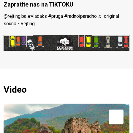
Zapratite nas na TIKTOKU
@rejting.ba
#vladaks
#pruga
#radnoiparadno
♬ original
sound - Rejting
Video