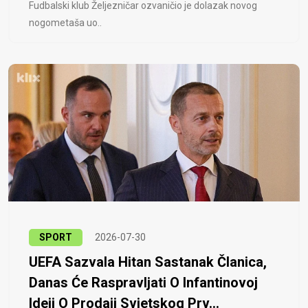
Fudbalski klub Željezničar ozvaničio je dolazak novog
nogometaša uo..
SPORT
2026-07-30
UEFA Sazvala Hitan Sastanak Članica,
Danas Će Raspravljati O Infantinovoj
Ideji O Prodaji Svjetskog Prv...