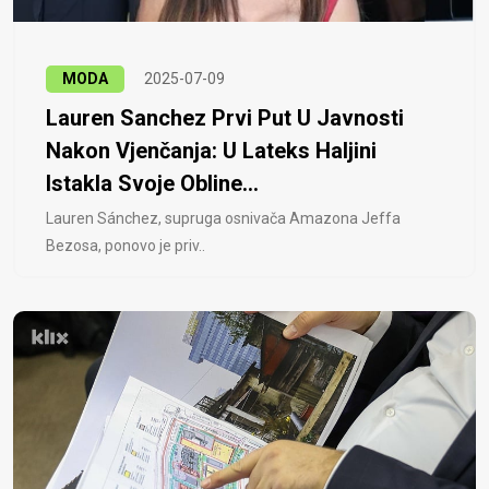
MODA
2025-07-09
Lauren Sanchez Prvi Put U Javnosti
Nakon Vjenčanja: U Lateks Haljini
Istakla Svoje Obline...
Lauren Sánchez, supruga osnivača Amazona Jeffa
Bezosa, ponovo je priv..