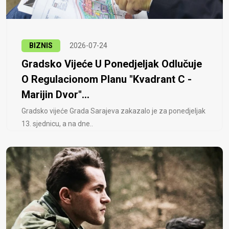
BIZNIS
2026-07-24
Gradsko Vijeće U Ponedjeljak Odlučuje
O Regulacionom Planu "Kvadrant C -
Marijin Dvor"...
Gradsko vijeće Grada Sarajeva zakazalo je za ponedjeljak
13. sjednicu, a na dne..