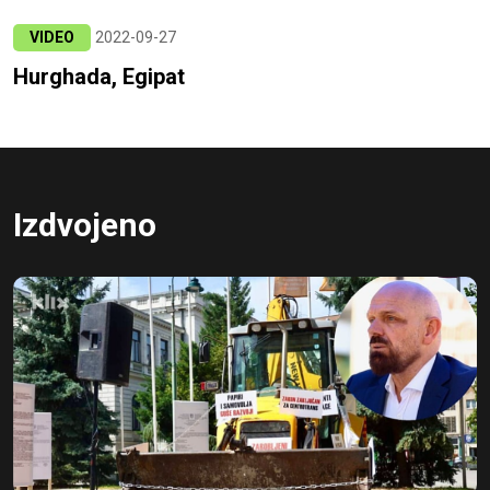
VIDEO
2022-09-27
Hurghada, Egipat
Izdvojeno