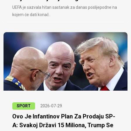
UEFA je sazvala hitan sastanak za danas poslijepodne na
kojem će dati konač..
SPORT
2026-07-29
Ovo Je Infantinov Plan Za Prodaju SP-
A: Svakoj Državi 15 Miliona, Trump Se