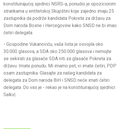
konstituirajućoj sjednici NSRS-a, ponudio je opozicionim
strankama u entitetskoj Skupštini koje zajedno imaju 25
zastupnika da podrže kandidata Pokreta za državu za
Dom naroda Bosne i Hercegovine kako SNSD ne bi imao
četiri delegata.
- Gospodine Vukanoviću, vaša lista je osvojila oko
30.000 glasova, a SDA oko 250.000 glasova i nemojte
se sekirati za glasače SDA niti za glasače Pokreta za
državu. Imate ponudu. Mi imamo pet, vi imate četiri, PDP
osam zastupnika. Glasajte za našeg kandidata za
delegata za Dom naroda BiH i SNSD neće imati četiri
delegata. Do vas je - rekao je na konstituirajućoj sjednici
Salkić.