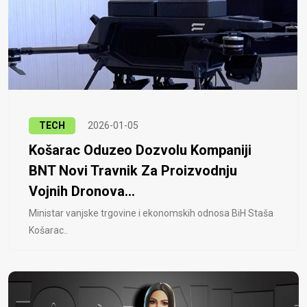
TECH
2026-01-05
Košarac Oduzeo Dozvolu Kompaniji
BNT Novi Travnik Za Proizvodnju
Vojnih Dronova...
Ministar vanjske trgovine i ekonomskih odnosa BiH Staša
Košarac..