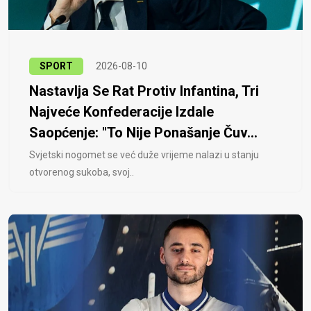
SPORT
2026-08-10
Nastavlja Se Rat Protiv Infantina, Tri
Najveće Konfederacije Izdale
Saopćenje: "To Nije Ponašanje Čuv...
Svjetski nogomet se već duže vrijeme nalazi u stanju
otvorenog sukoba, svoj..