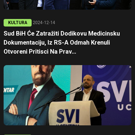
KULTURA
2024-12-14
Sud BiH Će Zatražiti Dodikovu Medicinsku
Dokumentaciju, Iz RS-A Odmah Krenuli
Otvoreni Pritisci Na Prav...