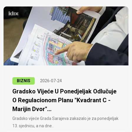
BIZNIS
2026-07-24
Gradsko Vijeće U Ponedjeljak Odlučuje
O Regulacionom Planu "Kvadrant C -
Marijin Dvor"...
Gradsko vijeće Grada Sarajeva zakazalo je za ponedjeljak
13. sjednicu, a na dne..