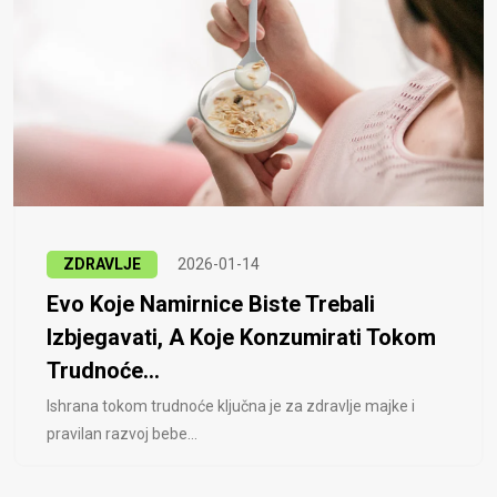
ZDRAVLJE
2026-01-14
Evo Koje Namirnice Biste Trebali
Izbjegavati, A Koje Konzumirati Tokom
Trudnoće...
Ishrana tokom trudnoće ključna je za zdravlje majke i
pravilan razvoj bebe...