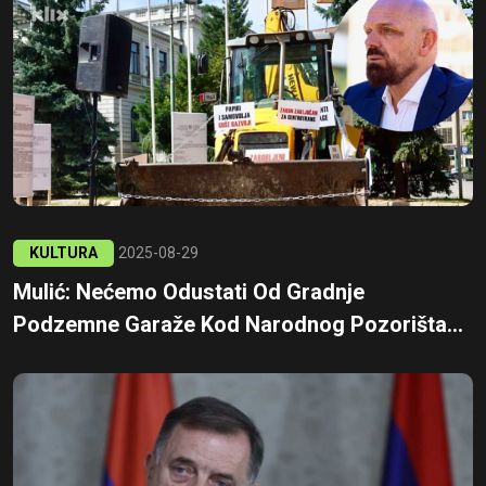
KULTURA
2025-08-29
Mulić: Nećemo Odustati Od Gradnje
Podzemne Garaže Kod Narodnog Pozorišta...