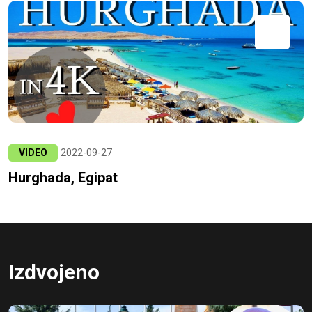
VIDEO
2022-09-27
Hurghada, Egipat
Izdvojeno