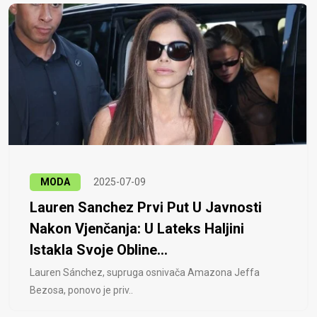
MODA
2025-07-09
Lauren Sanchez Prvi Put U Javnosti
Nakon Vjenčanja: U Lateks Haljini
Istakla Svoje Obline...
Lauren Sánchez, supruga osnivača Amazona Jeffa
Bezosa, ponovo je priv..