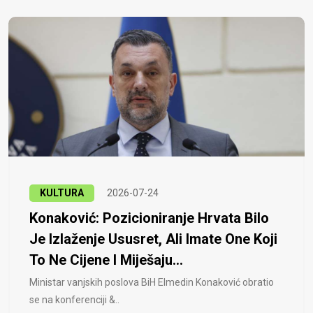
KULTURA
2026-07-24
Konaković: Pozicioniranje Hrvata Bilo
Je Izlaženje Ususret, Ali Imate One Koji
To Ne Cijene I Miješaju...
Ministar vanjskih poslova BiH Elmedin Konaković obratio
se na konferenciji &..