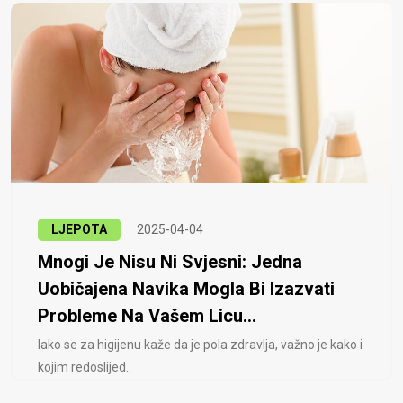
LJEPOTA
2025-04-04
Mnogi Je Nisu Ni Svjesni: Jedna
Uobičajena Navika Mogla Bi Izazvati
Probleme Na Vašem Licu...
Iako se za higijenu kaže da je pola zdravlja, važno je kako i
kojim redoslijed..