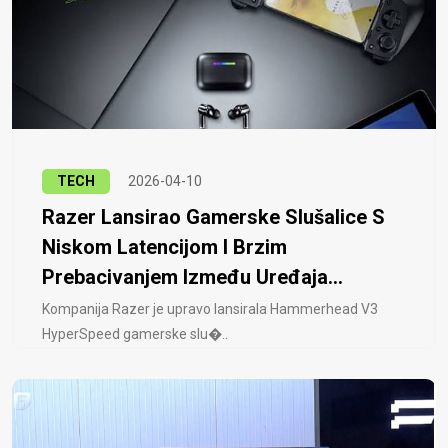
TECH
2026-04-10
Razer Lansirao Gamerske Slušalice S
Niskom Latencijom I Brzim
Prebacivanjem Između Uređaja...
Kompanija Razer je upravo lansirala Hammerhead V3
HyperSpeed ​​gamerske slu�..