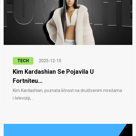
TECH
2025-12-15
Kim Kardashian Se Pojavila U
Fortniteu...
Kim Kardashian, poznata ličnost na društvenim mrežama
i televiziji, ..