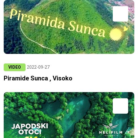
VIDEO
2022-09-27
Piramide Sunca , Visoko