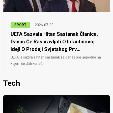
SPORT
2026-07-30
UEFA Sazvala Hitan Sastanak Članica,
Danas Će Raspravljati O Infantinovoj
Ideji O Prodaji Svjetskog Prv...
UEFA je sazvala hitan sastanak za danas poslijepodne na
kojem će dati konač..
Tech