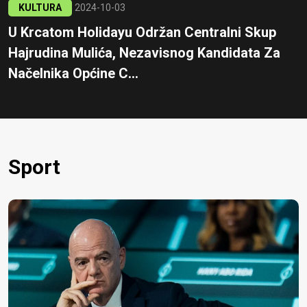
KULTURA
2024-10-03
U Krcatom Holidayu Održan Centralni Skup
Hajrudina Mulića, Nezavisnog Kandidata Za
Načelnika Općine C...
Sport