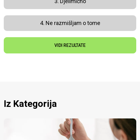
3. Djelimično
4. Ne razmišljam o tome
VIDI REZULTATE
Iz Kategorija