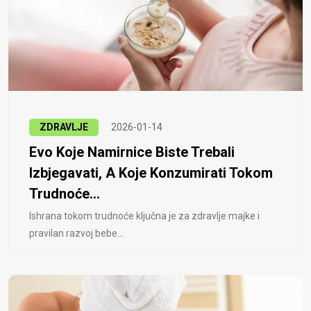
ZDRAVLJE
2026-01-14
Evo Koje Namirnice Biste Trebali
Izbjegavati, A Koje Konzumirati Tokom
Trudnoće...
Ishrana tokom trudnoće ključna je za zdravlje majke i
pravilan razvoj bebe...