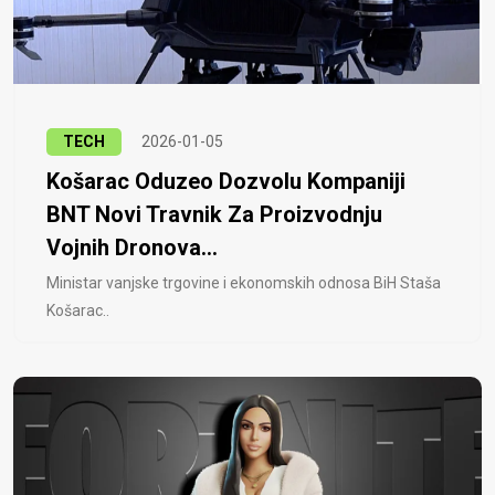
TECH
2026-01-05
Košarac Oduzeo Dozvolu Kompaniji
BNT Novi Travnik Za Proizvodnju
Vojnih Dronova...
Ministar vanjske trgovine i ekonomskih odnosa BiH Staša
Košarac..