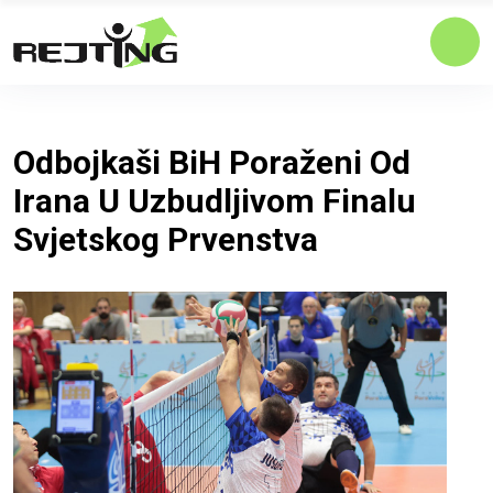
Odbojkaši BiH Poraženi Od
Irana U Uzbudljivom Finalu
Svjetskog Prvenstva