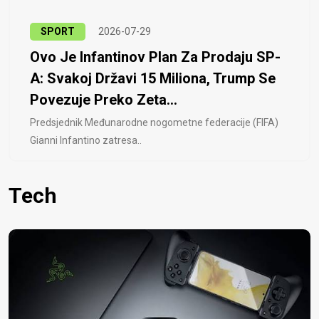
SPORT
2026-07-29
Ovo Je Infantinov Plan Za Prodaju SP-
A: Svakoj Državi 15 Miliona, Trump Se
Povezuje Preko Zeta...
Predsjednik Međunarodne nogometne federacije (FIFA)
Gianni Infantino zatresa..
Tech