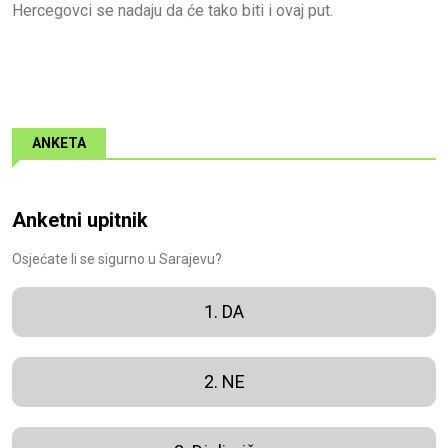
Hercegovci se nadaju da će tako biti i ovaj put.
ANKETA
Anketni upitnik
Osjećate li se sigurno u Sarajevu?
1. DA
2. NE