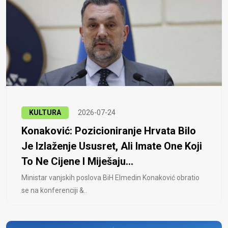
KULTURA
2026-07-24
Konaković: Pozicioniranje Hrvata Bilo
Je Izlaženje Ususret, Ali Imate One Koji
To Ne Cijene I Miješaju...
Ministar vanjskih poslova BiH Elmedin Konaković obratio
se na konferenciji &..