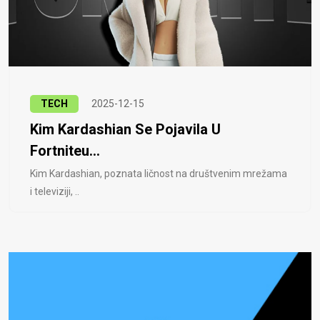
TECH
2025-12-15
Kim Kardashian Se Pojavila U
Fortniteu...
Kim Kardashian, poznata ličnost na društvenim mrežama
i televiziji, ..