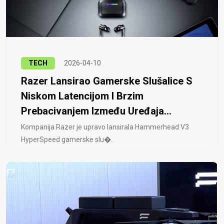
TECH
2026-04-10
Razer Lansirao Gamerske Slušalice S
Niskom Latencijom I Brzim
Prebacivanjem Između Uređaja...
Kompanija Razer je upravo lansirala Hammerhead V3
HyperSpeed ​​gamerske slu�..