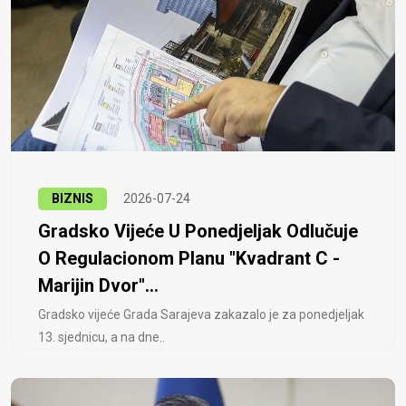
BIZNIS
2026-07-24
Gradsko Vijeće U Ponedjeljak Odlučuje
O Regulacionom Planu "Kvadrant C -
Marijin Dvor"...
Gradsko vijeće Grada Sarajeva zakazalo je za ponedjeljak
13. sjednicu, a na dne..