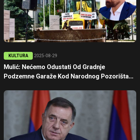
KULTURA
2025-08-29
Mulić: Nećemo Odustati Od Gradnje
Podzemne Garaže Kod Narodnog Pozorišta...