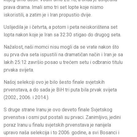
prava drama. Imali smo tri set lopte koje nismo
iskoristili, a zatim je i Iran propustio dvije.
Uslijedila je i četvrta, a potom i peta neiskorištena set
lopta nakon koje je Iran sa 32:30 stigao do drugog seta.
Nažalost, naši momci nisu mogli da se vrate nakon što
su prva dva seta ispustili na dramatičan način i Iran je sa
lakih 25:12 završio posao u trećem setu i odbranio titulu
prvaka svijeta.
Našoj selekciji ovo je bilo šesto finale svjetskih
prvenstava, a do sada je BiH tri puta bila prvak svijeta
(2002., 2006. i 2014.).
S druge strane Iranu je ovo deveto finale Svjetskog
prvenstva i osmi put postali su prvaci. Zanimljivo, jedini
poraz Iranu u finalu svjetskih prvenstava je nanijela
upravo naša selekcija i to 2006. godine, a svi Bosanci i