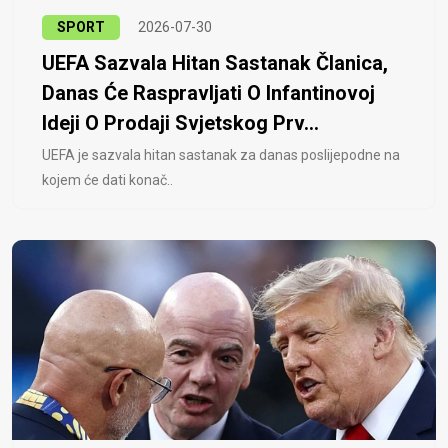
SPORT
2026-07-30
UEFA Sazvala Hitan Sastanak Članica,
Danas Će Raspravljati O Infantinovoj
Ideji O Prodaji Svjetskog Prv...
UEFA je sazvala hitan sastanak za danas poslijepodne na
kojem će dati konač..