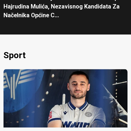
Hajrudina Mulića, Nezavisnog Kandidata Za
Načelnika Općine C...
Sport