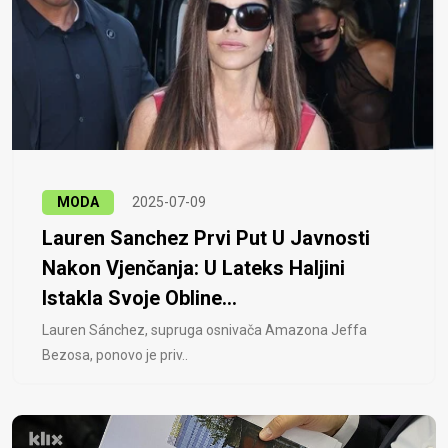
MODA
2025-07-09
Lauren Sanchez Prvi Put U Javnosti
Nakon Vjenčanja: U Lateks Haljini
Istakla Svoje Obline...
Lauren Sánchez, supruga osnivača Amazona Jeffa
Bezosa, ponovo je priv..