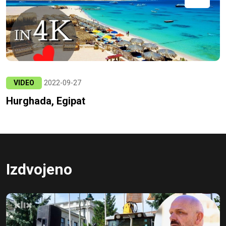
VIDEO
2022-09-27
Hurghada, Egipat
Izdvojeno