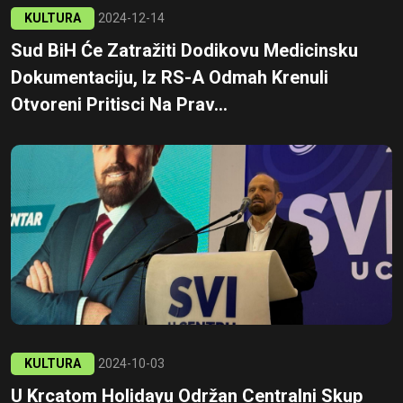
KULTURA
2024-12-14
Sud BiH Će Zatražiti Dodikovu Medicinsku
Dokumentaciju, Iz RS-A Odmah Krenuli
Otvoreni Pritisci Na Prav...
KULTURA
2024-10-03
U Krcatom Holidayu Održan Centralni Skup