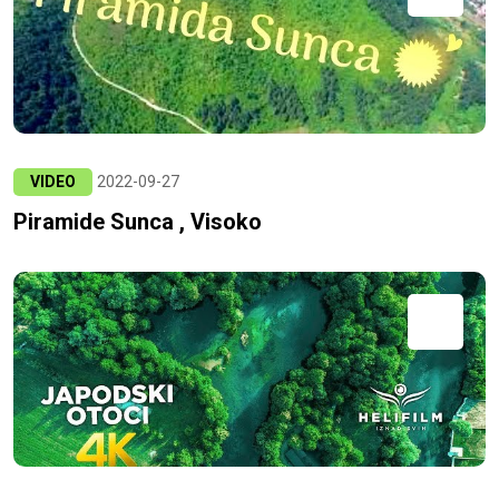
VIDEO
2022-09-27
Piramide Sunca , Visoko