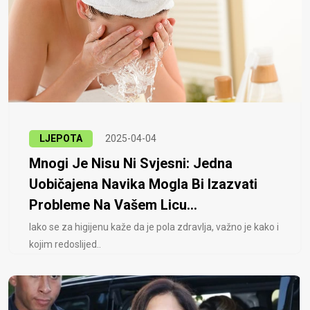
LJEPOTA
2025-04-04
Mnogi Je Nisu Ni Svjesni: Jedna
Uobičajena Navika Mogla Bi Izazvati
Probleme Na Vašem Licu...
Iako se za higijenu kaže da je pola zdravlja, važno je kako i
kojim redoslijed..