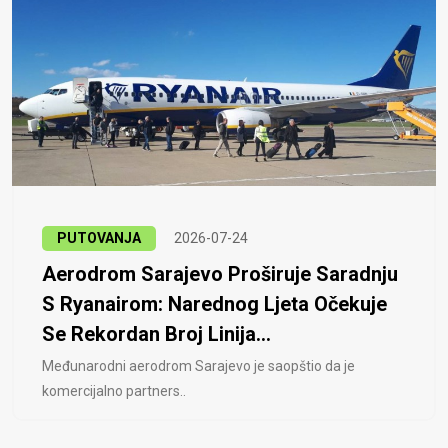
PUTOVANJA
2026-07-24
Aerodrom Sarajevo Proširuje Saradnju
S Ryanairom: Narednog Ljeta Očekuje
Se Rekordan Broj Linija...
Međunarodni aerodrom Sarajevo je saopštio da je
komercijalno partners..