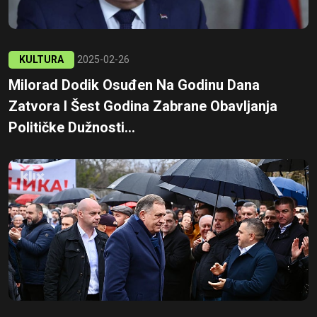
KULTURA
2025-02-26
Milorad Dodik Osuđen Na Godinu Dana
Zatvora I Šest Godina Zabrane Obavljanja
Političke Dužnosti...