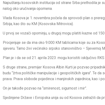
Napuštanju kosovskih institucija od strane Srba prethodila je s
nalog oko uručivanja opomena.
Vlada Kosova je 1. novembra počela da sprovodi plan o preregi
Srbija, kao što su KM (Kosovska Mitrovica).
U prvoj se vozači opominju, u drugoj mogu platiti kazne od 150 
Procjenjuje se da ima oko 9.000 KM tablicama koje su za Kosov
sjeveru. Tamo živi većinsko srpsko stanovništvo – Sjevernoj M
Plan je i da se od 21. aprila 2023. mogu koristiti isključivo RK
S druge strane, premijer Kosova Albin Kurti je pozvao pripadnik
budu “žrtva političke manipulacije i geopolitičkih igara”. Te d
prava. Prava slobode pojedinca i manjinskih zajednica, kao i pol
On je takođe pozvao na “smirenost, sigurnost i mir”.
Sjedinjene Države i Evropska unija su od Kosova zatražili da pr