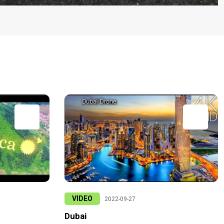
VIDEO
2022-09-27
Dubai