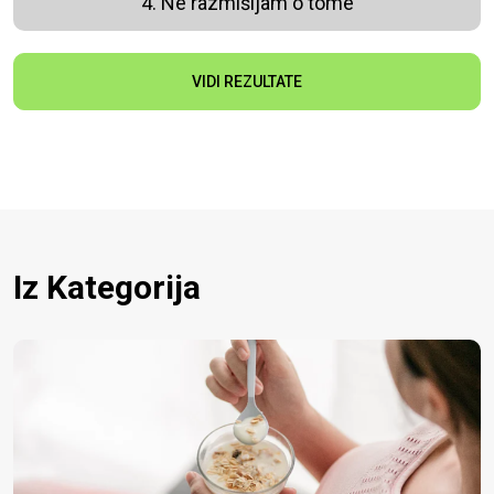
4. Ne razmišljam o tome
VIDI REZULTATE
Iz Kategorija