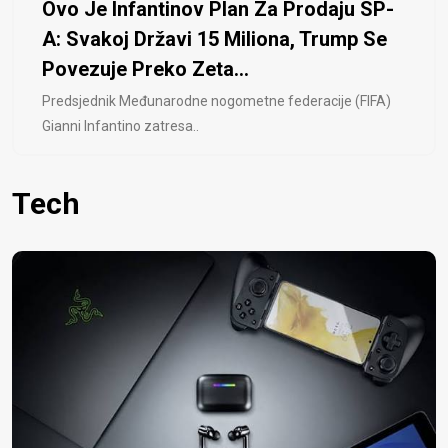
Ovo Je Infantinov Plan Za Prodaju SP-
A: Svakoj Državi 15 Miliona, Trump Se
Povezuje Preko Zeta...
Predsjednik Međunarodne nogometne federacije (FIFA)
Gianni Infantino zatresa..
Tech