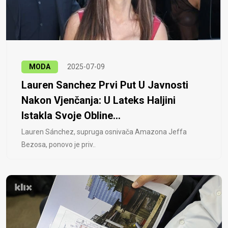
MODA
2025-07-09
Lauren Sanchez Prvi Put U Javnosti
Nakon Vjenčanja: U Lateks Haljini
Istakla Svoje Obline...
Lauren Sánchez, supruga osnivača Amazona Jeffa
Bezosa, ponovo je priv..