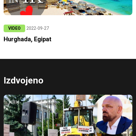
VIDEO
2022-09-27
Hurghada, Egipat
Izdvojeno