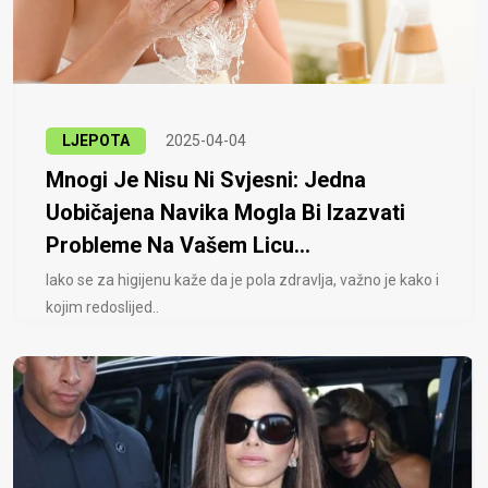
LJEPOTA
2025-04-04
Mnogi Je Nisu Ni Svjesni: Jedna
Uobičajena Navika Mogla Bi Izazvati
Probleme Na Vašem Licu...
Iako se za higijenu kaže da je pola zdravlja, važno je kako i
kojim redoslijed..