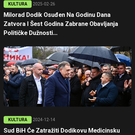
KULTURA
2025-02-26
Milorad Dodik Osuđen Na Godinu Dana
Zatvora I Šest Godina Zabrane Obavljanja
Političke Dužnosti...
KULTURA
2024-12-14
Sud BiH Će Zatražiti Dodikovu Medicinsku