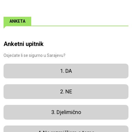
ANKETA
Anketni upitnik
Osjećate li se sigurno u Sarajevu?
1. DA
2. NE
3. Djelimično