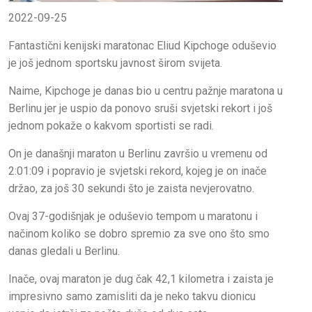
2022-09-25
Fantastični kenijski maratonac Eliud Kipchoge oduševio
je još jednom sportsku javnost širom svijeta.
Naime, Kipchoge je danas bio u centru pažnje maratona u
Berlinu jer je uspio da ponovo sruši svjetski rekort i još
jednom pokaže o kakvom sportisti se radi.
On je današnji maraton u Berlinu završio u vremenu od
2:01:09 i popravio je svjetski rekord, kojeg je on inače
držao, za još 30 sekundi što je zaista nevjerovatno.
Ovaj 37-godišnjak je oduševio tempom u maratonu i
načinom koliko se dobro spremio za sve ono što smo
danas gledali u Berlinu.
Inače, ovaj maraton je dug čak 42,1 kilometra i zaista je
impresivno samo zamisliti da je neko takvu dionicu