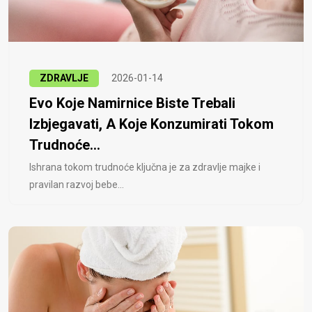
ZDRAVLJE
2026-01-14
Evo Koje Namirnice Biste Trebali
Izbjegavati, A Koje Konzumirati Tokom
Trudnoće...
Ishrana tokom trudnoće ključna je za zdravlje majke i
pravilan razvoj bebe...