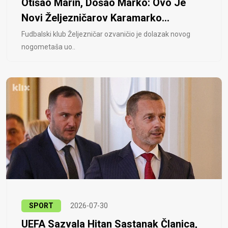
Otišao Marin, Došao Marko: Ovo Je
Novi Željezničarov Karamarko...
Fudbalski klub Željezničar ozvaničio je dolazak novog
nogometaša uo..
SPORT
2026-07-30
UEFA Sazvala Hitan Sastanak Članica,