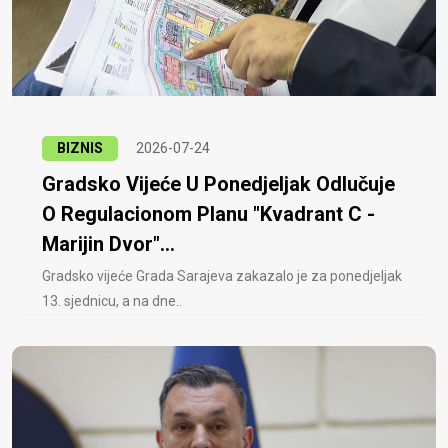
BIZNIS
2026-07-24
Gradsko Vijeće U Ponedjeljak Odlučuje
O Regulacionom Planu "Kvadrant C -
Marijin Dvor"...
Gradsko vijeće Grada Sarajeva zakazalo je za ponedjeljak
13. sjednicu, a na dne..