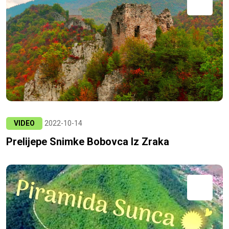
VIDEO
2022-10-14
Prelijepe Snimke Bobovca Iz Zraka