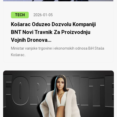
TECH
2026-01-05
Košarac Oduzeo Dozvolu Kompaniji
BNT Novi Travnik Za Proizvodnju
Vojnih Dronova...
Ministar vanjske trgovine i ekonomskih odnosa BiH Staša
Košarac..