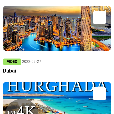
VIDEO
2022-09-27
Dubai