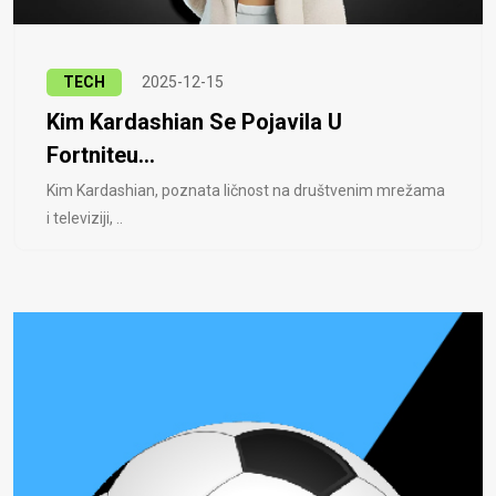
TECH
2025-12-15
Kim Kardashian Se Pojavila U
Fortniteu...
Kim Kardashian, poznata ličnost na društvenim mrežama
i televiziji, ..