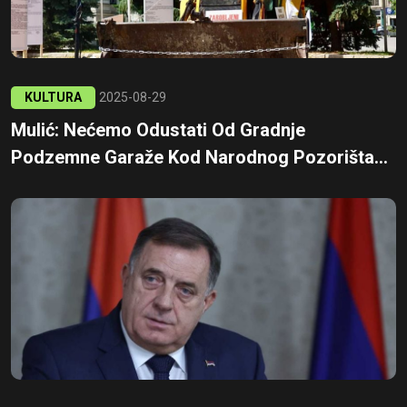
KULTURA
2025-08-29
Mulić: Nećemo Odustati Od Gradnje
Podzemne Garaže Kod Narodnog Pozorišta...