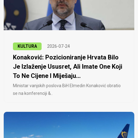
KULTURA
2026-07-24
Konaković: Pozicioniranje Hrvata Bilo
Je Izlaženje Ususret, Ali Imate One Koji
To Ne Cijene I Miješaju...
Ministar vanjskih poslova BiH Elmedin Konaković obratio
se na konferenciji &..