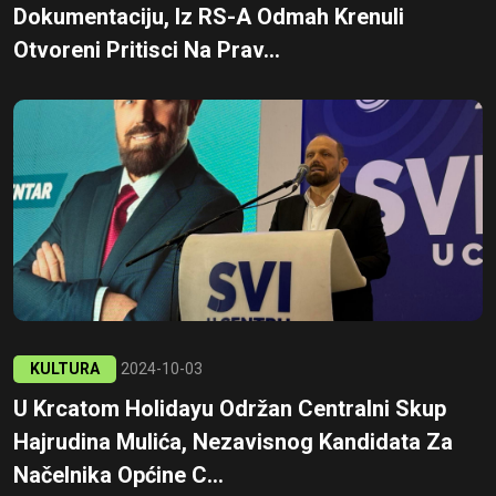
Dokumentaciju, Iz RS-A Odmah Krenuli
Otvoreni Pritisci Na Prav...
KULTURA
2024-10-03
U Krcatom Holidayu Održan Centralni Skup
Hajrudina Mulića, Nezavisnog Kandidata Za
Načelnika Općine C...