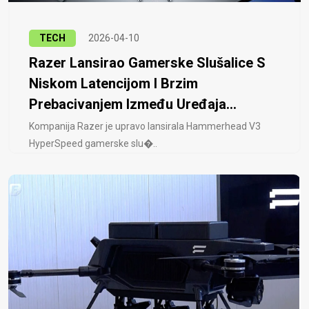
TECH
2026-04-10
Razer Lansirao Gamerske Slušalice S
Niskom Latencijom I Brzim
Prebacivanjem Između Uređaja...
Kompanija Razer je upravo lansirala Hammerhead V3
HyperSpeed ​​gamerske slu�..