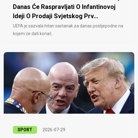
Danas Će Raspravljati O Infantinovoj
Ideji O Prodaji Svjetskog Prv...
UEFA je sazvala hitan sastanak za danas poslijepodne na
kojem će dati konač..
SPORT
2026-07-29